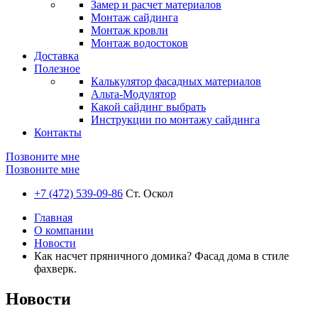
Замер и расчет материалов
Монтаж сайдинга
Монтаж кровли
Монтаж водостоков
Доставка
Полезное
Калькулятор фасадных материалов
Альта-Модулятор
Какой сайдинг выбрать
Инструкции по монтажу сайдинга
Контакты
Позвоните мне
Позвоните мне
+7 (472) 539-09-86
Ст. Оскол
Главная
О компании
Новости
Как насчет пряничного домика? Фасад дома в стиле
фахверк.
Новости