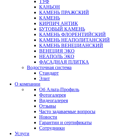
ТУФ
КАНЬОН
КАМЕНЬ ПРАЖСКИЙ
КАМЕНЬ
КИРПИЧ АНТИК
БУТОВЫЙ КАМЕНЬ
КАМЕНЬ ФЛОРЕНТИЙСКИЙ
КАМЕНЬ НЕАПОЛИТАНСКИЙ
КАМЕНЬ ВЕНЕЦИАНСКИЙ
ВЕНЕЦИЯ ЭКО
НЕАПОЛЬ ЭКО
ФАСАДНАЯ ПЛИТКА
Водосточная система
Стандарт
Элит
О компании
Об Альта-Профиль
Фотогалерея
Видеогалерея
Отзывы
Часто задаваемые вопросы
Новости
Гарантии и сертификаты
Сотрудники
Услуги