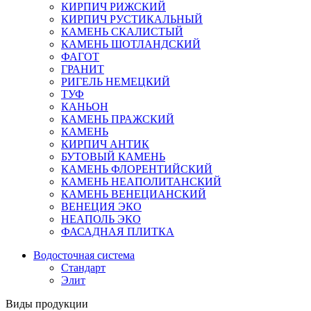
КИРПИЧ РИЖСКИЙ
КИРПИЧ РУСТИКАЛЬНЫЙ
КАМЕНЬ СКАЛИСТЫЙ
КАМЕНЬ ШОТЛАНДСКИЙ
ФАГОТ
ГРАНИТ
РИГЕЛЬ НЕМЕЦКИЙ
ТУФ
КАНЬОН
КАМЕНЬ ПРАЖСКИЙ
КАМЕНЬ
КИРПИЧ АНТИК
БУТОВЫЙ КАМЕНЬ
КАМЕНЬ ФЛОРЕНТИЙСКИЙ
КАМЕНЬ НЕАПОЛИТАНСКИЙ
КАМЕНЬ ВЕНЕЦИАНСКИЙ
ВЕНЕЦИЯ ЭКО
НЕАПОЛЬ ЭКО
ФАСАДНАЯ ПЛИТКА
Водосточная система
Стандарт
Элит
Виды продукции