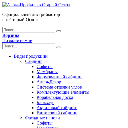
Официальный дистрибьютор
в г. Старый Оскол
Корзина
Позвоните мне
Виды продукции
Сайдинг
Софиты
Мембраны
Формованный сайдинг
Альта-Декор
Система отделки углов
Комплектующие элементы
Корабельная доска
Блокхаус
Акриловый сайдинг
Виниловый сайдинг
Фасадные панели
Софиты