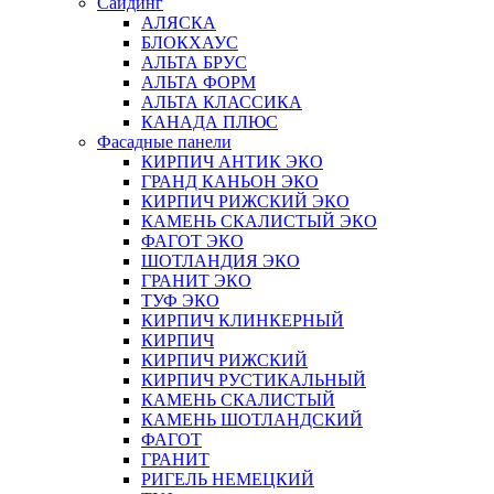
Сайдинг
АЛЯСКА
БЛОКХАУС
АЛЬТА БРУС
АЛЬТА ФОРМ
АЛЬТА КЛАССИКА
КАНАДА ПЛЮС
Фасадные панели
КИРПИЧ АНТИК ЭКО
ГРАНД КАНЬОН ЭКО
КИРПИЧ РИЖСКИЙ ЭКО
КАМЕНЬ СКАЛИСТЫЙ ЭКО
ФАГОТ ЭКО
ШОТЛАНДИЯ ЭКО
ГРАНИТ ЭКО
ТУФ ЭКО
КИРПИЧ КЛИНКЕРНЫЙ
КИРПИЧ
КИРПИЧ РИЖСКИЙ
КИРПИЧ РУСТИКАЛЬНЫЙ
КАМЕНЬ СКАЛИСТЫЙ
КАМЕНЬ ШОТЛАНДСКИЙ
ФАГОТ
ГРАНИТ
РИГЕЛЬ НЕМЕЦКИЙ