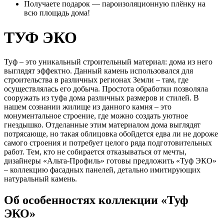
Получаете подарок — пароизоляционную плёнку на
всю площадь дома!
ТУФ ЭКО
Туф – это уникальный строительный материал: дома из него
выглядят эффектно. Данный камень использовался для
строительства в различных регионах Земли – там, где
осуществлялась его добыча. Простота обработки позволяла
сооружать из туфа дома различных размеров и стилей. В
нашем сознании жилище из данного камня – это
монументальное строение, где можно создать уютное
гнездышко. Отделанные этим материалом дома выглядят
потрясающе, но такая облицовка обойдется едва ли не дороже
самого строения и потребует целого ряда подготовительных
работ. Тем, кто не собирается отказываться от мечты,
дизайнеры «Альта-Профиль» готовы предложить «Туф ЭКО»
– коллекцию фасадных панелей, детально имитирующих
натуральный камень.
Об особенностях коллекции «Туф
ЭКО»