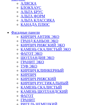
АЛЯСКА
БЛОКХАУС
АЛЬТА БРУС
АЛЬТА ФОРМ
АЛЬТА КЛАССИКА
КАНАДА ПЛЮС
Фасадные панели
КИРПИЧ АНТИК ЭКО
ГРАНД КАНЬОН ЭКО
КИРПИЧ РИЖСКИЙ ЭКО
КАМЕНЬ СКАЛИСТЫЙ ЭКО
ФАГОТ ЭКО
ШОТЛАНДИЯ ЭКО
ГРАНИТ ЭКО
ТУФ ЭКО
КИРПИЧ КЛИНКЕРНЫЙ
КИРПИЧ
КИРПИЧ РИЖСКИЙ
КИРПИЧ РУСТИКАЛЬНЫЙ
КАМЕНЬ СКАЛИСТЫЙ
КАМЕНЬ ШОТЛАНДСКИЙ
ФАГОТ
ГРАНИТ
РИГЕЛЬ НЕМЕЦКИЙ