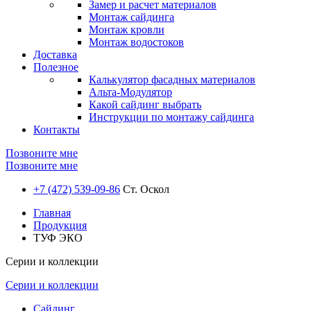
Замер и расчет материалов
Монтаж сайдинга
Монтаж кровли
Монтаж водостоков
Доставка
Полезное
Калькулятор фасадных материалов
Альта-Модулятор
Какой сайдинг выбрать
Инструкции по монтажу сайдинга
Контакты
Позвоните мне
Позвоните мне
+7 (472) 539-09-86
Ст. Оскол
Главная
Продукция
ТУФ ЭКО
Серии и коллекции
Серии и коллекции
Сайдинг