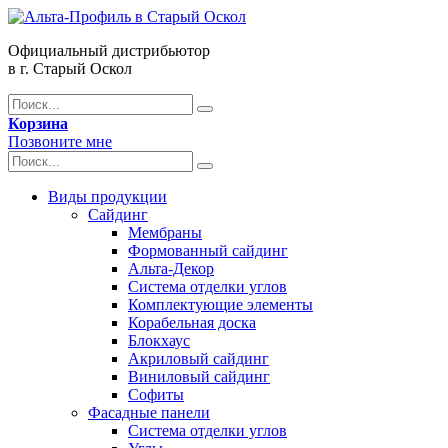
Официальный дистрибьютор
в г. Старый Оскол
Корзина
Позвоните мне
Виды продукции
Сайдинг
Мембраны
Формованный сайдинг
Альта-Декор
Система отделки углов
Комплектующие элементы
Корабельная доска
Блокхаус
Акриловый сайдинг
Виниловый сайдинг
Софиты
Фасадные панели
Система отделки углов