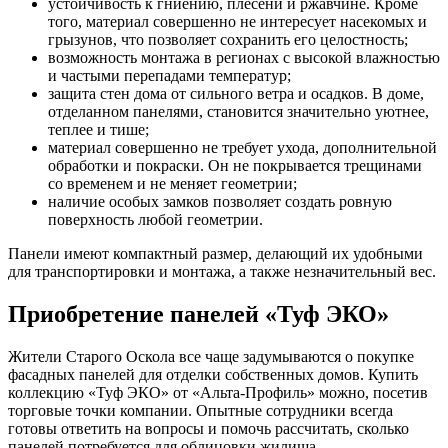
устойчивость к гниению, плесени и ржавчине. Кроме
того, материал совершенно не интересует насекомых и
грызунов, что позволяет сохранить его целостность;
возможность монтажа в регионах с высокой влажностью
и частыми перепадами температур;
защита стен дома от сильного ветра и осадков. В доме,
отделанном панелями, становится значительно уютнее,
теплее и тише;
материал совершенно не требует ухода, дополнительной
обработки и покраски. Он не покрывается трещинами
со временем и не меняет геометрии;
наличие особых замков позволяет создать ровную
поверхность любой геометрии.
Панели имеют компактный размер, делающий их удобными
для транспортировки и монтажа, а также незначительный вес.
Приобретение панелей «Туф ЭКО»
Жители Старого Оскола все чаще задумываются о покупке
фасадных панелей для отделки собственных домов. Купить
коллекцию «Туф ЭКО» от «Альта-Профиль» можно, посетив
торговые точки компании. Опытные сотрудники всегда
готовы ответить на вопросы и помочь рассчитать, сколько
панелей потребуется для облицовки жилища.