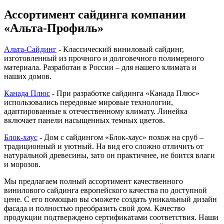
Ассортимент сайдинга компании
«Альта-Профиль»
Альта-Сайдинг
- Классический виниловый сайдинг,
изготовленный из прочного и долговечного полимерного
материала. Разработан в России – для нашего климата и
наших домов.
Канада Плюс
- При разработке сайдинга «Канада Плюс»
использовались передовые мировые технологии,
адаптированные к отечественному климату. Линейка
включает панели насыщенных темных цветов.
Блок-хаус
- Дом с сайдингом «Блок-хаус» похож на сруб –
традиционный и уютный. На вид его сложно отличить от
натуральной древесины, зато он практичнее, не боится влаги
и морозов.
Мы предлагаем полный ассортимент качественного
винилового сайдинга европейского качества по доступной
цене. С его помощью вы сможете создать уникальный дизайн
фасада и полностью преобразить свой дом. Качество
продукции подтверждено сертификатами соответствия. Наши