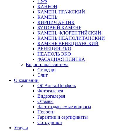
ТУФ
КАНЬОН
КАМЕНЬ ПРАЖСКИЙ
КАМЕНЬ
КИРПИЧ АНТИК
БУТОВЫЙ КАМЕНЬ
КАМЕНЬ ФЛОРЕНТИЙСКИЙ
КАМЕНЬ НЕАПОЛИТАНСКИЙ
КАМЕНЬ ВЕНЕЦИАНСКИЙ
ВЕНЕЦИЯ ЭКО
НЕАПОЛЬ ЭКО
ФАСАДНАЯ ПЛИТКА
Водосточная система
Стандарт
Элит
О компании
Об Альта-Профиль
Фотогалерея
Видеогалерея
Отзывы
Часто задаваемые вопросы
Новости
Гарантии и сертификаты
Сотрудники
Услуги