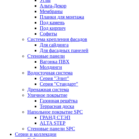
Углы
Альта-Декор
Мембраны
Планки для монтажа
Под камень
Под кирпич
Софиты
Система крепления фасадов
Для сайдинга
Для фасадных панелей
Стеновые панели
Вагонка ПВХ
Молдинги
Водосточная система
Серия "Элит"
Серия "Стандарт"
Дренажная система
Уличное покрытие
Газонная решётка
Террасная доска
Напольное покрытие SPC
ГРАНД СТЭП
ALTA STEP
Стеновые панели SPC
Серии и коллекции