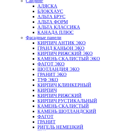
Сайдинг
АЛЯСКА
БЛОКХАУС
АЛЬТА БРУС
АЛЬТА ФОРМ
АЛЬТА КЛАССИКА
КАНАДА ПЛЮС
Фасадные панели
КИРПИЧ АНТИК ЭКО
ГРАНД КАНЬОН ЭКО
КИРПИЧ РИЖСКИЙ ЭКО
КАМЕНЬ СКАЛИСТЫЙ ЭКО
ФАГОТ ЭКО
ШОТЛАНДИЯ ЭКО
ГРАНИТ ЭКО
ТУФ ЭКО
КИРПИЧ КЛИНКЕРНЫЙ
КИРПИЧ
КИРПИЧ РИЖСКИЙ
КИРПИЧ РУСТИКАЛЬНЫЙ
КАМЕНЬ СКАЛИСТЫЙ
КАМЕНЬ ШОТЛАНДСКИЙ
ФАГОТ
ГРАНИТ
РИГЕЛЬ НЕМЕЦКИЙ