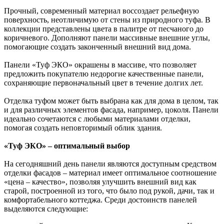
Прочный, современный материал воссоздает рельефную
поверхность, неотличимую от стены из природного туфа. В
коллекции представлены цвета в палитре от песчаного до
коричневого. Дополняют панели массивные внешние углы,
помогающие создать законченный внешний вид дома.
Панели «Туф ЭКО» окрашены в массиве, что позволяет
предложить покупателю недорогие качественные панели,
сохраняющие первоначальный цвет в течение долгих лет.
Отделка туфом может быть выбрана как для дома в целом, так
и для различных элементов фасада, например, цоколя. Панели
идеально сочетаются с любыми материалами отделки,
помогая создать неповторимый облик здания.
«Туф ЭКО» – оптимальный выбор
На сегодняшний день панели являются доступным средством
отделки фасадов – материал имеет оптимальное соотношение
«цена – качество», позволяя улучшить внешний вид как
старой, построенной из того, что было под рукой, дачи, так и
комфортабельного коттеджа. Среди достоинств панелей
выделяются следующие: