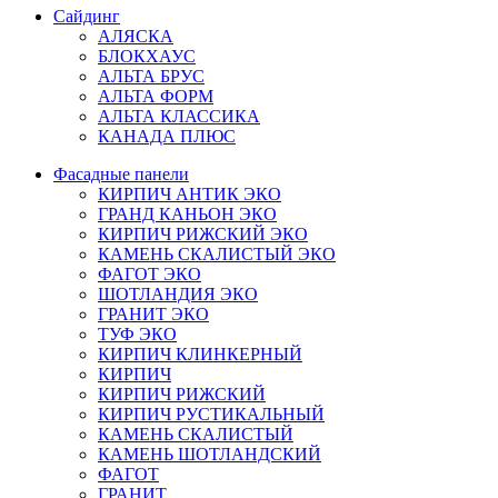
Сайдинг
АЛЯСКА
БЛОКХАУС
АЛЬТА БРУС
АЛЬТА ФОРМ
АЛЬТА КЛАССИКА
КАНАДА ПЛЮС
Фасадные панели
КИРПИЧ АНТИК ЭКО
ГРАНД КАНЬОН ЭКО
КИРПИЧ РИЖСКИЙ ЭКО
КАМЕНЬ СКАЛИСТЫЙ ЭКО
ФАГОТ ЭКО
ШОТЛАНДИЯ ЭКО
ГРАНИТ ЭКО
ТУФ ЭКО
КИРПИЧ КЛИНКЕРНЫЙ
КИРПИЧ
КИРПИЧ РИЖСКИЙ
КИРПИЧ РУСТИКАЛЬНЫЙ
КАМЕНЬ СКАЛИСТЫЙ
КАМЕНЬ ШОТЛАНДСКИЙ
ФАГОТ
ГРАНИТ