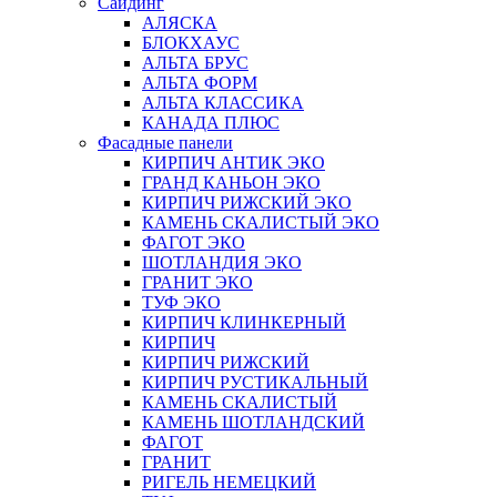
Сайдинг
АЛЯСКА
БЛОКХАУС
АЛЬТА БРУС
АЛЬТА ФОРМ
АЛЬТА КЛАССИКА
КАНАДА ПЛЮС
Фасадные панели
КИРПИЧ АНТИК ЭКО
ГРАНД КАНЬОН ЭКО
КИРПИЧ РИЖСКИЙ ЭКО
КАМЕНЬ СКАЛИСТЫЙ ЭКО
ФАГОТ ЭКО
ШОТЛАНДИЯ ЭКО
ГРАНИТ ЭКО
ТУФ ЭКО
КИРПИЧ КЛИНКЕРНЫЙ
КИРПИЧ
КИРПИЧ РИЖСКИЙ
КИРПИЧ РУСТИКАЛЬНЫЙ
КАМЕНЬ СКАЛИСТЫЙ
КАМЕНЬ ШОТЛАНДСКИЙ
ФАГОТ
ГРАНИТ
РИГЕЛЬ НЕМЕЦКИЙ