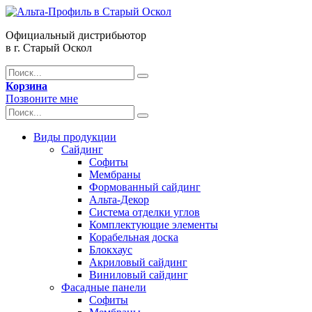
Официальный дистрибьютор
в г. Старый Оскол
Корзина
Позвоните мне
Виды продукции
Сайдинг
Софиты
Мембраны
Формованный сайдинг
Альта-Декор
Система отделки углов
Комплектующие элементы
Корабельная доска
Блокхаус
Акриловый сайдинг
Виниловый сайдинг
Фасадные панели
Софиты