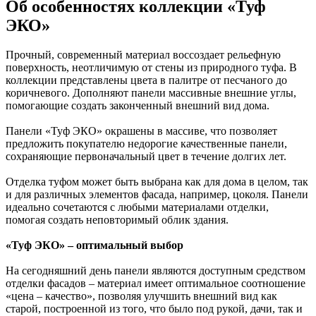
Об особенностях коллекции «Туф
ЭКО»
Прочный, современный материал воссоздает рельефную
поверхность, неотличимую от стены из природного туфа. В
коллекции представлены цвета в палитре от песчаного до
коричневого. Дополняют панели массивные внешние углы,
помогающие создать законченный внешний вид дома.
Панели «Туф ЭКО» окрашены в массиве, что позволяет
предложить покупателю недорогие качественные панели,
сохраняющие первоначальный цвет в течение долгих лет.
Отделка туфом может быть выбрана как для дома в целом, так
и для различных элементов фасада, например, цоколя. Панели
идеально сочетаются с любыми материалами отделки,
помогая создать неповторимый облик здания.
«Туф ЭКО» – оптимальный выбор
На сегодняшний день панели являются доступным средством
отделки фасадов – материал имеет оптимальное соотношение
«цена – качество», позволяя улучшить внешний вид как
старой, построенной из того, что было под рукой, дачи, так и