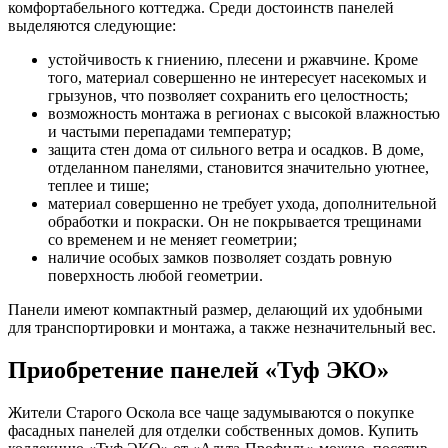
комфортабельного коттеджа. Среди достоинств панелей
выделяются следующие:
устойчивость к гниению, плесени и ржавчине. Кроме
того, материал совершенно не интересует насекомых и
грызунов, что позволяет сохранить его целостность;
возможность монтажа в регионах с высокой влажностью
и частыми перепадами температур;
защита стен дома от сильного ветра и осадков. В доме,
отделанном панелями, становится значительно уютнее,
теплее и тише;
материал совершенно не требует ухода, дополнительной
обработки и покраски. Он не покрывается трещинами
со временем и не меняет геометрии;
наличие особых замков позволяет создать ровную
поверхность любой геометрии.
Панели имеют компактный размер, делающий их удобными
для транспортировки и монтажа, а также незначительный вес.
Приобретение панелей «Туф ЭКО»
Жители Старого Оскола все чаще задумываются о покупке
фасадных панелей для отделки собственных домов. Купить