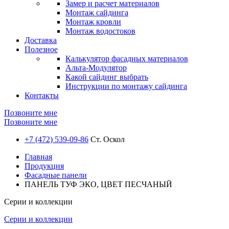
Замер и расчет материалов
Монтаж сайдинга
Монтаж кровли
Монтаж водостоков
Доставка
Полезное
Калькулятор фасадных материалов
Альта-Модулятор
Какой сайдинг выбрать
Инструкции по монтажу сайдинга
Контакты
Позвоните мне
Позвоните мне
+7 (472) 539-09-86
Ст. Оскол
Главная
Продукция
Фасадные панели
ПАНЕЛЬ ТУФ ЭКО, ЦВЕТ ПЕСЧАНЫЙ
Серии и коллекции
Серии и коллекции