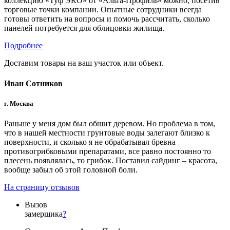
коллекцию «Туф ЭКО» от «Альта-Профиль» можно, посетив
торговые точки компании. Опытные сотрудники всегда
готовы ответить на вопросы и помочь рассчитать, сколько
панелей потребуется для облицовки жилища.
Подробнее
Доставим товары на ваш участок или объект.
Иван Сотников
г. Москва
Раньше у меня дом был обшит деревом. Но проблема в том,
что в нашей местности грунтовые воды залегают близко к
поверхности, и сколько я не обрабатывал бревна
противогрибковыми препаратами, все равно постоянно то
плесень появлялась, то грибок. Поставил сайдинг – красота,
вообще забыл об этой головной боли.
На страницу отзывов
Вызов
замерщика
?