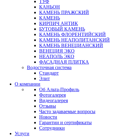
ТУФ
КАНЬОН
КАМЕНЬ ПРАЖСКИЙ
КАМЕНЬ
КИРПИЧ АНТИК
БУТОВЫЙ КАМЕНЬ
КАМЕНЬ ФЛОРЕНТИЙСКИЙ
КАМЕНЬ НЕАПОЛИТАНСКИЙ
КАМЕНЬ ВЕНЕЦИАНСКИЙ
ВЕНЕЦИЯ ЭКО
НЕАПОЛЬ ЭКО
ФАСАДНАЯ ПЛИТКА
Водосточная система
Стандарт
Элит
О компании
Об Альта-Профиль
Фотогалерея
Видеогалерея
Отзывы
Часто задаваемые вопросы
Новости
Гарантии и сертификаты
Сотрудники
Услуги