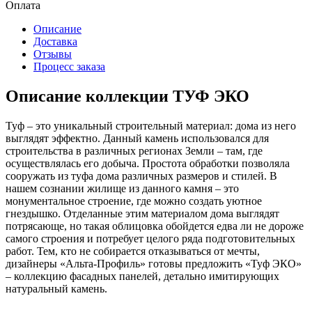
Оплата
Описание
Доставка
Отзывы
Процесс заказа
Описание коллекции ТУФ ЭКО
Туф – это уникальный строительный материал: дома из него
выглядят эффектно. Данный камень использовался для
строительства в различных регионах Земли – там, где
осуществлялась его добыча. Простота обработки позволяла
сооружать из туфа дома различных размеров и стилей. В
нашем сознании жилище из данного камня – это
монументальное строение, где можно создать уютное
гнездышко. Отделанные этим материалом дома выглядят
потрясающе, но такая облицовка обойдется едва ли не дороже
самого строения и потребует целого ряда подготовительных
работ. Тем, кто не собирается отказываться от мечты,
дизайнеры «Альта-Профиль» готовы предложить «Туф ЭКО»
– коллекцию фасадных панелей, детально имитирующих
натуральный камень.