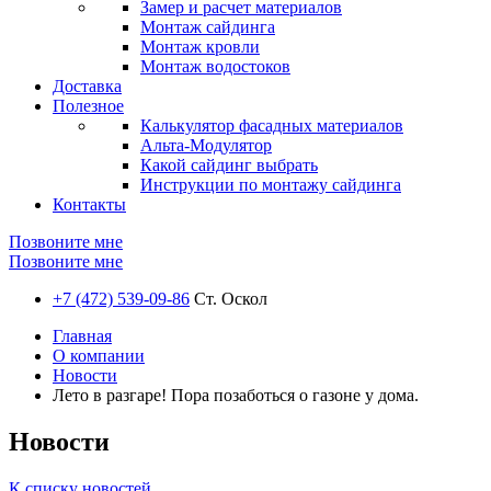
Замер и расчет материалов
Монтаж сайдинга
Монтаж кровли
Монтаж водостоков
Доставка
Полезное
Калькулятор фасадных материалов
Альта-Модулятор
Какой сайдинг выбрать
Инструкции по монтажу сайдинга
Контакты
Позвоните мне
Позвоните мне
+7 (472) 539-09-86
Ст. Оскол
Главная
О компании
Новости
Лето в разгаре! Пора позаботься о газоне у дома.
Новости
К списку новостей