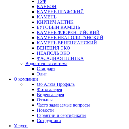
ТУФ
КАНЬОН
КАМЕНЬ ПРАЖСКИЙ
КАМЕНЬ
КИРПИЧ АНТИК
БУТОВЫЙ КАМЕНЬ
КАМЕНЬ ФЛОРЕНТИЙСКИЙ
КАМЕНЬ НЕАПОЛИТАНСКИЙ
КАМЕНЬ ВЕНЕЦИАНСКИЙ
ВЕНЕЦИЯ ЭКО
НЕАПОЛЬ ЭКО
ФАСАДНАЯ ПЛИТКА
Водосточная система
Стандарт
Элит
О компании
Об Альта-Профиль
Фотогалерея
Видеогалерея
Отзывы
Часто задаваемые вопросы
Новости
Гарантии и сертификаты
Сотрудники
Услуги