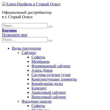
Официальный дистрибьютор
в г. Старый Оскол
Корзина
Позвоните мне
Виды продукции
Сайдинг
Софиты
Мембраны
Формованный сайдинг
Альта-Декор
Система отделки углов
Комплектующие элементы
Корабельная доска
Блокхаус
Акриловый сайдинг
Виниловый сайдинг
Фасадные панели
Софиты