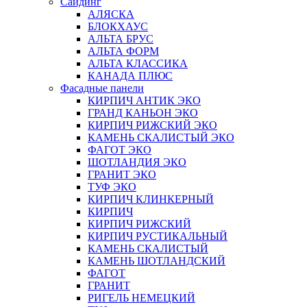
Сайдинг
АЛЯСКА
БЛОКХАУС
АЛЬТА БРУС
АЛЬТА ФОРМ
АЛЬТА КЛАССИКА
КАНАДА ПЛЮС
Фасадные панели
КИРПИЧ АНТИК ЭКО
ГРАНД КАНЬОН ЭКО
КИРПИЧ РИЖСКИЙ ЭКО
КАМЕНЬ СКАЛИСТЫЙ ЭКО
ФАГОТ ЭКО
ШОТЛАНДИЯ ЭКО
ГРАНИТ ЭКО
ТУФ ЭКО
КИРПИЧ КЛИНКЕРНЫЙ
КИРПИЧ
КИРПИЧ РИЖСКИЙ
КИРПИЧ РУСТИКАЛЬНЫЙ
КАМЕНЬ СКАЛИСТЫЙ
КАМЕНЬ ШОТЛАНДСКИЙ
ФАГОТ
ГРАНИТ
РИГЕЛЬ НЕМЕЦКИЙ