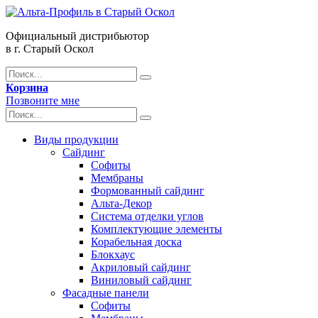
Официальный дистрибьютор
в г. Старый Оскол
Корзина
Позвоните мне
Виды продукции
Сайдинг
Софиты
Мембраны
Формованный сайдинг
Альта-Декор
Система отделки углов
Комплектующие элементы
Корабельная доска
Блокхаус
Акриловый сайдинг
Виниловый сайдинг
Фасадные панели
Софиты