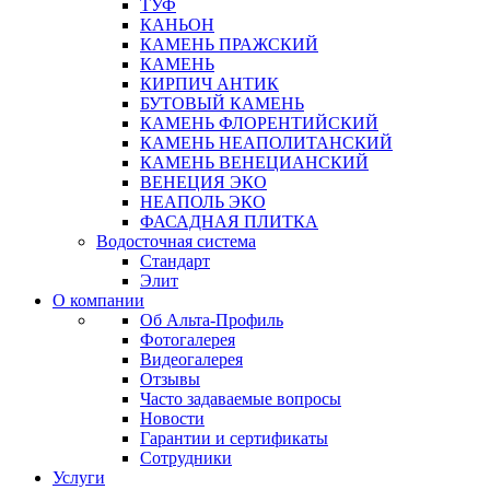
ТУФ
КАНЬОН
КАМЕНЬ ПРАЖСКИЙ
КАМЕНЬ
КИРПИЧ АНТИК
БУТОВЫЙ КАМЕНЬ
КАМЕНЬ ФЛОРЕНТИЙСКИЙ
КАМЕНЬ НЕАПОЛИТАНСКИЙ
КАМЕНЬ ВЕНЕЦИАНСКИЙ
ВЕНЕЦИЯ ЭКО
НЕАПОЛЬ ЭКО
ФАСАДНАЯ ПЛИТКА
Водосточная система
Стандарт
Элит
О компании
Об Альта-Профиль
Фотогалерея
Видеогалерея
Отзывы
Часто задаваемые вопросы
Новости
Гарантии и сертификаты
Сотрудники
Услуги