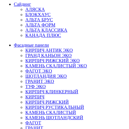
Сайдинг
АЛЯСКА
БЛОКХАУС
АЛЬТА БРУС
АЛЬТА ФОРМ
АЛЬТА КЛАССИКА
КАНАДА ПЛЮС
Фасадные панели
КИРПИЧ АНТИК ЭКО
ГРАНД КАНЬОН ЭКО
КИРПИЧ РИЖСКИЙ ЭКО
КАМЕНЬ СКАЛИСТЫЙ ЭКО
ФАГОТ ЭКО
ШОТЛАНДИЯ ЭКО
ГРАНИТ ЭКО
ТУФ ЭКО
КИРПИЧ КЛИНКЕРНЫЙ
КИРПИЧ
КИРПИЧ РИЖСКИЙ
КИРПИЧ РУСТИКАЛЬНЫЙ
КАМЕНЬ СКАЛИСТЫЙ
КАМЕНЬ ШОТЛАНДСКИЙ
ФАГОТ
ГРАНИТ