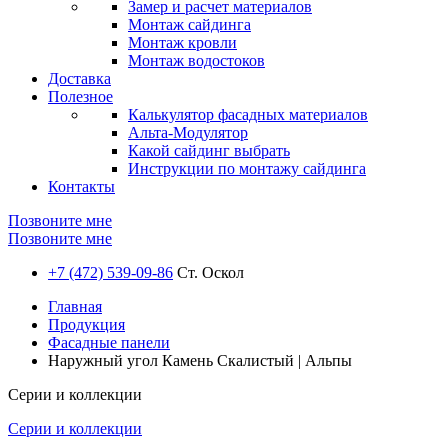
Замер и расчет материалов
Монтаж сайдинга
Монтаж кровли
Монтаж водостоков
Доставка
Полезное
Калькулятор фасадных материалов
Альта-Модулятор
Какой сайдинг выбрать
Инструкции по монтажу сайдинга
Контакты
Позвоните мне
Позвоните мне
+7 (472) 539-09-86
Ст. Оскол
Главная
Продукция
Фасадные панели
Наружный угол Камень Скалистый | Альпы
Серии и коллекции
Серии и коллекции