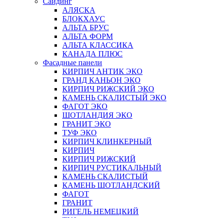
Сайдинг
АЛЯСКА
БЛОКХАУС
АЛЬТА БРУС
АЛЬТА ФОРМ
АЛЬТА КЛАССИКА
КАНАДА ПЛЮС
Фасадные панели
КИРПИЧ АНТИК ЭКО
ГРАНД КАНЬОН ЭКО
КИРПИЧ РИЖСКИЙ ЭКО
КАМЕНЬ СКАЛИСТЫЙ ЭКО
ФАГОТ ЭКО
ШОТЛАНДИЯ ЭКО
ГРАНИТ ЭКО
ТУФ ЭКО
КИРПИЧ КЛИНКЕРНЫЙ
КИРПИЧ
КИРПИЧ РИЖСКИЙ
КИРПИЧ РУСТИКАЛЬНЫЙ
КАМЕНЬ СКАЛИСТЫЙ
КАМЕНЬ ШОТЛАНДСКИЙ
ФАГОТ
ГРАНИТ
РИГЕЛЬ НЕМЕЦКИЙ