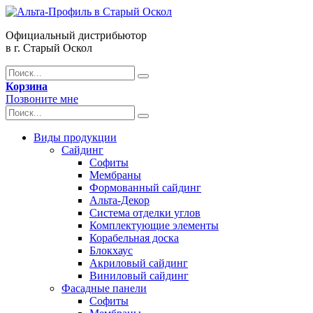
Официальный дистрибьютор
в г. Старый Оскол
Корзина
Позвоните мне
Виды продукции
Сайдинг
Софиты
Мембраны
Формованный сайдинг
Альта-Декор
Система отделки углов
Комплектующие элементы
Корабельная доска
Блокхаус
Акриловый сайдинг
Виниловый сайдинг
Фасадные панели
Софиты