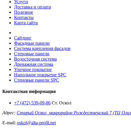
Услуги
Доставка и оплата
Полезное
Контакты
Карта сайта
Сайдинг
Фасадные панели
Система крепления фасадов
Стеновые панели
Водосточная система
Дренажная система
Уличное покрытие
Напольное покрытие SPC
Стеновые панели SPC
Контактная информация
+7 (472) 539-09-86
Ст. Оскол
Адрес:
Старый Оскол, микрорайон Рождественский 7 (ТЦ Оли
E-mail:
oskol@alta-profil.net