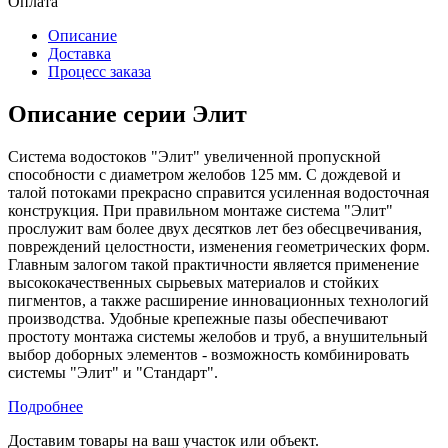
Оплата
Описание
Доставка
Процесс заказа
Описание серии Элит
Система водостоков "Элит" увеличенной пропускной
способности с диаметром желобов 125 мм. С дождевой и
талой потоками прекрасно справится усиленная водосточная
конструкция. При правильном монтаже система "Элит"
прослужит вам более двух десятков лет без обесцвечивания,
повреждений целостности, изменения геометрических форм.
Главным залогом такой практичности является применение
высококачественных сырьевых материалов и стойких
пигментов, а также расширение инновационных технологий
производства. Удобные крепежные пазы обеспечивают
простоту монтажа системы желобов и труб, а внушительный
выбор доборных элементов - возможность комбинировать
системы "Элит" и "Стандарт".
Подробнее
Доставим товары на ваш участок или объект.