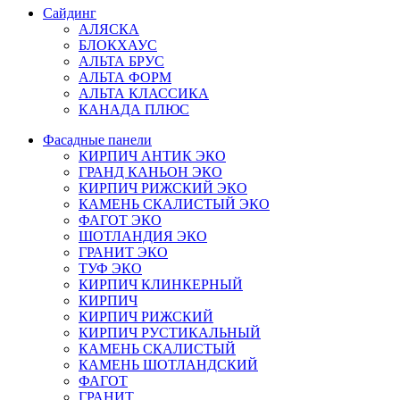
Сайдинг
АЛЯСКА
БЛОКХАУС
АЛЬТА БРУС
АЛЬТА ФОРМ
АЛЬТА КЛАССИКА
КАНАДА ПЛЮС
Фасадные панели
КИРПИЧ АНТИК ЭКО
ГРАНД КАНЬОН ЭКО
КИРПИЧ РИЖСКИЙ ЭКО
КАМЕНЬ СКАЛИСТЫЙ ЭКО
ФАГОТ ЭКО
ШОТЛАНДИЯ ЭКО
ГРАНИТ ЭКО
ТУФ ЭКО
КИРПИЧ КЛИНКЕРНЫЙ
КИРПИЧ
КИРПИЧ РИЖСКИЙ
КИРПИЧ РУСТИКАЛЬНЫЙ
КАМЕНЬ СКАЛИСТЫЙ
КАМЕНЬ ШОТЛАНДСКИЙ
ФАГОТ
ГРАНИТ