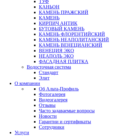
ТУФ
КАНЬОН
КАМЕНЬ ПРАЖСКИЙ
КАМЕНЬ
КИРПИЧ АНТИК
БУТОВЫЙ КАМЕНЬ
КАМЕНЬ ФЛОРЕНТИЙСКИЙ
КАМЕНЬ НЕАПОЛИТАНСКИЙ
КАМЕНЬ ВЕНЕЦИАНСКИЙ
ВЕНЕЦИЯ ЭКО
НЕАПОЛЬ ЭКО
ФАСАДНАЯ ПЛИТКА
Водосточная система
Стандарт
Элит
О компании
Об Альта-Профиль
Фотогалерея
Видеогалерея
Отзывы
Часто задаваемые вопросы
Новости
Гарантии и сертификаты
Сотрудники
Услуги