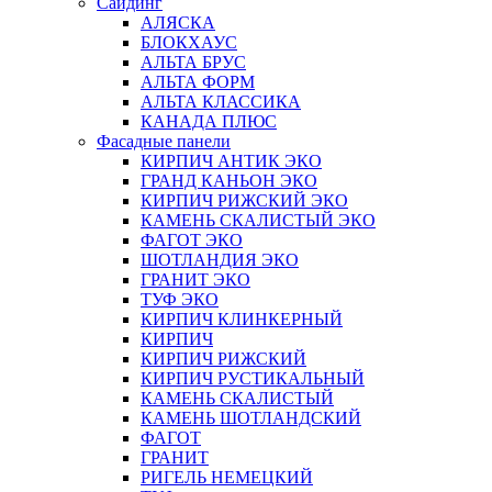
Сайдинг
АЛЯСКА
БЛОКХАУС
АЛЬТА БРУС
АЛЬТА ФОРМ
АЛЬТА КЛАССИКА
КАНАДА ПЛЮС
Фасадные панели
КИРПИЧ АНТИК ЭКО
ГРАНД КАНЬОН ЭКО
КИРПИЧ РИЖСКИЙ ЭКО
КАМЕНЬ СКАЛИСТЫЙ ЭКО
ФАГОТ ЭКО
ШОТЛАНДИЯ ЭКО
ГРАНИТ ЭКО
ТУФ ЭКО
КИРПИЧ КЛИНКЕРНЫЙ
КИРПИЧ
КИРПИЧ РИЖСКИЙ
КИРПИЧ РУСТИКАЛЬНЫЙ
КАМЕНЬ СКАЛИСТЫЙ
КАМЕНЬ ШОТЛАНДСКИЙ
ФАГОТ
ГРАНИТ
РИГЕЛЬ НЕМЕЦКИЙ