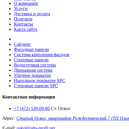
О компании
Услуги
Доставка и оплата
Полезное
Контакты
Карта сайта
Сайдинг
Фасадные панели
Система крепления фасадов
Стеновые панели
Водосточная система
Дренажная система
Уличное покрытие
Напольное покрытие SPC
Стеновые панели SPC
Контактная информация
+7 (472) 539-09-86
Ст. Оскол
Адрес:
Старый Оскол, микрорайон Рождественский 7 (ТЦ Оли
E-mail:
oskol@alta-profil.net