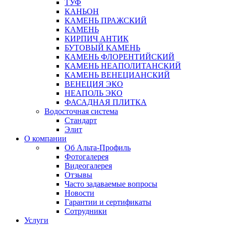
ТУФ
КАНЬОН
КАМЕНЬ ПРАЖСКИЙ
КАМЕНЬ
КИРПИЧ АНТИК
БУТОВЫЙ КАМЕНЬ
КАМЕНЬ ФЛОРЕНТИЙСКИЙ
КАМЕНЬ НЕАПОЛИТАНСКИЙ
КАМЕНЬ ВЕНЕЦИАНСКИЙ
ВЕНЕЦИЯ ЭКО
НЕАПОЛЬ ЭКО
ФАСАДНАЯ ПЛИТКА
Водосточная система
Стандарт
Элит
О компании
Об Альта-Профиль
Фотогалерея
Видеогалерея
Отзывы
Часто задаваемые вопросы
Новости
Гарантии и сертификаты
Сотрудники
Услуги