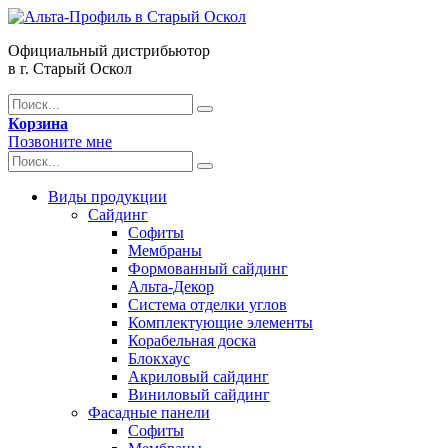
Официальный дистрибьютор
в г. Старый Оскол
Корзина
Позвоните мне
Виды продукции
Сайдинг
Софиты
Мембраны
Формованный сайдинг
Альта-Декор
Система отделки углов
Комплектующие элементы
Корабельная доска
Блокхаус
Акриловый сайдинг
Виниловый сайдинг
Фасадные панели
Софиты