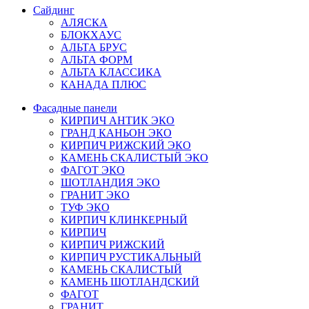
Сайдинг
АЛЯСКА
БЛОКХАУС
АЛЬТА БРУС
АЛЬТА ФОРМ
АЛЬТА КЛАССИКА
КАНАДА ПЛЮС
Фасадные панели
КИРПИЧ АНТИК ЭКО
ГРАНД КАНЬОН ЭКО
КИРПИЧ РИЖСКИЙ ЭКО
КАМЕНЬ СКАЛИСТЫЙ ЭКО
ФАГОТ ЭКО
ШОТЛАНДИЯ ЭКО
ГРАНИТ ЭКО
ТУФ ЭКО
КИРПИЧ КЛИНКЕРНЫЙ
КИРПИЧ
КИРПИЧ РИЖСКИЙ
КИРПИЧ РУСТИКАЛЬНЫЙ
КАМЕНЬ СКАЛИСТЫЙ
КАМЕНЬ ШОТЛАНДСКИЙ
ФАГОТ
ГРАНИТ