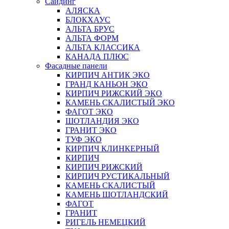
Сайдинг
АЛЯСКА
БЛОКХАУС
АЛЬТА БРУС
АЛЬТА ФОРМ
АЛЬТА КЛАССИКА
КАНАДА ПЛЮС
Фасадные панели
КИРПИЧ АНТИК ЭКО
ГРАНД КАНЬОН ЭКО
КИРПИЧ РИЖСКИЙ ЭКО
КАМЕНЬ СКАЛИСТЫЙ ЭКО
ФАГОТ ЭКО
ШОТЛАНДИЯ ЭКО
ГРАНИТ ЭКО
ТУФ ЭКО
КИРПИЧ КЛИНКЕРНЫЙ
КИРПИЧ
КИРПИЧ РИЖСКИЙ
КИРПИЧ РУСТИКАЛЬНЫЙ
КАМЕНЬ СКАЛИСТЫЙ
КАМЕНЬ ШОТЛАНДСКИЙ
ФАГОТ
ГРАНИТ
РИГЕЛЬ НЕМЕЦКИЙ