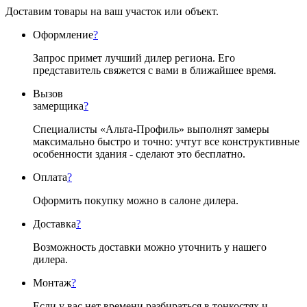
Доставим товары на ваш участок или объект.
Оформление
?
Запрос примет лучший дилер региона. Его
представитель свяжется с вами в ближайшее время.
Вызов
замерщика
?
Специалисты «Альта-Профиль» выполнят замеры
максимально быстро и точно: учтут все конструктивные
особенности здания - сделают это бесплатно.
Оплата
?
Оформить покупку можно в салоне дилера.
Доставка
?
Возможность доставки можно уточнить у нашего
дилера.
Монтаж
?
Если у вас нет времени разбираться в тонкостях и