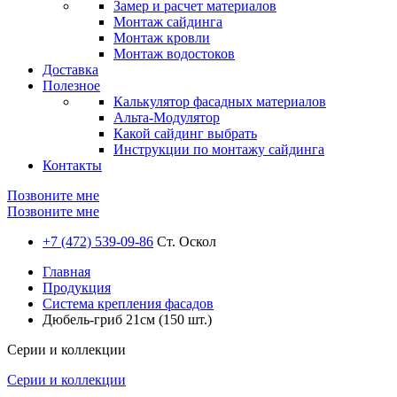
Замер и расчет материалов
Монтаж сайдинга
Монтаж кровли
Монтаж водостоков
Доставка
Полезное
Калькулятор фасадных материалов
Альта-Модулятор
Какой сайдинг выбрать
Инструкции по монтажу сайдинга
Контакты
Позвоните мне
Позвоните мне
+7 (472) 539-09-86
Ст. Оскол
Главная
Продукция
Система крепления фасадов
Дюбель-гриб 21см (150 шт.)
Серии и коллекции
Серии и коллекции