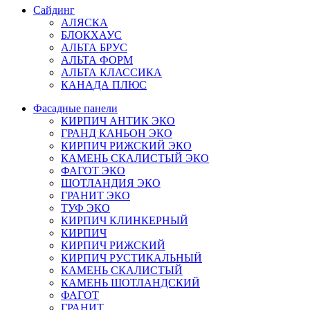
Сайдинг
АЛЯСКА
БЛОКХАУС
АЛЬТА БРУС
АЛЬТА ФОРМ
АЛЬТА КЛАССИКА
КАНАДА ПЛЮС
Фасадные панели
КИРПИЧ АНТИК ЭКО
ГРАНД КАНЬОН ЭКО
КИРПИЧ РИЖСКИЙ ЭКО
КАМЕНЬ СКАЛИСТЫЙ ЭКО
ФАГОТ ЭКО
ШОТЛАНДИЯ ЭКО
ГРАНИТ ЭКО
ТУФ ЭКО
КИРПИЧ КЛИНКЕРНЫЙ
КИРПИЧ
КИРПИЧ РИЖСКИЙ
КИРПИЧ РУСТИКАЛЬНЫЙ
КАМЕНЬ СКАЛИСТЫЙ
КАМЕНЬ ШОТЛАНДСКИЙ
ФАГОТ
ГРАНИТ