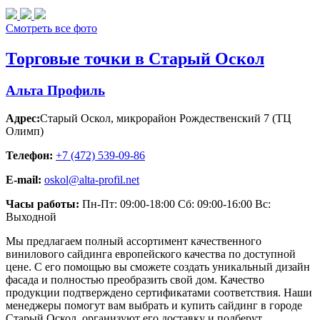
Смотреть все фото
Торговые точки в Старый Оскол
Альта Профиль
Адрес:
Старый Оскол
,
микрорайон Рождественский 7 (ТЦ
Олимп)
Телефон:
+7 (472) 539-09-86
E-mail:
oskol@alta-profil.net
Часы работы:
Пн-Пт: 09:00-18:00 Сб: 09:00-16:00 Вс:
Выходной
Мы предлагаем полный ассортимент качественного
винилового сайдинга европейского качества по доступной
цене. С его помощью вы сможете создать уникальный дизайн
фасада и полностью преобразить свой дом. Качество
продукции подтверждено сертификатами соответствия. Наши
менеджеры помогут вам выбрать и купить сайдинг в городе
Старый Оскол, организуют его доставку и подберут