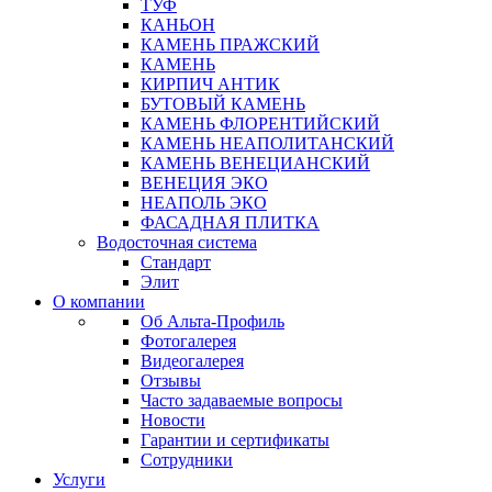
ТУФ
КАНЬОН
КАМЕНЬ ПРАЖСКИЙ
КАМЕНЬ
КИРПИЧ АНТИК
БУТОВЫЙ КАМЕНЬ
КАМЕНЬ ФЛОРЕНТИЙСКИЙ
КАМЕНЬ НЕАПОЛИТАНСКИЙ
КАМЕНЬ ВЕНЕЦИАНСКИЙ
ВЕНЕЦИЯ ЭКО
НЕАПОЛЬ ЭКО
ФАСАДНАЯ ПЛИТКА
Водосточная система
Стандарт
Элит
О компании
Об Альта-Профиль
Фотогалерея
Видеогалерея
Отзывы
Часто задаваемые вопросы
Новости
Гарантии и сертификаты
Сотрудники
Услуги