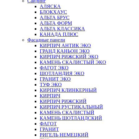
Сайдинг
АЛЯСКА
БЛОКХАУС
АЛЬТА БРУС
АЛЬТА ФОРМ
АЛЬТА КЛАССИКА
КАНАДА ПЛЮС
Фасадные панели
КИРПИЧ АНТИК ЭКО
ГРАНД КАНЬОН ЭКО
КИРПИЧ РИЖСКИЙ ЭКО
КАМЕНЬ СКАЛИСТЫЙ ЭКО
ФАГОТ ЭКО
ШОТЛАНДИЯ ЭКО
ГРАНИТ ЭКО
ТУФ ЭКО
КИРПИЧ КЛИНКЕРНЫЙ
КИРПИЧ
КИРПИЧ РИЖСКИЙ
КИРПИЧ РУСТИКАЛЬНЫЙ
КАМЕНЬ СКАЛИСТЫЙ
КАМЕНЬ ШОТЛАНДСКИЙ
ФАГОТ
ГРАНИТ
РИГЕЛЬ НЕМЕЦКИЙ