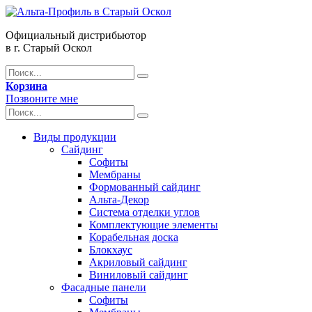
Официальный дистрибьютор
в г. Старый Оскол
Корзина
Позвоните мне
Виды продукции
Сайдинг
Софиты
Мембраны
Формованный сайдинг
Альта-Декор
Система отделки углов
Комплектующие элементы
Корабельная доска
Блокхаус
Акриловый сайдинг
Виниловый сайдинг
Фасадные панели
Софиты