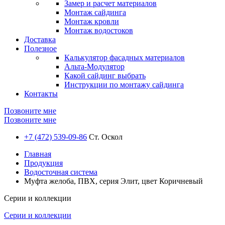
Замер и расчет материалов
Монтаж сайдинга
Монтаж кровли
Монтаж водостоков
Доставка
Полезное
Калькулятор фасадных материалов
Альта-Модулятор
Какой сайдинг выбрать
Инструкции по монтажу сайдинга
Контакты
Позвоните мне
Позвоните мне
+7 (472) 539-09-86
Ст. Оскол
Главная
Продукция
Водосточная система
Муфта желоба, ПВХ, серия Элит, цвет Коричневый
Серии и коллекции
Серии и коллекции