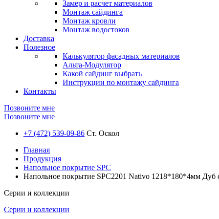
Замер и расчет материалов
Монтаж сайдинга
Монтаж кровли
Монтаж водостоков
Доставка
Полезное
Калькулятор фасадных материалов
Альта-Модулятор
Какой сайдинг выбрать
Инструкции по монтажу сайдинга
Контакты
Позвоните мне
Позвоните мне
+7 (472) 539-09-86
Ст. Оскол
Главная
Продукция
Напольное покрытие SPC
Напольное покрытие SPC2201 Nativo 1218*180*4мм Дуб
Серии и коллекции
Серии и коллекции