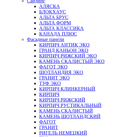
Сайдинг
АЛЯСКА
БЛОКХАУС
АЛЬТА БРУС
АЛЬТА ФОРМ
АЛЬТА КЛАССИКА
КАНАДА ПЛЮС
Фасадные панели
КИРПИЧ АНТИК ЭКО
ГРАНД КАНЬОН ЭКО
КИРПИЧ РИЖСКИЙ ЭКО
КАМЕНЬ СКАЛИСТЫЙ ЭКО
ФАГОТ ЭКО
ШОТЛАНДИЯ ЭКО
ГРАНИТ ЭКО
ТУФ ЭКО
КИРПИЧ КЛИНКЕРНЫЙ
КИРПИЧ
КИРПИЧ РИЖСКИЙ
КИРПИЧ РУСТИКАЛЬНЫЙ
КАМЕНЬ СКАЛИСТЫЙ
КАМЕНЬ ШОТЛАНДСКИЙ
ФАГОТ
ГРАНИТ
РИГЕЛЬ НЕМЕЦКИЙ