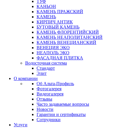
ТУФ
КАНЬОН
КАМЕНЬ ПРАЖСКИЙ
КАМЕНЬ
КИРПИЧ АНТИК
БУТОВЫЙ КАМЕНЬ
КАМЕНЬ ФЛОРЕНТИЙСКИЙ
КАМЕНЬ НЕАПОЛИТАНСКИЙ
КАМЕНЬ ВЕНЕЦИАНСКИЙ
ВЕНЕЦИЯ ЭКО
НЕАПОЛЬ ЭКО
ФАСАДНАЯ ПЛИТКА
Водосточная система
Стандарт
Элит
О компании
Об Альта-Профиль
Фотогалерея
Видеогалерея
Отзывы
Часто задаваемые вопросы
Новости
Гарантии и сертификаты
Сотрудники
Услуги