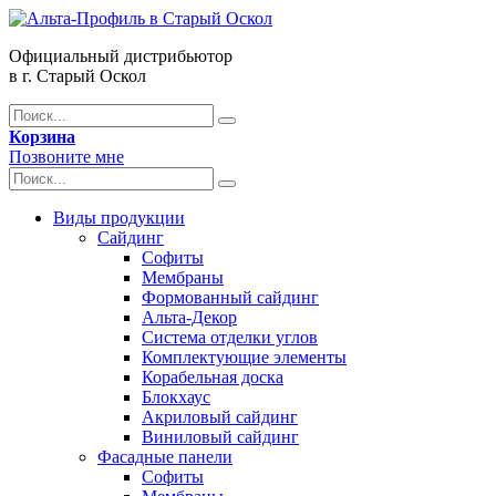
Официальный дистрибьютор
в г. Старый Оскол
Корзина
Позвоните мне
Виды продукции
Сайдинг
Софиты
Мембраны
Формованный сайдинг
Альта-Декор
Система отделки углов
Комплектующие элементы
Корабельная доска
Блокхаус
Акриловый сайдинг
Виниловый сайдинг
Фасадные панели
Софиты