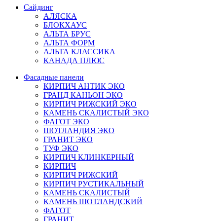
Сайдинг
АЛЯСКА
БЛОКХАУС
АЛЬТА БРУС
АЛЬТА ФОРМ
АЛЬТА КЛАССИКА
КАНАДА ПЛЮС
Фасадные панели
КИРПИЧ АНТИК ЭКО
ГРАНД КАНЬОН ЭКО
КИРПИЧ РИЖСКИЙ ЭКО
КАМЕНЬ СКАЛИСТЫЙ ЭКО
ФАГОТ ЭКО
ШОТЛАНДИЯ ЭКО
ГРАНИТ ЭКО
ТУФ ЭКО
КИРПИЧ КЛИНКЕРНЫЙ
КИРПИЧ
КИРПИЧ РИЖСКИЙ
КИРПИЧ РУСТИКАЛЬНЫЙ
КАМЕНЬ СКАЛИСТЫЙ
КАМЕНЬ ШОТЛАНДСКИЙ
ФАГОТ
ГРАНИТ