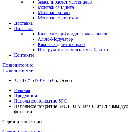
Замер и расчет материалов
Монтаж сайдинга
Монтаж кровли
Монтаж водостоков
Доставка
Полезное
Калькулятор фасадных материалов
Альта-Модулятор
Какой сайдинг выбрать
Инструкции по монтажу сайдинга
Контакты
Позвоните мне
Позвоните мне
+7 (472) 539-09-86
Ст. Оскол
Главная
Продукция
Напольное покрытие SPC
Напольное покрытие SPC4403 Mirada 640*128*4мм Дуб
финский
Серии и коллекции
Серии и коллекции