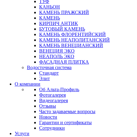
ТУФ
КАНЬОН
КАМЕНЬ ПРАЖСКИЙ
КАМЕНЬ
КИРПИЧ АНТИК
БУТОВЫЙ КАМЕНЬ
КАМЕНЬ ФЛОРЕНТИЙСКИЙ
КАМЕНЬ НЕАПОЛИТАНСКИЙ
КАМЕНЬ ВЕНЕЦИАНСКИЙ
ВЕНЕЦИЯ ЭКО
НЕАПОЛЬ ЭКО
ФАСАДНАЯ ПЛИТКА
Водосточная система
Стандарт
Элит
О компании
Об Альта-Профиль
Фотогалерея
Видеогалерея
Отзывы
Часто задаваемые вопросы
Новости
Гарантии и сертификаты
Сотрудники
Услуги