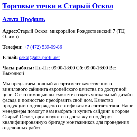
Торговые точки в Старый Оскол
Альта Профиль
Адрес:
Старый Оскол
,
микрорайон Рождественский 7 (ТЦ
Олимп)
Телефон:
+7 (472) 539-09-86
E-mail:
oskol@alta-profil.net
Часы работы:
Пн-Пт: 09:00-18:00 Сб: 09:00-16:00 Вс:
Выходной
Мы предлагаем полный ассортимент качественного
винилового сайдинга европейского качества по доступной
цене. С его помощью вы сможете создать уникальный дизайн
фасада и полностью преобразить свой дом. Качество
продукции подтверждено сертификатами соответствия. Наши
менеджеры помогут вам выбрать и купить сайдинг в городе
Старый Оскол, организуют его доставку и подберут
квалифицированную бригаду монтажников для проведения
отделочных работ.