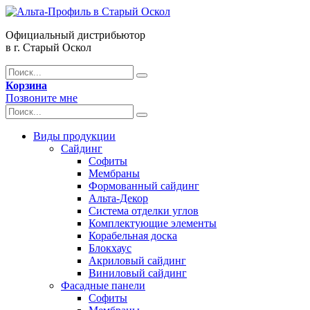
Официальный дистрибьютор
в г. Старый Оскол
Корзина
Позвоните мне
Виды продукции
Сайдинг
Софиты
Мембраны
Формованный сайдинг
Альта-Декор
Система отделки углов
Комплектующие элементы
Корабельная доска
Блокхаус
Акриловый сайдинг
Виниловый сайдинг
Фасадные панели
Софиты