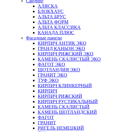
Сайдинг
АЛЯСКА
БЛОКХАУС
АЛЬТА БРУС
АЛЬТА ФОРМ
АЛЬТА КЛАССИКА
КАНАДА ПЛЮС
Фасадные панели
КИРПИЧ АНТИК ЭКО
ГРАНД КАНЬОН ЭКО
КИРПИЧ РИЖСКИЙ ЭКО
КАМЕНЬ СКАЛИСТЫЙ ЭКО
ФАГОТ ЭКО
ШОТЛАНДИЯ ЭКО
ГРАНИТ ЭКО
ТУФ ЭКО
КИРПИЧ КЛИНКЕРНЫЙ
КИРПИЧ
КИРПИЧ РИЖСКИЙ
КИРПИЧ РУСТИКАЛЬНЫЙ
КАМЕНЬ СКАЛИСТЫЙ
КАМЕНЬ ШОТЛАНДСКИЙ
ФАГОТ
ГРАНИТ
РИГЕЛЬ НЕМЕЦКИЙ