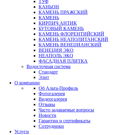
ТУФ
КАНЬОН
КАМЕНЬ ПРАЖСКИЙ
КАМЕНЬ
КИРПИЧ АНТИК
БУТОВЫЙ КАМЕНЬ
КАМЕНЬ ФЛОРЕНТИЙСКИЙ
КАМЕНЬ НЕАПОЛИТАНСКИЙ
КАМЕНЬ ВЕНЕЦИАНСКИЙ
ВЕНЕЦИЯ ЭКО
НЕАПОЛЬ ЭКО
ФАСАДНАЯ ПЛИТКА
Водосточная система
Стандарт
Элит
О компании
Об Альта-Профиль
Фотогалерея
Видеогалерея
Отзывы
Часто задаваемые вопросы
Новости
Гарантии и сертификаты
Сотрудники
Услуги