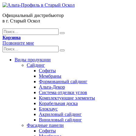
Официальный дистрибьютор
в г. Старый Оскол
Корзина
Позвоните мне
Виды продукции
Сайдинг
Софиты
Мембраны
Формованный сайдинг
Альта-Декор
Система отделки углов
Комплектующие элементы
Корабельная доска
Блокхаус
Акриловый сайдинг
Виниловый сайдинг
Фасадные панели
Софиты