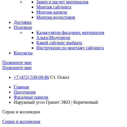
Замер и расчет материалов
Монтаж сайдинга
Монтаж кровли
Монтаж водостоков
Доставка
Полезное
Калькулятор фасадных материалов
Альта-Модулятор
Какой сайдинг выбрать
Инструкции по монтажу сайдинга
Контакты
Позвоните мне
Позвоните мне
+7 (472) 539-09-86
Ст. Оскол
Главная
Продукция
Фасадные панели
Наружный угол Гранит ЭКО | Коричневый
Серии и коллекции
Серии и коллекции