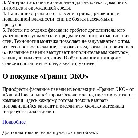
3. Материал абсолютно безвреден для человека, домашних
питомцев и окружающей среды.
4. Панели не страдают от плесени, грибка, ржавчины и
повышенной влажности, они не боятся насекомых и
грызунов.
5. Работы по отделке фасада не требуют дополнительного
укрепления фундамента и предварительного выравнивания
стен. Технология монтажа позволяет не задумываться о том,
из чего построено здание, а также о том, когда это произошло.
6. Фасадные панели выступают дополнительным контуром,
защищающим стены здания. В облицованном ими доме
становится тише и теплее, а значит, уютнее.
О покупке «Гранит ЭКО»
Приобрести фасадные панели из коллекции «Гранит ЭКО» от
«Альта-Профиль» в Старом Осколе можно, посетив магазины
компании. Здесь каждому готовы помочь выбрать
понравившийся вариант и рассчитать, сколько материала
потребуется для отделки.
Подробнее
Доставим товары на ваш участок или объект.