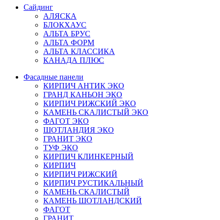
Сайдинг
АЛЯСКА
БЛОКХАУС
АЛЬТА БРУС
АЛЬТА ФОРМ
АЛЬТА КЛАССИКА
КАНАДА ПЛЮС
Фасадные панели
КИРПИЧ АНТИК ЭКО
ГРАНД КАНЬОН ЭКО
КИРПИЧ РИЖСКИЙ ЭКО
КАМЕНЬ СКАЛИСТЫЙ ЭКО
ФАГОТ ЭКО
ШОТЛАНДИЯ ЭКО
ГРАНИТ ЭКО
ТУФ ЭКО
КИРПИЧ КЛИНКЕРНЫЙ
КИРПИЧ
КИРПИЧ РИЖСКИЙ
КИРПИЧ РУСТИКАЛЬНЫЙ
КАМЕНЬ СКАЛИСТЫЙ
КАМЕНЬ ШОТЛАНДСКИЙ
ФАГОТ
ГРАНИТ