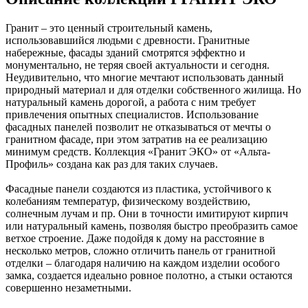
Гранит – это ценный строительный камень,
использовавшийся людьми с древности. Гранитные
набережные, фасады зданий смотрятся эффектно и
монументально, не теряя своей актуальности и сегодня.
Неудивительно, что многие мечтают использовать данный
природный материал и для отделки собственного жилища. Но
натуральный камень дорогой, а работа с ним требует
привлечения опытных специалистов. Использование
фасадных панелей позволит не отказываться от мечты о
гранитном фасаде, при этом затратив на ее реализацию
минимум средств. Коллекция «Гранит ЭКО» от «Альта-
Профиль» создана как раз для таких случаев.
Фасадные панели создаются из пластика, устойчивого к
колебаниям температур, физическому воздействию,
солнечным лучам и пр. Они в точности имитируют кирпич
или натуральный камень, позволяя быстро преобразить самое
ветхое строение. Даже подойдя к дому на расстояние в
несколько метров, сложно отличить панель от гранитной
отделки – благодаря наличию на каждом изделии особого
замка, создается идеально ровное полотно, а стыки остаются
совершенно незаметными.