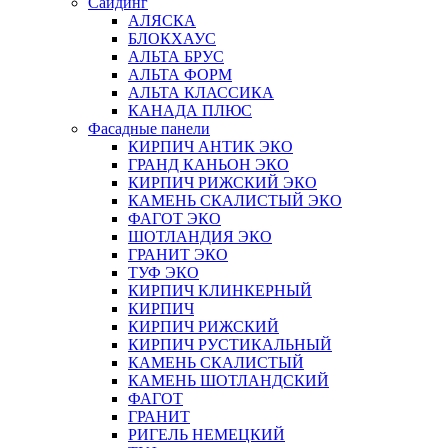
Сайдинг
АЛЯСКА
БЛОКХАУС
АЛЬТА БРУС
АЛЬТА ФОРМ
АЛЬТА КЛАССИКА
КАНАДА ПЛЮС
Фасадные панели
КИРПИЧ АНТИК ЭКО
ГРАНД КАНЬОН ЭКО
КИРПИЧ РИЖСКИЙ ЭКО
КАМЕНЬ СКАЛИСТЫЙ ЭКО
ФАГОТ ЭКО
ШОТЛАНДИЯ ЭКО
ГРАНИТ ЭКО
ТУФ ЭКО
КИРПИЧ КЛИНКЕРНЫЙ
КИРПИЧ
КИРПИЧ РИЖСКИЙ
КИРПИЧ РУСТИКАЛЬНЫЙ
КАМЕНЬ СКАЛИСТЫЙ
КАМЕНЬ ШОТЛАНДСКИЙ
ФАГОТ
ГРАНИТ
РИГЕЛЬ НЕМЕЦКИЙ