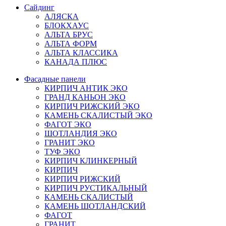
Сайдинг
АЛЯСКА
БЛОКХАУС
АЛЬТА БРУС
АЛЬТА ФОРМ
АЛЬТА КЛАССИКА
КАНАДА ПЛЮС
Фасадные панели
КИРПИЧ АНТИК ЭКО
ГРАНД КАНЬОН ЭКО
КИРПИЧ РИЖСКИЙ ЭКО
КАМЕНЬ СКАЛИСТЫЙ ЭКО
ФАГОТ ЭКО
ШОТЛАНДИЯ ЭКО
ГРАНИТ ЭКО
ТУФ ЭКО
КИРПИЧ КЛИНКЕРНЫЙ
КИРПИЧ
КИРПИЧ РИЖСКИЙ
КИРПИЧ РУСТИКАЛЬНЫЙ
КАМЕНЬ СКАЛИСТЫЙ
КАМЕНЬ ШОТЛАНДСКИЙ
ФАГОТ
ГРАНИТ