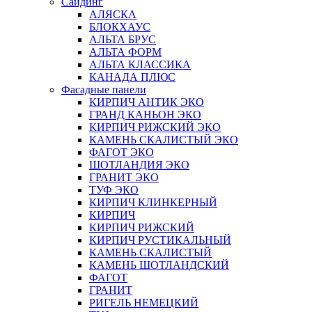
Сайдинг
АЛЯСКА
БЛОКХАУС
АЛЬТА БРУС
АЛЬТА ФОРМ
АЛЬТА КЛАССИКА
КАНАДА ПЛЮС
Фасадные панели
КИРПИЧ АНТИК ЭКО
ГРАНД КАНЬОН ЭКО
КИРПИЧ РИЖСКИЙ ЭКО
КАМЕНЬ СКАЛИСТЫЙ ЭКО
ФАГОТ ЭКО
ШОТЛАНДИЯ ЭКО
ГРАНИТ ЭКО
ТУФ ЭКО
КИРПИЧ КЛИНКЕРНЫЙ
КИРПИЧ
КИРПИЧ РИЖСКИЙ
КИРПИЧ РУСТИКАЛЬНЫЙ
КАМЕНЬ СКАЛИСТЫЙ
КАМЕНЬ ШОТЛАНДСКИЙ
ФАГОТ
ГРАНИТ
РИГЕЛЬ НЕМЕЦКИЙ