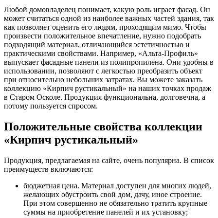
Любой домовладелец понимает, какую роль играет фасад. Он
может считаться одной из наиболее важных частей здания, так
как позволяет оценить его людям, проходящим мимо. Чтобы
произвести положительное впечатление, нужно подобрать
подходящий материал, отличающийся эстетичностью и
практическими свойствами. Например, «Альта-Профиль»
выпускает фасадные панели из полипропилена. Они удобны в
использовании, позволяют с легкостью преобразить объект
при относительно небольших затратах. Вы можете заказать
коллекцию «Кирпич рустикальный» на наших точках продаж
в Старом Осколе. Продукция функциональна, долговечна, а
потому пользуется спросом.
Положительные свойства коллекции
«Кирпич рустикальный»
Продукция, предлагаемая на сайте, очень популярна. В список
преимуществ включаются:
бюджетная цена. Материал доступен для многих людей,
желающих обустроить свой дом, дачу, иное строение.
При этом совершенно не обязательно тратить крупные
суммы на приобретение панелей и их установку;