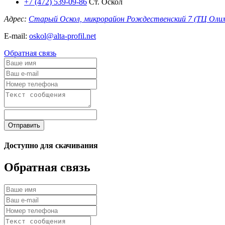
+7 (472) 539-09-86
Ст. Оскол
Адрес:
Старый Оскол, микрорайон Рождественский 7 (ТЦ Оли
E-mail:
oskol@alta-profil.net
Обратная связь
Отправить
Доступно для скачивания
Обратная связь