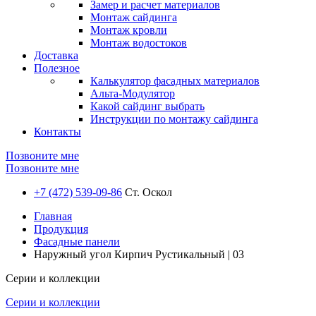
Замер и расчет материалов
Монтаж сайдинга
Монтаж кровли
Монтаж водостоков
Доставка
Полезное
Калькулятор фасадных материалов
Альта-Модулятор
Какой сайдинг выбрать
Инструкции по монтажу сайдинга
Контакты
Позвоните мне
Позвоните мне
+7 (472) 539-09-86
Ст. Оскол
Главная
Продукция
Фасадные панели
Наружный угол Кирпич Рустикальный | 03
Серии и коллекции
Серии и коллекции