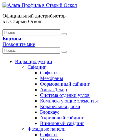
Официальный дистрибьютор
в г. Старый Оскол
Корзина
Позвоните мне
Виды продукции
Сайдинг
Софиты
Мембраны
Формованный сайдинг
Альта-Декор
Система отделки углов
Комплектующие элементы
Корабельная доска
Блокхаус
Акриловый сайдинг
Виниловый сайдинг
Фасадные панели
Софиты