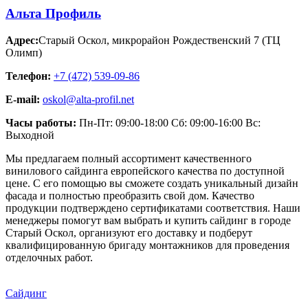
Альта Профиль
Адрес:
Старый Оскол
,
микрорайон Рождественский 7 (ТЦ
Олимп)
Телефон:
+7 (472) 539-09-86
E-mail:
oskol@alta-profil.net
Часы работы:
Пн-Пт: 09:00-18:00 Сб: 09:00-16:00 Вс:
Выходной
Мы предлагаем полный ассортимент качественного
винилового сайдинга европейского качества по доступной
цене. С его помощью вы сможете создать уникальный дизайн
фасада и полностью преобразить свой дом. Качество
продукции подтверждено сертификатами соответствия. Наши
менеджеры помогут вам выбрать и купить сайдинг в городе
Старый Оскол, организуют его доставку и подберут
квалифицированную бригаду монтажников для проведения
отделочных работ.
Сайдинг