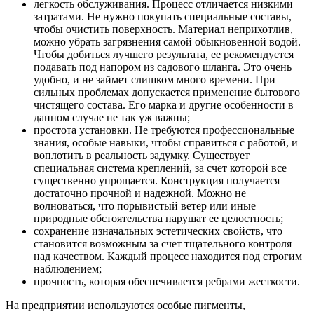
легкость обслуживания. Процесс отличается низкими
затратами. Не нужно покупать специальные составы,
чтобы очистить поверхность. Материал неприхотлив,
можно убрать загрязнения самой обыкновенной водой.
Чтобы добиться лучшего результата, ее рекомендуется
подавать под напором из садового шланга. Это очень
удобно, и не займет слишком много времени. При
сильных проблемах допускается применение бытового
чистящего состава. Его марка и другие особенности в
данном случае не так уж важны;
простота установки. Не требуются профессиональные
знания, особые навыки, чтобы справиться с работой, и
воплотить в реальность задумку. Существует
специальная система креплений, за счет которой все
существенно упрощается. Конструкция получается
достаточно прочной и надежной. Можно не
волноваться, что порывистый ветер или иные
природные обстоятельства нарушат ее целостность;
сохранение изначальных эстетических свойств, что
становится возможным за счет тщательного контроля
над качеством. Каждый процесс находится под строгим
наблюдением;
прочность, которая обеспечивается ребрами жесткости.
На предприятии используются особые пигменты,