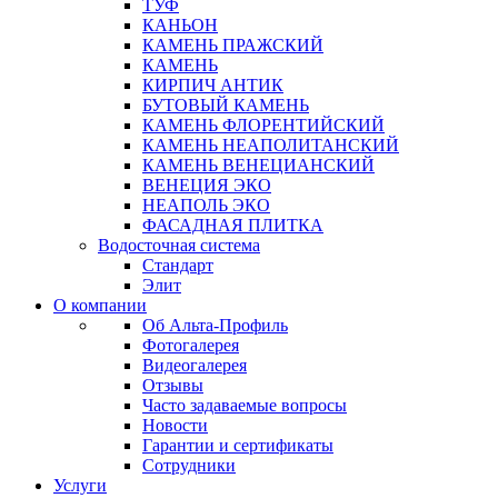
ТУФ
КАНЬОН
КАМЕНЬ ПРАЖСКИЙ
КАМЕНЬ
КИРПИЧ АНТИК
БУТОВЫЙ КАМЕНЬ
КАМЕНЬ ФЛОРЕНТИЙСКИЙ
КАМЕНЬ НЕАПОЛИТАНСКИЙ
КАМЕНЬ ВЕНЕЦИАНСКИЙ
ВЕНЕЦИЯ ЭКО
НЕАПОЛЬ ЭКО
ФАСАДНАЯ ПЛИТКА
Водосточная система
Стандарт
Элит
О компании
Об Альта-Профиль
Фотогалерея
Видеогалерея
Отзывы
Часто задаваемые вопросы
Новости
Гарантии и сертификаты
Сотрудники
Услуги