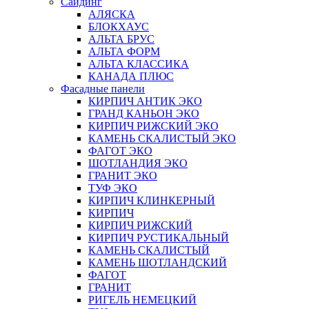
Сайдинг
АЛЯСКА
БЛОКХАУС
АЛЬТА БРУС
АЛЬТА ФОРМ
АЛЬТА КЛАССИКА
КАНАДА ПЛЮС
Фасадные панели
КИРПИЧ АНТИК ЭКО
ГРАНД КАНЬОН ЭКО
КИРПИЧ РИЖСКИЙ ЭКО
КАМЕНЬ СКАЛИСТЫЙ ЭКО
ФАГОТ ЭКО
ШОТЛАНДИЯ ЭКО
ГРАНИТ ЭКО
ТУФ ЭКО
КИРПИЧ КЛИНКЕРНЫЙ
КИРПИЧ
КИРПИЧ РИЖСКИЙ
КИРПИЧ РУСТИКАЛЬНЫЙ
КАМЕНЬ СКАЛИСТЫЙ
КАМЕНЬ ШОТЛАНДСКИЙ
ФАГОТ
ГРАНИТ
РИГЕЛЬ НЕМЕЦКИЙ