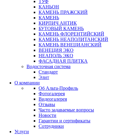
ТУФ
КАНЬОН
КАМЕНЬ ПРАЖСКИЙ
КАМЕНЬ
КИРПИЧ АНТИК
БУТОВЫЙ КАМЕНЬ
КАМЕНЬ ФЛОРЕНТИЙСКИЙ
КАМЕНЬ НЕАПОЛИТАНСКИЙ
КАМЕНЬ ВЕНЕЦИАНСКИЙ
ВЕНЕЦИЯ ЭКО
НЕАПОЛЬ ЭКО
ФАСАДНАЯ ПЛИТКА
Водосточная система
Стандарт
Элит
О компании
Об Альта-Профиль
Фотогалерея
Видеогалерея
Отзывы
Часто задаваемые вопросы
Новости
Гарантии и сертификаты
Сотрудники
Услуги