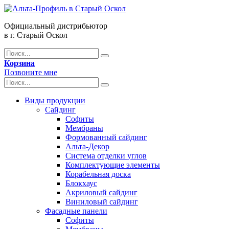
Официальный дистрибьютор
в г. Старый Оскол
Корзина
Позвоните мне
Виды продукции
Сайдинг
Софиты
Мембраны
Формованный сайдинг
Альта-Декор
Система отделки углов
Комплектующие элементы
Корабельная доска
Блокхаус
Акриловый сайдинг
Виниловый сайдинг
Фасадные панели
Софиты