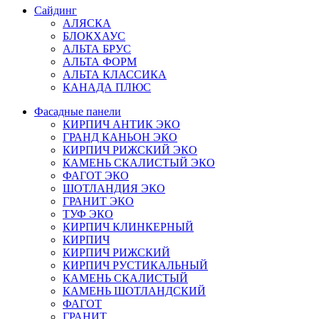
Сайдинг
АЛЯСКА
БЛОКХАУС
АЛЬТА БРУС
АЛЬТА ФОРМ
АЛЬТА КЛАССИКА
КАНАДА ПЛЮС
Фасадные панели
КИРПИЧ АНТИК ЭКО
ГРАНД КАНЬОН ЭКО
КИРПИЧ РИЖСКИЙ ЭКО
КАМЕНЬ СКАЛИСТЫЙ ЭКО
ФАГОТ ЭКО
ШОТЛАНДИЯ ЭКО
ГРАНИТ ЭКО
ТУФ ЭКО
КИРПИЧ КЛИНКЕРНЫЙ
КИРПИЧ
КИРПИЧ РИЖСКИЙ
КИРПИЧ РУСТИКАЛЬНЫЙ
КАМЕНЬ СКАЛИСТЫЙ
КАМЕНЬ ШОТЛАНДСКИЙ
ФАГОТ
ГРАНИТ