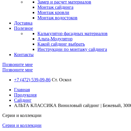
Замер и расчет материалов
Монтаж сайдинга
Монтаж кровли
Монтаж водостоков
Доставка
Полезное
Калькулятор фасадных материалов
Альта-Модулятор
Какой сайдинг выбрать
Инструкции по монтажу сайдинга
Контакты
Позвоните мне
Позвоните мне
+7 (472) 539-09-86
Ст. Оскол
Главная
Продукция
Сайдинг
АЛЬТА КЛАССИКА Виниловый сайдинг | Бежевый, 300
Серии и коллекции
Серии и коллекции