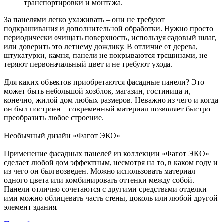
транспортировки и монтажа.
За панелями легко ухаживать – они не требуют
подкрашивания и дополнительной обработки. Нужно просто
периодически очищать поверхность, используя садовый шлаг,
или доверить это летнему дождику. В отличие от дерева,
штукатурки, камня, панели не покрываются трещинами, не
теряют первоначальный цвет и не требуют ухода.
Для каких объектов приобретаются фасадные панели? Это
может быть небольшой хозблок, магазин, гостиница и,
конечно, жилой дом любых размеров. Неважно из чего и когда
он был построен – современный материал позволяет быстро
преобразить любое строение.
Необычный дизайн «Фагот ЭКО»
Применение фасадных панелей из коллекции «Фагот ЭКО»
сделает любой дом эффектным, несмотря на то, в каком году и
из чего он был возведен. Можно использовать материал
одного цвета или комбинировать оттенки между собой.
Панели отлично сочетаются с другими средствами отделки –
ими можно облицевать часть стены, цоколь или любой другой
элемент здания.