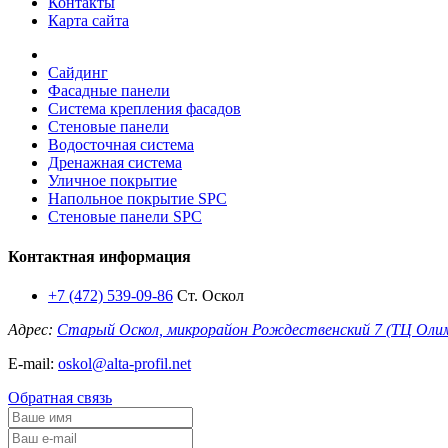
Контакты
Карта сайта
Сайдинг
Фасадные панели
Система крепления фасадов
Стеновые панели
Водосточная система
Дренажная система
Уличное покрытие
Напольное покрытие SPC
Стеновые панели SPC
Контактная информация
+7 (472) 539-09-86
Ст. Оскол
Адрес:
Старый Оскол, микрорайон Рождественский 7 (ТЦ Оли
E-mail:
oskol@alta-profil.net
Обратная связь