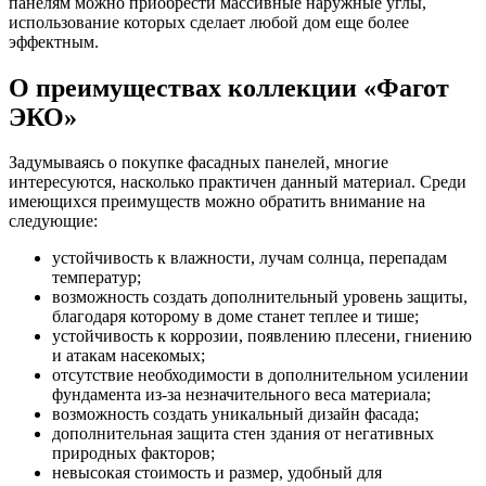
панелям можно приобрести массивные наружные углы,
использование которых сделает любой дом еще более
эффектным.
О преимуществах коллекции «Фагот
ЭКО»
Задумываясь о покупке фасадных панелей, многие
интересуются, насколько практичен данный материал. Среди
имеющихся преимуществ можно обратить внимание на
следующие:
устойчивость к влажности, лучам солнца, перепадам
температур;
возможность создать дополнительный уровень защиты,
благодаря которому в доме станет теплее и тише;
устойчивость к коррозии, появлению плесени, гниению
и атакам насекомых;
отсутствие необходимости в дополнительном усилении
фундамента из-за незначительного веса материала;
возможность создать уникальный дизайн фасада;
дополнительная защита стен здания от негативных
природных факторов;
невысокая стоимость и размер, удобный для