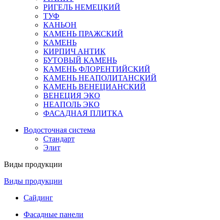
РИГЕЛЬ НЕМЕЦКИЙ
ТУФ
КАНЬОН
КАМЕНЬ ПРАЖСКИЙ
КАМЕНЬ
КИРПИЧ АНТИК
БУТОВЫЙ КАМЕНЬ
КАМЕНЬ ФЛОРЕНТИЙСКИЙ
КАМЕНЬ НЕАПОЛИТАНСКИЙ
КАМЕНЬ ВЕНЕЦИАНСКИЙ
ВЕНЕЦИЯ ЭКО
НЕАПОЛЬ ЭКО
ФАСАДНАЯ ПЛИТКА
Водосточная система
Стандарт
Элит
Виды продукции
Виды продукции
Сайдинг
Фасадные панели