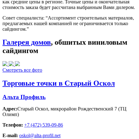
как средние цены в регионе. Точные цены и окончательная
стоимость заказа будет рассчитана выбранным Вами дилером.
Совет специалиста:
“Ассортимент строительных материалов,
предлагаемых нашей компанией не ограничивается только
сайдингом.”
Галерея домов
, обшитых виниловым
сайдингом
Смотреть все фото
Торговые точки в Старый Оскол
Альта Профиль
Адрес:
Старый Оскол
,
микрорайон Рождественский 7 (ТЦ
Олимп)
Телефон:
+7 (472) 539-09-86
E-mail:
oskol@alta-profil.net