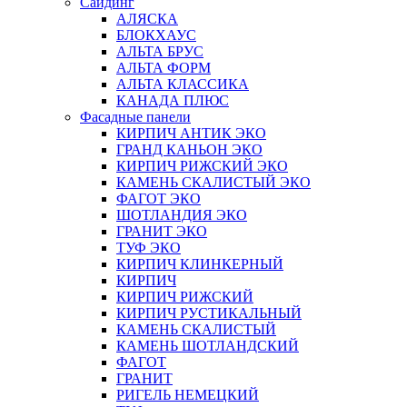
Сайдинг
АЛЯСКА
БЛОКХАУС
АЛЬТА БРУС
АЛЬТА ФОРМ
АЛЬТА КЛАССИКА
КАНАДА ПЛЮС
Фасадные панели
КИРПИЧ АНТИК ЭКО
ГРАНД КАНЬОН ЭКО
КИРПИЧ РИЖСКИЙ ЭКО
КАМЕНЬ СКАЛИСТЫЙ ЭКО
ФАГОТ ЭКО
ШОТЛАНДИЯ ЭКО
ГРАНИТ ЭКО
ТУФ ЭКО
КИРПИЧ КЛИНКЕРНЫЙ
КИРПИЧ
КИРПИЧ РИЖСКИЙ
КИРПИЧ РУСТИКАЛЬНЫЙ
КАМЕНЬ СКАЛИСТЫЙ
КАМЕНЬ ШОТЛАНДСКИЙ
ФАГОТ
ГРАНИТ
РИГЕЛЬ НЕМЕЦКИЙ