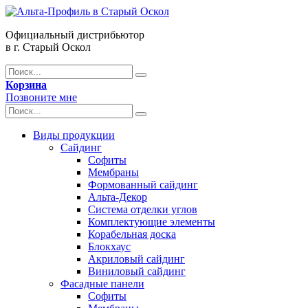
Официальный дистрибьютор
в г. Старый Оскол
Корзина
Позвоните мне
Виды продукции
Сайдинг
Софиты
Мембраны
Формованный сайдинг
Альта-Декор
Система отделки углов
Комплектующие элементы
Корабельная доска
Блокхаус
Акриловый сайдинг
Виниловый сайдинг
Фасадные панели
Софиты