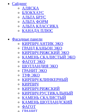
Сайдинг
АЛЯСКА
БЛОКХАУС
АЛЬТА БРУС
АЛЬТА ФОРМ
АЛЬТА КЛАССИКА
КАНАДА ПЛЮС
Фасадные панели
КИРПИЧ АНТИК ЭКО
ГРАНД КАНЬОН ЭКО
КИРПИЧ РИЖСКИЙ ЭКО
КАМЕНЬ СКАЛИСТЫЙ ЭКО
ФАГОТ ЭКО
ШОТЛАНДИЯ ЭКО
ГРАНИТ ЭКО
ТУФ ЭКО
КИРПИЧ КЛИНКЕРНЫЙ
КИРПИЧ
КИРПИЧ РИЖСКИЙ
КИРПИЧ РУСТИКАЛЬНЫЙ
КАМЕНЬ СКАЛИСТЫЙ
КАМЕНЬ ШОТЛАНДСКИЙ
ФАГОТ
ГРАНИТ