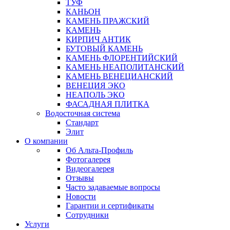
ТУФ
КАНЬОН
КАМЕНЬ ПРАЖСКИЙ
КАМЕНЬ
КИРПИЧ АНТИК
БУТОВЫЙ КАМЕНЬ
КАМЕНЬ ФЛОРЕНТИЙСКИЙ
КАМЕНЬ НЕАПОЛИТАНСКИЙ
КАМЕНЬ ВЕНЕЦИАНСКИЙ
ВЕНЕЦИЯ ЭКО
НЕАПОЛЬ ЭКО
ФАСАДНАЯ ПЛИТКА
Водосточная система
Стандарт
Элит
О компании
Об Альта-Профиль
Фотогалерея
Видеогалерея
Отзывы
Часто задаваемые вопросы
Новости
Гарантии и сертификаты
Сотрудники
Услуги