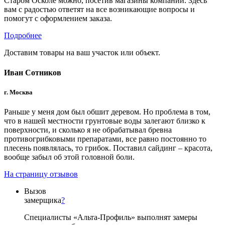
Старом Осколе можно, посетив магазины компании. Здесь
вам с радостью ответят на все возникающие вопросы и
помогут с оформлением заказа.
Подробнее
Доставим товары на ваш участок или объект.
Иван Сотников
г. Москва
Раньше у меня дом был обшит деревом. Но проблема в том,
что в нашей местности грунтовые воды залегают близко к
поверхности, и сколько я не обрабатывал бревна
противогрибковыми препаратами, все равно постоянно то
плесень появлялась, то грибок. Поставил сайдинг – красота,
вообще забыл об этой головной боли.
На страницу отзывов
Вызов
замерщика
?
Специалисты «Альта-Профиль» выполнят замеры