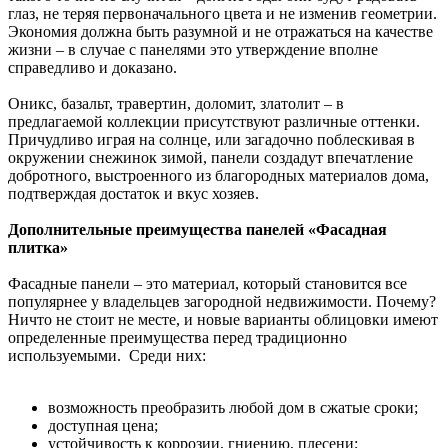
глаз, не теряя первоначального цвета и не изменив геометрии.
Экономия должна быть разумной и не отражаться на качестве
жизни – в случае с панелями это утверждение вполне
справедливо и доказано.
Оникс, базальт, травертин, доломит, златолит – в
предлагаемой коллекции присутствуют различные оттенки.
Причудливо играя на солнце, или загадочно поблескивая в
окружении снежинок зимой, панели создадут впечатление
добротного, выстроенного из благородных материалов дома,
подтверждая достаток и вкус хозяев.
Дополнительные преимущества панелей «Фасадная
плитка»
Фасадные панели – это материал, который становится все
популярнее у владельцев загородной недвижимости. Почему?
Ничто не стоит не месте, и новые варианты облицовки имеют
определенные преимущества перед традиционно
используемыми. Среди них:
возможность преобразить любой дом в сжатые сроки;
доступная цена;
устойчивость к коррозии, гниению, плесени;