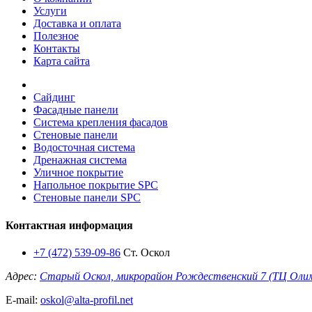
Услуги
Доставка и оплата
Полезное
Контакты
Карта сайта
Сайдинг
Фасадные панели
Система крепления фасадов
Стеновые панели
Водосточная система
Дренажная система
Уличное покрытие
Напольное покрытие SPC
Стеновые панели SPC
Контактная информация
+7 (472) 539-09-86
Ст. Оскол
Адрес:
Старый Оскол, микрорайон Рождественский 7 (ТЦ Оли
E-mail:
oskol@alta-profil.net