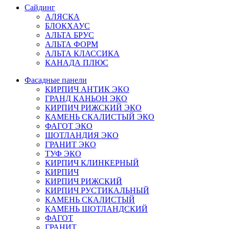
Сайдинг
АЛЯСКА
БЛОКХАУС
АЛЬТА БРУС
АЛЬТА ФОРМ
АЛЬТА КЛАССИКА
КАНАДА ПЛЮС
Фасадные панели
КИРПИЧ АНТИК ЭКО
ГРАНД КАНЬОН ЭКО
КИРПИЧ РИЖСКИЙ ЭКО
КАМЕНЬ СКАЛИСТЫЙ ЭКО
ФАГОТ ЭКО
ШОТЛАНДИЯ ЭКО
ГРАНИТ ЭКО
ТУФ ЭКО
КИРПИЧ КЛИНКЕРНЫЙ
КИРПИЧ
КИРПИЧ РИЖСКИЙ
КИРПИЧ РУСТИКАЛЬНЫЙ
КАМЕНЬ СКАЛИСТЫЙ
КАМЕНЬ ШОТЛАНДСКИЙ
ФАГОТ
ГРАНИТ