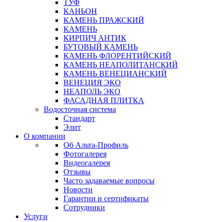
ТУФ
КАНЬОН
КАМЕНЬ ПРАЖСКИЙ
КАМЕНЬ
КИРПИЧ АНТИК
БУТОВЫЙ КАМЕНЬ
КАМЕНЬ ФЛОРЕНТИЙСКИЙ
КАМЕНЬ НЕАПОЛИТАНСКИЙ
КАМЕНЬ ВЕНЕЦИАНСКИЙ
ВЕНЕЦИЯ ЭКО
НЕАПОЛЬ ЭКО
ФАСАДНАЯ ПЛИТКА
Водосточная система
Стандарт
Элит
О компании
Об Альта-Профиль
Фотогалерея
Видеогалерея
Отзывы
Часто задаваемые вопросы
Новости
Гарантии и сертификаты
Сотрудники
Услуги