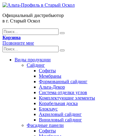
Официальный дистрибьютор
в г. Старый Оскол
Корзина
Позвоните мне
Виды продукции
Сайдинг
Софиты
Мембраны
Формованный сайдинг
Альта-Декор
Система отделки углов
Комплектующие элементы
Корабельная доска
Блокхаус
Акриловый сайдинг
Виниловый сайдинг
Фасадные панели
Софиты