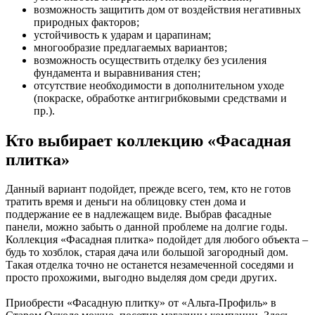
возможность защитить дом от воздействия негативных
природных факторов;
устойчивость к ударам и царапинам;
многообразие предлагаемых вариантов;
возможность осуществить отделку без усиления
фундамента и выравнивания стен;
отсутствие необходимости в дополнительном уходе
(покраске, обработке антигрибковыми средствами и
пр.).
Кто выбирает коллекцию «Фасадная
плитка»
Данный вариант подойдет, прежде всего, тем, кто не готов
тратить время и деньги на облицовку стен дома и
поддержание ее в надлежащем виде. Выбрав фасадные
панели, можно забыть о данной проблеме на долгие годы.
Коллекция «Фасадная плитка» подойдет для любого объекта –
будь то хозблок, старая дача или большой загородный дом.
Такая отделка точно не останется незамеченной соседями и
просто прохожими, выгодно выделяя дом среди других.
Приобрести «Фасадную плитку» от «Альта-Профиль» в