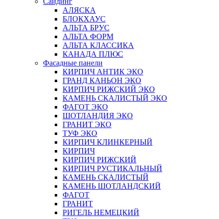
Сайдинг
АЛЯСКА
БЛОКХАУС
АЛЬТА БРУС
АЛЬТА ФОРМ
АЛЬТА КЛАССИКА
КАНАДА ПЛЮС
Фасадные панели
КИРПИЧ АНТИК ЭКО
ГРАНД КАНЬОН ЭКО
КИРПИЧ РИЖСКИЙ ЭКО
КАМЕНЬ СКАЛИСТЫЙ ЭКО
ФАГОТ ЭКО
ШОТЛАНДИЯ ЭКО
ГРАНИТ ЭКО
ТУФ ЭКО
КИРПИЧ КЛИНКЕРНЫЙ
КИРПИЧ
КИРПИЧ РИЖСКИЙ
КИРПИЧ РУСТИКАЛЬНЫЙ
КАМЕНЬ СКАЛИСТЫЙ
КАМЕНЬ ШОТЛАНДСКИЙ
ФАГОТ
ГРАНИТ
РИГЕЛЬ НЕМЕЦКИЙ