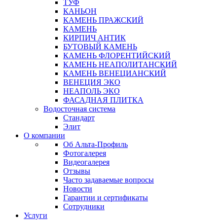
ТУФ
КАНЬОН
КАМЕНЬ ПРАЖСКИЙ
КАМЕНЬ
КИРПИЧ АНТИК
БУТОВЫЙ КАМЕНЬ
КАМЕНЬ ФЛОРЕНТИЙСКИЙ
КАМЕНЬ НЕАПОЛИТАНСКИЙ
КАМЕНЬ ВЕНЕЦИАНСКИЙ
ВЕНЕЦИЯ ЭКО
НЕАПОЛЬ ЭКО
ФАСАДНАЯ ПЛИТКА
Водосточная система
Стандарт
Элит
О компании
Об Альта-Профиль
Фотогалерея
Видеогалерея
Отзывы
Часто задаваемые вопросы
Новости
Гарантии и сертификаты
Сотрудники
Услуги