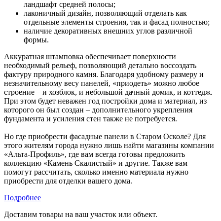
ландшафт средней полосы;
лаконичный дизайн, позволяющий отделать как
отдельные элементы строения, так и фасад полностью;
наличие декоративных внешних углов различной
формы.
Аккуратная штамповка обеспечивает поверхности
необходимый рельеф, позволяющий детально воссоздать
фактуру природного камня. Благодаря удобному размеру и
незначительному весу панелей, «приодеть» можно любое
строение – и хозблок, и небольшой дачный домик, и коттедж.
При этом будет неважен год постройки дома и материал, из
которого он был создан – дополнительного укрепления
фундамента и усиления стен также не потребуется.
Но где приобрести фасадные панели в Старом Осколе? Для
этого жителям города нужно лишь найти магазины компании
«Альта-Профиль», где вам всегда готовы предложить
коллекцию «Камень Скалистый» и другие. Также вам
помогут рассчитать, сколько именно материала нужно
приобрести для отделки вашего дома.
Подробнее
Доставим товары на ваш участок или объект.