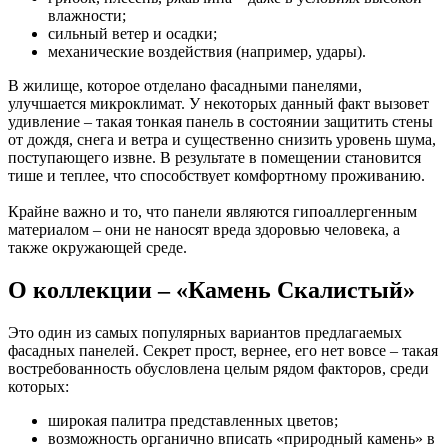
влажности;
сильный ветер и осадки;
механические воздействия (например, удары).
В жилище, которое отделано фасадными панелями,
улучшается микроклимат. У некоторых данный факт вызовет
удивление – такая тонкая панель в состоянии защитить стены
от дождя, снега и ветра и существенно снизить уровень шума,
поступающего извне. В результате в помещении становится
тише и теплее, что способствует комфортному проживанию.
Крайне важно и то, что панели являются гипоаллергенным
материалом – они не наносят вреда здоровью человека, а
также окружающей среде.
О коллекции – «Камень Скалистый»
Это один из самых популярных вариантов предлагаемых
фасадных панелей. Секрет прост, вернее, его нет вовсе – такая
востребованность обусловлена целым рядом факторов, среди
которых:
широкая палитра представленных цветов;
возможность органично вписать «природный камень» в