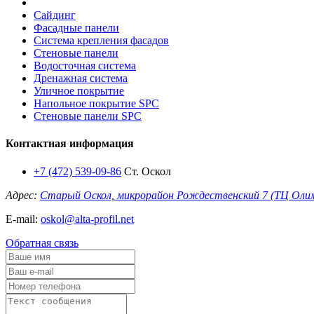
Сайдинг
Фасадные панели
Система крепления фасадов
Стеновые панели
Водосточная система
Дренажная система
Уличное покрытие
Напольное покрытие SPC
Стеновые панели SPC
Контактная информация
+7 (472) 539-09-86
Ст. Оскол
Адрес:
Старый Оскол, микрорайон Рождественский 7 (ТЦ Оли
E-mail:
oskol@alta-profil.net
Обратная связь