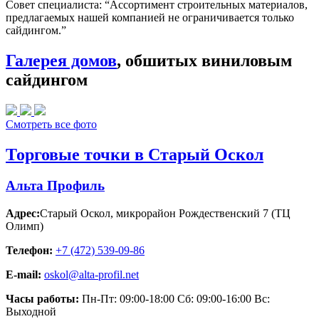
Совет специалиста:
“Ассортимент строительных материалов,
предлагаемых нашей компанией не ограничивается только
сайдингом.”
Галерея домов
, обшитых виниловым
сайдингом
Смотреть все фото
Торговые точки в Старый Оскол
Альта Профиль
Адрес:
Старый Оскол
,
микрорайон Рождественский 7 (ТЦ
Олимп)
Телефон:
+7 (472) 539-09-86
E-mail:
oskol@alta-profil.net
Часы работы:
Пн-Пт: 09:00-18:00 Сб: 09:00-16:00 Вс:
Выходной