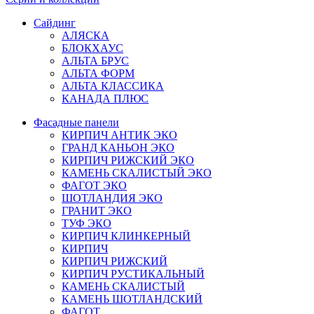
Сайдинг
АЛЯСКА
БЛОКХАУС
АЛЬТА БРУС
АЛЬТА ФОРМ
АЛЬТА КЛАССИКА
КАНАДА ПЛЮС
Фасадные панели
КИРПИЧ АНТИК ЭКО
ГРАНД КАНЬОН ЭКО
КИРПИЧ РИЖСКИЙ ЭКО
КАМЕНЬ СКАЛИСТЫЙ ЭКО
ФАГОТ ЭКО
ШОТЛАНДИЯ ЭКО
ГРАНИТ ЭКО
ТУФ ЭКО
КИРПИЧ КЛИНКЕРНЫЙ
КИРПИЧ
КИРПИЧ РИЖСКИЙ
КИРПИЧ РУСТИКАЛЬНЫЙ
КАМЕНЬ СКАЛИСТЫЙ
КАМЕНЬ ШОТЛАНДСКИЙ
ФАГОТ