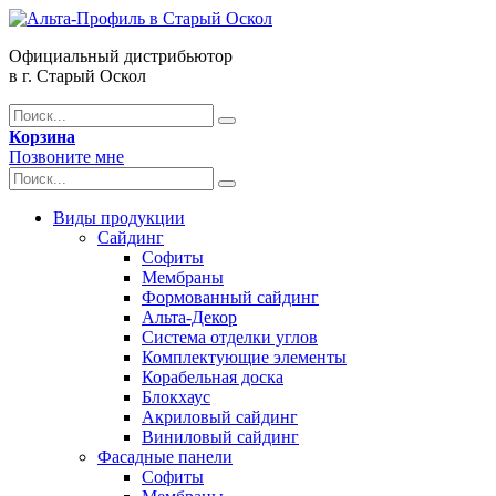
Официальный дистрибьютор
в г. Старый Оскол
Корзина
Позвоните мне
Виды продукции
Сайдинг
Софиты
Мембраны
Формованный сайдинг
Альта-Декор
Система отделки углов
Комплектующие элементы
Корабельная доска
Блокхаус
Акриловый сайдинг
Виниловый сайдинг
Фасадные панели
Софиты