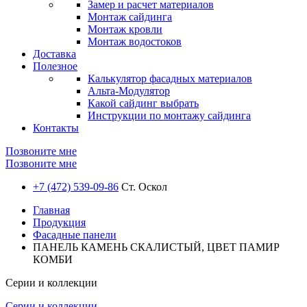
Замер и расчет материалов
Монтаж сайдинга
Монтаж кровли
Монтаж водостоков
Доставка
Полезное
Калькулятор фасадных материалов
Альта-Модулятор
Какой сайдинг выбрать
Инструкции по монтажу сайдинга
Контакты
Позвоните мне
Позвоните мне
+7 (472) 539-09-86
Ст. Оскол
Главная
Продукция
Фасадные панели
ПАНЕЛЬ КАМЕНЬ СКАЛИСТЫЙ, ЦВЕТ ПАМИР
КОМБИ
Серии и коллекции
Серии и коллекции