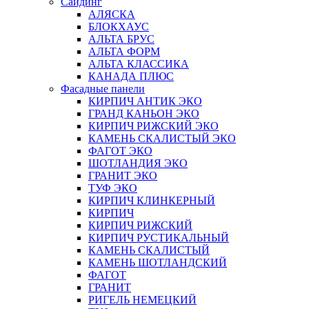
Сайдинг
АЛЯСКА
БЛОКХАУС
АЛЬТА БРУС
АЛЬТА ФОРМ
АЛЬТА КЛАССИКА
КАНАДА ПЛЮС
Фасадные панели
КИРПИЧ АНТИК ЭКО
ГРАНД КАНЬОН ЭКО
КИРПИЧ РИЖСКИЙ ЭКО
КАМЕНЬ СКАЛИСТЫЙ ЭКО
ФАГОТ ЭКО
ШОТЛАНДИЯ ЭКО
ГРАНИТ ЭКО
ТУФ ЭКО
КИРПИЧ КЛИНКЕРНЫЙ
КИРПИЧ
КИРПИЧ РИЖСКИЙ
КИРПИЧ РУСТИКАЛЬНЫЙ
КАМЕНЬ СКАЛИСТЫЙ
КАМЕНЬ ШОТЛАНДСКИЙ
ФАГОТ
ГРАНИТ
РИГЕЛЬ НЕМЕЦКИЙ