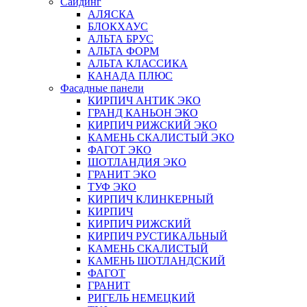
Сайдинг
АЛЯСКА
БЛОКХАУС
АЛЬТА БРУС
АЛЬТА ФОРМ
АЛЬТА КЛАССИКА
КАНАДА ПЛЮС
Фасадные панели
КИРПИЧ АНТИК ЭКО
ГРАНД КАНЬОН ЭКО
КИРПИЧ РИЖСКИЙ ЭКО
КАМЕНЬ СКАЛИСТЫЙ ЭКО
ФАГОТ ЭКО
ШОТЛАНДИЯ ЭКО
ГРАНИТ ЭКО
ТУФ ЭКО
КИРПИЧ КЛИНКЕРНЫЙ
КИРПИЧ
КИРПИЧ РИЖСКИЙ
КИРПИЧ РУСТИКАЛЬНЫЙ
КАМЕНЬ СКАЛИСТЫЙ
КАМЕНЬ ШОТЛАНДСКИЙ
ФАГОТ
ГРАНИТ
РИГЕЛЬ НЕМЕЦКИЙ