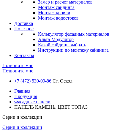
Замер и расчет материалов
Монтаж сайдинга
Монтаж кровли
Монтаж водостоков
Доставка
Полезное
Калькулятор фасадных материалов
Альта-Модулятор
Какой сайдинг выбрать
Инструкции по монтажу сайдинга
Контакты
Позвоните мне
Позвоните мне
+7 (472) 539-09-86
Ст. Оскол
Главная
Продукция
Фасадные панели
ПАНЕЛЬ КАМЕНЬ, ЦВЕТ ТОПАЗ
Серии и коллекции
Серии и коллекции