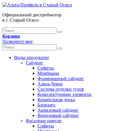
Официальный дистрибьютор
в г. Старый Оскол
Корзина
Позвоните мне
Виды продукции
Сайдинг
Софиты
Мембраны
Формованный сайдинг
Альта-Декор
Система отделки углов
Комплектующие элементы
Корабельная доска
Блокхаус
Акриловый сайдинг
Виниловый сайдинг
Фасадные панели
Софиты