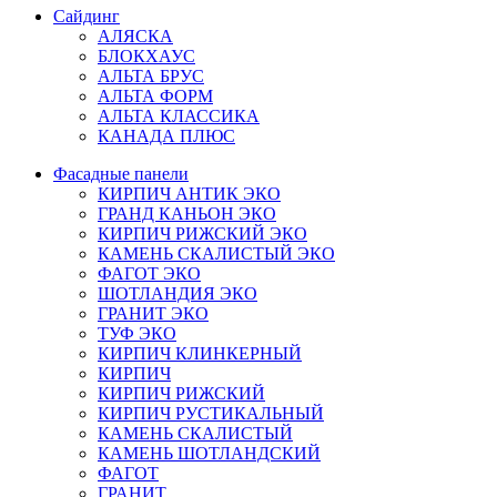
Сайдинг
АЛЯСКА
БЛОКХАУС
АЛЬТА БРУС
АЛЬТА ФОРМ
АЛЬТА КЛАССИКА
КАНАДА ПЛЮС
Фасадные панели
КИРПИЧ АНТИК ЭКО
ГРАНД КАНЬОН ЭКО
КИРПИЧ РИЖСКИЙ ЭКО
КАМЕНЬ СКАЛИСТЫЙ ЭКО
ФАГОТ ЭКО
ШОТЛАНДИЯ ЭКО
ГРАНИТ ЭКО
ТУФ ЭКО
КИРПИЧ КЛИНКЕРНЫЙ
КИРПИЧ
КИРПИЧ РИЖСКИЙ
КИРПИЧ РУСТИКАЛЬНЫЙ
КАМЕНЬ СКАЛИСТЫЙ
КАМЕНЬ ШОТЛАНДСКИЙ
ФАГОТ
ГРАНИТ