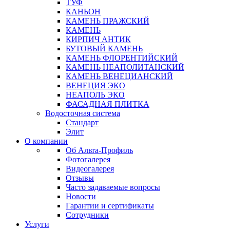
ТУФ
КАНЬОН
КАМЕНЬ ПРАЖСКИЙ
КАМЕНЬ
КИРПИЧ АНТИК
БУТОВЫЙ КАМЕНЬ
КАМЕНЬ ФЛОРЕНТИЙСКИЙ
КАМЕНЬ НЕАПОЛИТАНСКИЙ
КАМЕНЬ ВЕНЕЦИАНСКИЙ
ВЕНЕЦИЯ ЭКО
НЕАПОЛЬ ЭКО
ФАСАДНАЯ ПЛИТКА
Водосточная система
Стандарт
Элит
О компании
Об Альта-Профиль
Фотогалерея
Видеогалерея
Отзывы
Часто задаваемые вопросы
Новости
Гарантии и сертификаты
Сотрудники
Услуги