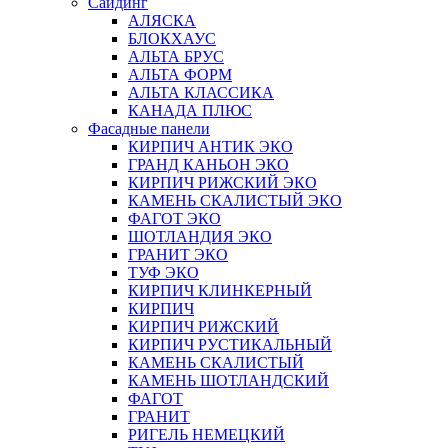
Сайдинг
АЛЯСКА
БЛОКХАУС
АЛЬТА БРУС
АЛЬТА ФОРМ
АЛЬТА КЛАССИКА
КАНАДА ПЛЮС
Фасадные панели
КИРПИЧ АНТИК ЭКО
ГРАНД КАНЬОН ЭКО
КИРПИЧ РИЖСКИЙ ЭКО
КАМЕНЬ СКАЛИСТЫЙ ЭКО
ФАГОТ ЭКО
ШОТЛАНДИЯ ЭКО
ГРАНИТ ЭКО
ТУФ ЭКО
КИРПИЧ КЛИНКЕРНЫЙ
КИРПИЧ
КИРПИЧ РИЖСКИЙ
КИРПИЧ РУСТИКАЛЬНЫЙ
КАМЕНЬ СКАЛИСТЫЙ
КАМЕНЬ ШОТЛАНДСКИЙ
ФАГОТ
ГРАНИТ
РИГЕЛЬ НЕМЕЦКИЙ