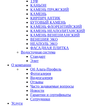
ТУФ
КАНЬОН
КАМЕНЬ ПРАЖСКИЙ
КАМЕНЬ
КИРПИЧ АНТИК
БУТОВЫЙ КАМЕНЬ
КАМЕНЬ ФЛОРЕНТИЙСКИЙ
КАМЕНЬ НЕАПОЛИТАНСКИЙ
КАМЕНЬ ВЕНЕЦИАНСКИЙ
ВЕНЕЦИЯ ЭКО
НЕАПОЛЬ ЭКО
ФАСАДНАЯ ПЛИТКА
Водосточная система
Стандарт
Элит
О компании
Об Альта-Профиль
Фотогалерея
Видеогалерея
Отзывы
Часто задаваемые вопросы
Новости
Гарантии и сертификаты
Сотрудники
Услуги