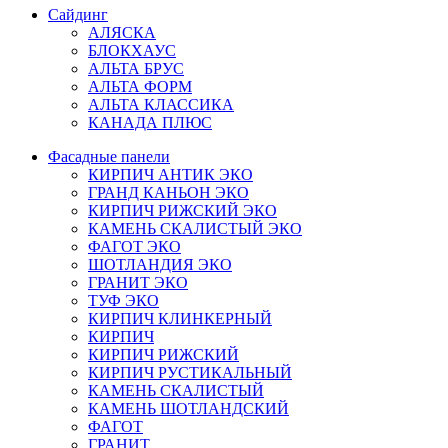
Сайдинг
АЛЯСКА
БЛОКХАУС
АЛЬТА БРУС
АЛЬТА ФОРМ
АЛЬТА КЛАССИКА
КАНАДА ПЛЮС
Фасадные панели
КИРПИЧ АНТИК ЭКО
ГРАНД КАНЬОН ЭКО
КИРПИЧ РИЖСКИЙ ЭКО
КАМЕНЬ СКАЛИСТЫЙ ЭКО
ФАГОТ ЭКО
ШОТЛАНДИЯ ЭКО
ГРАНИТ ЭКО
ТУФ ЭКО
КИРПИЧ КЛИНКЕРНЫЙ
КИРПИЧ
КИРПИЧ РИЖСКИЙ
КИРПИЧ РУСТИКАЛЬНЫЙ
КАМЕНЬ СКАЛИСТЫЙ
КАМЕНЬ ШОТЛАНДСКИЙ
ФАГОТ
ГРАНИТ