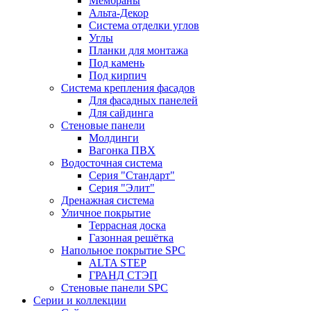
Мембраны
Альта-Декор
Система отделки углов
Углы
Планки для монтажа
Под камень
Под кирпич
Система крепления фасадов
Для фасадных панелей
Для сайдинга
Стеновые панели
Молдинги
Вагонка ПВХ
Водосточная система
Серия "Стандарт"
Серия "Элит"
Дренажная система
Уличное покрытие
Террасная доска
Газонная решётка
Напольное покрытие SPC
ALTA STEP
ГРАНД СТЭП
Стеновые панели SPC
Серии и коллекции