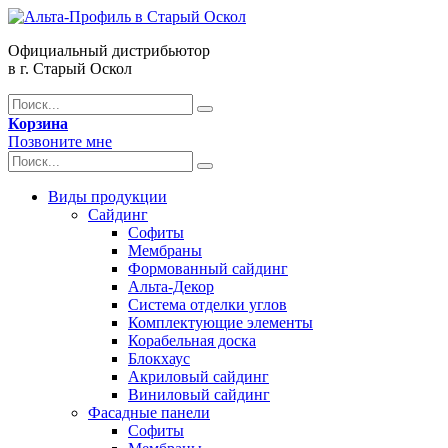
Официальный дистрибьютор
в г. Старый Оскол
Корзина
Позвоните мне
Виды продукции
Сайдинг
Софиты
Мембраны
Формованный сайдинг
Альта-Декор
Система отделки углов
Комплектующие элементы
Корабельная доска
Блокхаус
Акриловый сайдинг
Виниловый сайдинг
Фасадные панели
Софиты