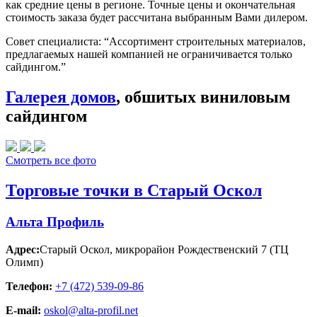
как средние цены в регионе. Точные цены и окончательная
стоимость заказа будет рассчитана выбранным Вами дилером.
Совет специалиста:
“Ассортимент строительных материалов,
предлагаемых нашей компанией не ограничивается только
сайдингом.”
Галерея домов
, обшитых виниловым
сайдингом
Смотреть все фото
Торговые точки в Старый Оскол
Альта Профиль
Адрес:
Старый Оскол
,
микрорайон Рождественский 7 (ТЦ
Олимп)
Телефон:
+7 (472) 539-09-86
E-mail:
oskol@alta-profil.net