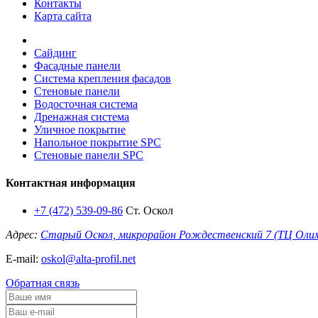
Контакты
Карта сайта
Сайдинг
Фасадные панели
Система крепления фасадов
Стеновые панели
Водосточная система
Дренажная система
Уличное покрытие
Напольное покрытие SPC
Стеновые панели SPC
Контактная информация
+7 (472) 539-09-86
Ст. Оскол
Адрес:
Старый Оскол, микрорайон Рождественский 7 (ТЦ Оли
E-mail:
oskol@alta-profil.net
Обратная связь