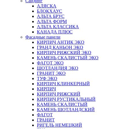
Сайдинг
АЛЯСКА
БЛОКХАУС
АЛЬТА БРУС
АЛЬТА ФОРМ
АЛЬТА КЛАССИКА
КАНАДА ПЛЮС
Фасадные панели
КИРПИЧ АНТИК ЭКО
ГРАНД КАНЬОН ЭКО
КИРПИЧ РИЖСКИЙ ЭКО
КАМЕНЬ СКАЛИСТЫЙ ЭКО
ФАГОТ ЭКО
ШОТЛАНДИЯ ЭКО
ГРАНИТ ЭКО
ТУФ ЭКО
КИРПИЧ КЛИНКЕРНЫЙ
КИРПИЧ
КИРПИЧ РИЖСКИЙ
КИРПИЧ РУСТИКАЛЬНЫЙ
КАМЕНЬ СКАЛИСТЫЙ
КАМЕНЬ ШОТЛАНДСКИЙ
ФАГОТ
ГРАНИТ
РИГЕЛЬ НЕМЕЦКИЙ