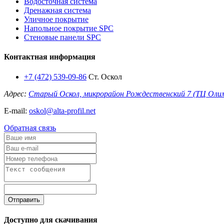
Водосточная система
Дренажная система
Уличное покрытие
Напольное покрытие SPC
Стеновые панели SPC
Контактная информация
+7 (472) 539-09-86
Ст. Оскол
Адрес:
Старый Оскол, микрорайон Рождественский 7 (ТЦ Оли
E-mail:
oskol@alta-profil.net
Обратная связь
Отправить
Доступно для скачивания