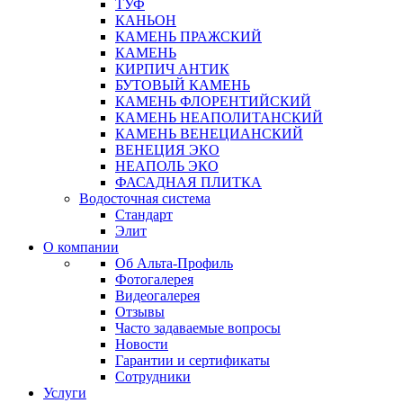
ТУФ
КАНЬОН
КАМЕНЬ ПРАЖСКИЙ
КАМЕНЬ
КИРПИЧ АНТИК
БУТОВЫЙ КАМЕНЬ
КАМЕНЬ ФЛОРЕНТИЙСКИЙ
КАМЕНЬ НЕАПОЛИТАНСКИЙ
КАМЕНЬ ВЕНЕЦИАНСКИЙ
ВЕНЕЦИЯ ЭКО
НЕАПОЛЬ ЭКО
ФАСАДНАЯ ПЛИТКА
Водосточная система
Стандарт
Элит
О компании
Об Альта-Профиль
Фотогалерея
Видеогалерея
Отзывы
Часто задаваемые вопросы
Новости
Гарантии и сертификаты
Сотрудники
Услуги