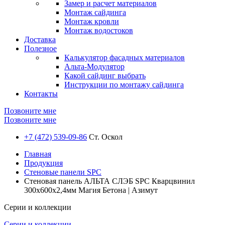
Замер и расчет материалов
Монтаж сайдинга
Монтаж кровли
Монтаж водостоков
Доставка
Полезное
Калькулятор фасадных материалов
Альта-Модулятор
Какой сайдинг выбрать
Инструкции по монтажу сайдинга
Контакты
Позвоните мне
Позвоните мне
+7 (472) 539-09-86
Ст. Оскол
Главная
Продукция
Стеновые панели SPC
Стеновая панель АЛЬТА СЛЭБ SPC Кварцвинил
300х600х2,4мм Магия Бетона | Азимут
Серии и коллекции
Серии и коллекции