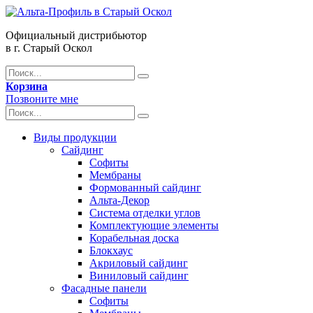
Официальный дистрибьютор
в г. Старый Оскол
Корзина
Позвоните мне
Виды продукции
Сайдинг
Софиты
Мембраны
Формованный сайдинг
Альта-Декор
Система отделки углов
Комплектующие элементы
Корабельная доска
Блокхаус
Акриловый сайдинг
Виниловый сайдинг
Фасадные панели
Софиты