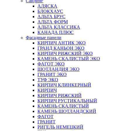
Сайдинг
АЛЯСКА
БЛОКХАУС
АЛЬТА БРУС
АЛЬТА ФОРМ
АЛЬТА КЛАССИКА
КАНАДА ПЛЮС
Фасадные панели
КИРПИЧ АНТИК ЭКО
ГРАНД КАНЬОН ЭКО
КИРПИЧ РИЖСКИЙ ЭКО
КАМЕНЬ СКАЛИСТЫЙ ЭКО
ФАГОТ ЭКО
ШОТЛАНДИЯ ЭКО
ГРАНИТ ЭКО
ТУФ ЭКО
КИРПИЧ КЛИНКЕРНЫЙ
КИРПИЧ
КИРПИЧ РИЖСКИЙ
КИРПИЧ РУСТИКАЛЬНЫЙ
КАМЕНЬ СКАЛИСТЫЙ
КАМЕНЬ ШОТЛАНДСКИЙ
ФАГОТ
ГРАНИТ
РИГЕЛЬ НЕМЕЦКИЙ