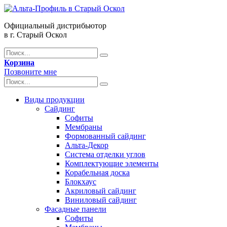
Официальный дистрибьютор
в г. Старый Оскол
Корзина
Позвоните мне
Виды продукции
Сайдинг
Софиты
Мембраны
Формованный сайдинг
Альта-Декор
Система отделки углов
Комплектующие элементы
Корабельная доска
Блокхаус
Акриловый сайдинг
Виниловый сайдинг
Фасадные панели
Софиты