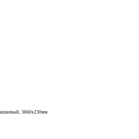
шковый, 3660х230мм