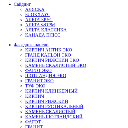
Сайдинг
АЛЯСКА
БЛОКХАУС
АЛЬТА БРУС
АЛЬТА ФОРМ
АЛЬТА КЛАССИКА
КАНАДА ПЛЮС
Фасадные панели
КИРПИЧ АНТИК ЭКО
ГРАНД КАНЬОН ЭКО
КИРПИЧ РИЖСКИЙ ЭКО
КАМЕНЬ СКАЛИСТЫЙ ЭКО
ФАГОТ ЭКО
ШОТЛАНДИЯ ЭКО
ГРАНИТ ЭКО
ТУФ ЭКО
КИРПИЧ КЛИНКЕРНЫЙ
КИРПИЧ
КИРПИЧ РИЖСКИЙ
КИРПИЧ РУСТИКАЛЬНЫЙ
КАМЕНЬ СКАЛИСТЫЙ
КАМЕНЬ ШОТЛАНДСКИЙ
ФАГОТ
ГРАНИТ