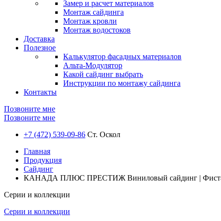
Замер и расчет материалов
Монтаж сайдинга
Монтаж кровли
Монтаж водостоков
Доставка
Полезное
Калькулятор фасадных материалов
Альта-Модулятор
Какой сайдинг выбрать
Инструкции по монтажу сайдинга
Контакты
Позвоните мне
Позвоните мне
+7 (472) 539-09-86
Ст. Оскол
Главная
Продукция
Сайдинг
КАНАДА ПЛЮС ПРЕСТИЖ Виниловый сайдинг | Фиста
Серии и коллекции
Серии и коллекции