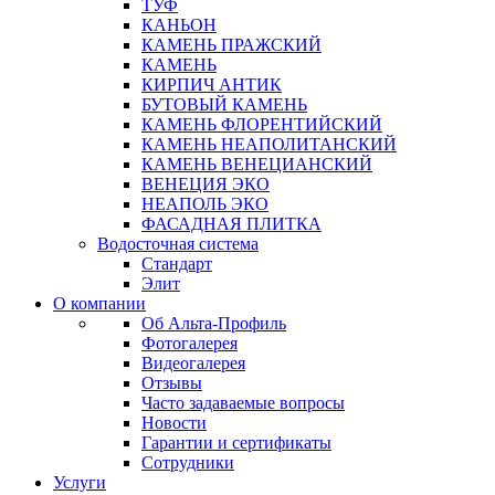
ТУФ
КАНЬОН
КАМЕНЬ ПРАЖСКИЙ
КАМЕНЬ
КИРПИЧ АНТИК
БУТОВЫЙ КАМЕНЬ
КАМЕНЬ ФЛОРЕНТИЙСКИЙ
КАМЕНЬ НЕАПОЛИТАНСКИЙ
КАМЕНЬ ВЕНЕЦИАНСКИЙ
ВЕНЕЦИЯ ЭКО
НЕАПОЛЬ ЭКО
ФАСАДНАЯ ПЛИТКА
Водосточная система
Стандарт
Элит
О компании
Об Альта-Профиль
Фотогалерея
Видеогалерея
Отзывы
Часто задаваемые вопросы
Новости
Гарантии и сертификаты
Сотрудники
Услуги