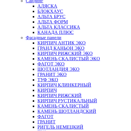
Сайдинг
АЛЯСКА
БЛОКХАУС
АЛЬТА БРУС
АЛЬТА ФОРМ
АЛЬТА КЛАССИКА
КАНАДА ПЛЮС
Фасадные панели
КИРПИЧ АНТИК ЭКО
ГРАНД КАНЬОН ЭКО
КИРПИЧ РИЖСКИЙ ЭКО
КАМЕНЬ СКАЛИСТЫЙ ЭКО
ФАГОТ ЭКО
ШОТЛАНДИЯ ЭКО
ГРАНИТ ЭКО
ТУФ ЭКО
КИРПИЧ КЛИНКЕРНЫЙ
КИРПИЧ
КИРПИЧ РИЖСКИЙ
КИРПИЧ РУСТИКАЛЬНЫЙ
КАМЕНЬ СКАЛИСТЫЙ
КАМЕНЬ ШОТЛАНДСКИЙ
ФАГОТ
ГРАНИТ
РИГЕЛЬ НЕМЕЦКИЙ