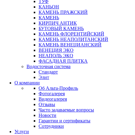
ТУФ
КАНЬОН
КАМЕНЬ ПРАЖСКИЙ
КАМЕНЬ
КИРПИЧ АНТИК
БУТОВЫЙ КАМЕНЬ
КАМЕНЬ ФЛОРЕНТИЙСКИЙ
КАМЕНЬ НЕАПОЛИТАНСКИЙ
КАМЕНЬ ВЕНЕЦИАНСКИЙ
ВЕНЕЦИЯ ЭКО
НЕАПОЛЬ ЭКО
ФАСАДНАЯ ПЛИТКА
Водосточная система
Стандарт
Элит
О компании
Об Альта-Профиль
Фотогалерея
Видеогалерея
Отзывы
Часто задаваемые вопросы
Новости
Гарантии и сертификаты
Сотрудники
Услуги