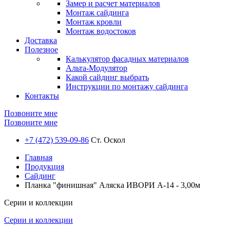
Замер и расчет материалов
Монтаж сайдинга
Монтаж кровли
Монтаж водостоков
Доставка
Полезное
Калькулятор фасадных материалов
Альта-Модулятор
Какой сайдинг выбрать
Инструкции по монтажу сайдинга
Контакты
Позвоните мне
Позвоните мне
+7 (472) 539-09-86
Ст. Оскол
Главная
Продукция
Сайдинг
Планка "финишная" Аляска ИВОРИ А-14 - 3,00м
Серии и коллекции
Серии и коллекции