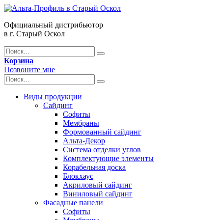
Официальный дистрибьютор
в г. Старый Оскол
Корзина
Позвоните мне
Виды продукции
Сайдинг
Софиты
Мембраны
Формованный сайдинг
Альта-Декор
Система отделки углов
Комплектующие элементы
Корабельная доска
Блокхаус
Акриловый сайдинг
Виниловый сайдинг
Фасадные панели
Софиты