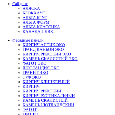
Сайдинг
АЛЯСКА
БЛОКХАУС
АЛЬТА БРУС
АЛЬТА ФОРМ
АЛЬТА КЛАССИКА
КАНАДА ПЛЮС
Фасадные панели
КИРПИЧ АНТИК ЭКО
ГРАНД КАНЬОН ЭКО
КИРПИЧ РИЖСКИЙ ЭКО
КАМЕНЬ СКАЛИСТЫЙ ЭКО
ФАГОТ ЭКО
ШОТЛАНДИЯ ЭКО
ГРАНИТ ЭКО
ТУФ ЭКО
КИРПИЧ КЛИНКЕРНЫЙ
КИРПИЧ
КИРПИЧ РИЖСКИЙ
КИРПИЧ РУСТИКАЛЬНЫЙ
КАМЕНЬ СКАЛИСТЫЙ
КАМЕНЬ ШОТЛАНДСКИЙ
ФАГОТ
ГРАНИТ