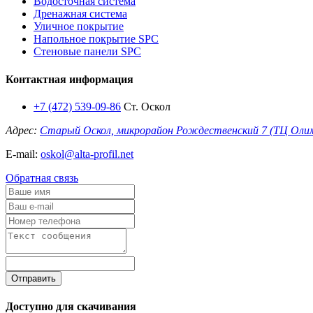
Водосточная система
Дренажная система
Уличное покрытие
Напольное покрытие SPC
Стеновые панели SPC
Контактная информация
+7 (472) 539-09-86
Ст. Оскол
Адрес:
Старый Оскол, микрорайон Рождественский 7 (ТЦ Оли
E-mail:
oskol@alta-profil.net
Обратная связь
Отправить
Доступно для скачивания