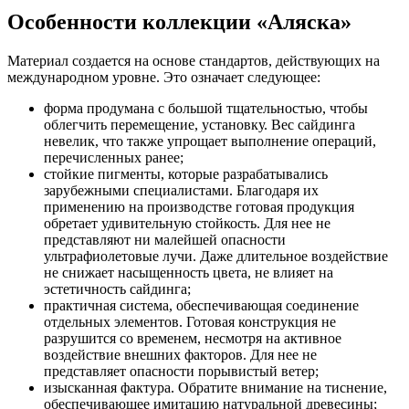
Особенности коллекции «Аляска»
Материал создается на основе стандартов, действующих на
международном уровне. Это означает следующее:
форма продумана с большой тщательностью, чтобы
облегчить перемещение, установку. Вес сайдинга
невелик, что также упрощает выполнение операций,
перечисленных ранее;
стойкие пигменты, которые разрабатывались
зарубежными специалистами. Благодаря их
применению на производстве готовая продукция
обретает удивительную стойкость. Для нее не
представляют ни малейшей опасности
ультрафиолетовые лучи. Даже длительное воздействие
не снижает насыщенность цвета, не влияет на
эстетичность сайдинга;
практичная система, обеспечивающая соединение
отдельных элементов. Готовая конструкция не
разрушится со временем, несмотря на активное
воздействие внешних факторов. Для нее не
представляет опасности порывистый ветер;
изысканная фактура. Обратите внимание на тиснение,
обеспечивающее имитацию натуральной древесины;