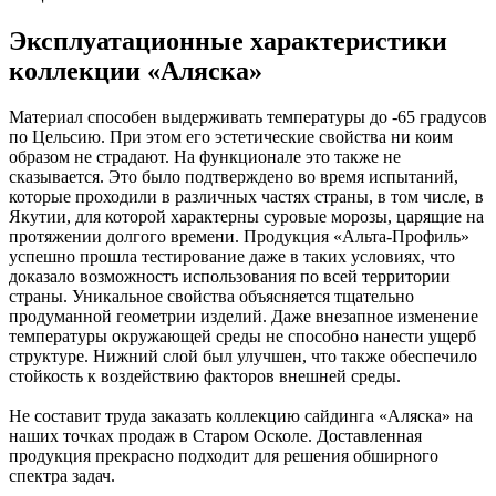
Эксплуатационные характеристики
коллекции «Аляска»
Материал способен выдерживать температуры до -65 градусов
по Цельсию. При этом его эстетические свойства ни коим
образом не страдают. На функционале это также не
сказывается. Это было подтверждено во время испытаний,
которые проходили в различных частях страны, в том числе, в
Якутии, для которой характерны суровые морозы, царящие на
протяжении долгого времени. Продукция «Альта-Профиль»
успешно прошла тестирование даже в таких условиях, что
доказало возможность использования по всей территории
страны. Уникальное свойства объясняется тщательно
продуманной геометрии изделий. Даже внезапное изменение
температуры окружающей среды не способно нанести ущерб
структуре. Нижний слой был улучшен, что также обеспечило
стойкость к воздействию факторов внешней среды.
Не составит труда заказать коллекцию сайдинга «Аляска» на
наших точках продаж в Старом Осколе. Доставленная
продукция прекрасно подходит для решения обширного
спектра задач.