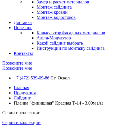
Замер и расчет материалов
Монтаж сайдинга
Монтаж кровли
Монтаж водостоков
Доставка
Полезное
Калькулятор фасадных материалов
Альта-Модулятор
Какой сайдинг выбрать
Инструкции по монтажу сайдинга
Контакты
Позвоните мне
Позвоните мне
+7 (472) 539-09-86
Ст. Оскол
Главная
Продукция
Сайдинг
Планка "финишная" Красная Т-14 - 3,00м (А)
Серии и коллекции
Серии и коллекции