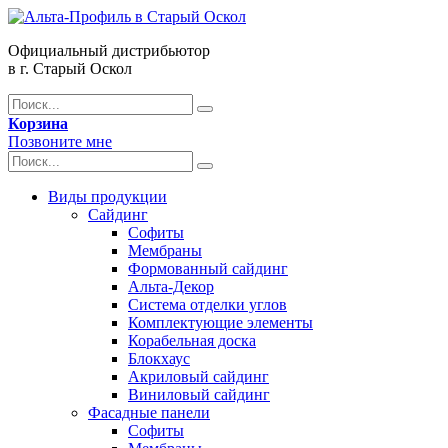
Официальный дистрибьютор
в г. Старый Оскол
Корзина
Позвоните мне
Виды продукции
Сайдинг
Софиты
Мембраны
Формованный сайдинг
Альта-Декор
Система отделки углов
Комплектующие элементы
Корабельная доска
Блокхаус
Акриловый сайдинг
Виниловый сайдинг
Фасадные панели
Софиты