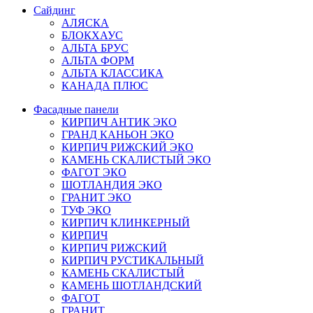
Сайдинг
АЛЯСКА
БЛОКХАУС
АЛЬТА БРУС
АЛЬТА ФОРМ
АЛЬТА КЛАССИКА
КАНАДА ПЛЮС
Фасадные панели
КИРПИЧ АНТИК ЭКО
ГРАНД КАНЬОН ЭКО
КИРПИЧ РИЖСКИЙ ЭКО
КАМЕНЬ СКАЛИСТЫЙ ЭКО
ФАГОТ ЭКО
ШОТЛАНДИЯ ЭКО
ГРАНИТ ЭКО
ТУФ ЭКО
КИРПИЧ КЛИНКЕРНЫЙ
КИРПИЧ
КИРПИЧ РИЖСКИЙ
КИРПИЧ РУСТИКАЛЬНЫЙ
КАМЕНЬ СКАЛИСТЫЙ
КАМЕНЬ ШОТЛАНДСКИЙ
ФАГОТ
ГРАНИТ