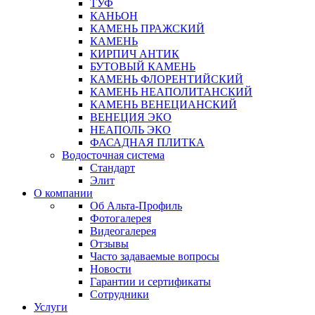
ТУФ
КАНЬОН
КАМЕНЬ ПРАЖСКИЙ
КАМЕНЬ
КИРПИЧ АНТИК
БУТОВЫЙ КАМЕНЬ
КАМЕНЬ ФЛОРЕНТИЙСКИЙ
КАМЕНЬ НЕАПОЛИТАНСКИЙ
КАМЕНЬ ВЕНЕЦИАНСКИЙ
ВЕНЕЦИЯ ЭКО
НЕАПОЛЬ ЭКО
ФАСАДНАЯ ПЛИТКА
Водосточная система
Стандарт
Элит
О компании
Об Альта-Профиль
Фотогалерея
Видеогалерея
Отзывы
Часто задаваемые вопросы
Новости
Гарантии и сертификаты
Сотрудники
Услуги