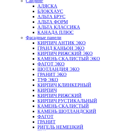
Сайдинг
АЛЯСКА
БЛОКХАУС
АЛЬТА БРУС
АЛЬТА ФОРМ
АЛЬТА КЛАССИКА
КАНАДА ПЛЮС
Фасадные панели
КИРПИЧ АНТИК ЭКО
ГРАНД КАНЬОН ЭКО
КИРПИЧ РИЖСКИЙ ЭКО
КАМЕНЬ СКАЛИСТЫЙ ЭКО
ФАГОТ ЭКО
ШОТЛАНДИЯ ЭКО
ГРАНИТ ЭКО
ТУФ ЭКО
КИРПИЧ КЛИНКЕРНЫЙ
КИРПИЧ
КИРПИЧ РИЖСКИЙ
КИРПИЧ РУСТИКАЛЬНЫЙ
КАМЕНЬ СКАЛИСТЫЙ
КАМЕНЬ ШОТЛАНДСКИЙ
ФАГОТ
ГРАНИТ
РИГЕЛЬ НЕМЕЦКИЙ