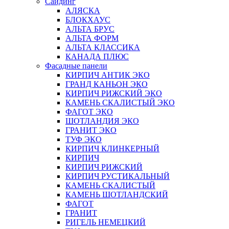
Сайдинг
АЛЯСКА
БЛОКХАУС
АЛЬТА БРУС
АЛЬТА ФОРМ
АЛЬТА КЛАССИКА
КАНАДА ПЛЮС
Фасадные панели
КИРПИЧ АНТИК ЭКО
ГРАНД КАНЬОН ЭКО
КИРПИЧ РИЖСКИЙ ЭКО
КАМЕНЬ СКАЛИСТЫЙ ЭКО
ФАГОТ ЭКО
ШОТЛАНДИЯ ЭКО
ГРАНИТ ЭКО
ТУФ ЭКО
КИРПИЧ КЛИНКЕРНЫЙ
КИРПИЧ
КИРПИЧ РИЖСКИЙ
КИРПИЧ РУСТИКАЛЬНЫЙ
КАМЕНЬ СКАЛИСТЫЙ
КАМЕНЬ ШОТЛАНДСКИЙ
ФАГОТ
ГРАНИТ
РИГЕЛЬ НЕМЕЦКИЙ