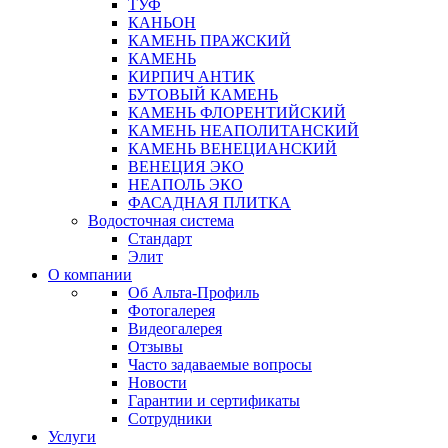
ТУФ
КАНЬОН
КАМЕНЬ ПРАЖСКИЙ
КАМЕНЬ
КИРПИЧ АНТИК
БУТОВЫЙ КАМЕНЬ
КАМЕНЬ ФЛОРЕНТИЙСКИЙ
КАМЕНЬ НЕАПОЛИТАНСКИЙ
КАМЕНЬ ВЕНЕЦИАНСКИЙ
ВЕНЕЦИЯ ЭКО
НЕАПОЛЬ ЭКО
ФАСАДНАЯ ПЛИТКА
Водосточная система
Стандарт
Элит
О компании
Об Альта-Профиль
Фотогалерея
Видеогалерея
Отзывы
Часто задаваемые вопросы
Новости
Гарантии и сертификаты
Сотрудники
Услуги