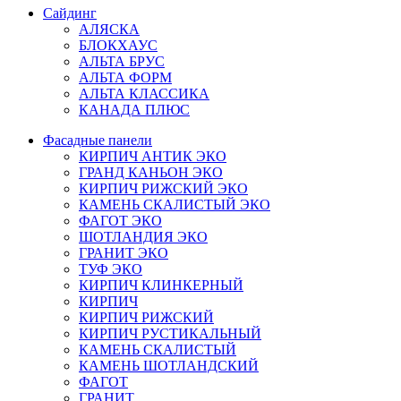
Сайдинг
АЛЯСКА
БЛОКХАУС
АЛЬТА БРУС
АЛЬТА ФОРМ
АЛЬТА КЛАССИКА
КАНАДА ПЛЮС
Фасадные панели
КИРПИЧ АНТИК ЭКО
ГРАНД КАНЬОН ЭКО
КИРПИЧ РИЖСКИЙ ЭКО
КАМЕНЬ СКАЛИСТЫЙ ЭКО
ФАГОТ ЭКО
ШОТЛАНДИЯ ЭКО
ГРАНИТ ЭКО
ТУФ ЭКО
КИРПИЧ КЛИНКЕРНЫЙ
КИРПИЧ
КИРПИЧ РИЖСКИЙ
КИРПИЧ РУСТИКАЛЬНЫЙ
КАМЕНЬ СКАЛИСТЫЙ
КАМЕНЬ ШОТЛАНДСКИЙ
ФАГОТ
ГРАНИТ