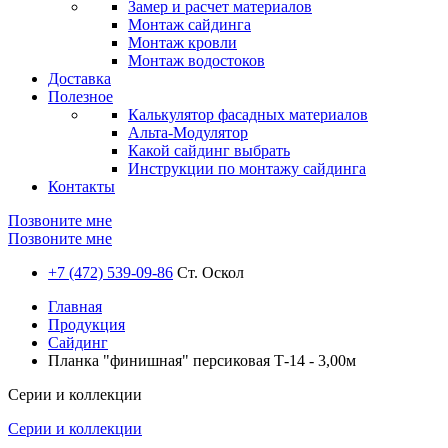
Замер и расчет материалов
Монтаж сайдинга
Монтаж кровли
Монтаж водостоков
Доставка
Полезное
Калькулятор фасадных материалов
Альта-Модулятор
Какой сайдинг выбрать
Инструкции по монтажу сайдинга
Контакты
Позвоните мне
Позвоните мне
+7 (472) 539-09-86
Ст. Оскол
Главная
Продукция
Сайдинг
Планка "финишная" персиковая Т-14 - 3,00м
Серии и коллекции
Серии и коллекции