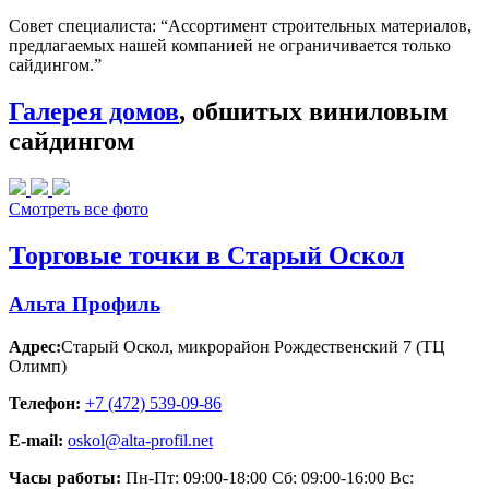
Совет специалиста:
“Ассортимент строительных материалов,
предлагаемых нашей компанией не ограничивается только
сайдингом.”
Галерея домов
, обшитых виниловым
сайдингом
Смотреть все фото
Торговые точки в Старый Оскол
Альта Профиль
Адрес:
Старый Оскол
,
микрорайон Рождественский 7 (ТЦ
Олимп)
Телефон:
+7 (472) 539-09-86
E-mail:
oskol@alta-profil.net
Часы работы:
Пн-Пт: 09:00-18:00 Сб: 09:00-16:00 Вс: