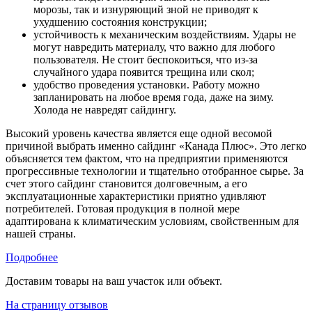
морозы, так и изнуряющий зной не приводят к
ухудшению состояния конструкции;
устойчивость к механическим воздействиям. Удары не
могут навредить материалу, что важно для любого
пользователя. Не стоит беспокоиться, что из-за
случайного удара появится трещина или скол;
удобство проведения установки. Работу можно
запланировать на любое время года, даже на зиму.
Холода не навредят сайдингу.
Высокий уровень качества является еще одной весомой
причиной выбрать именно сайдинг «Канада Плюс». Это легко
объясняется тем фактом, что на предприятии применяются
прогрессивные технологии и тщательно отобранное сырье. За
счет этого сайдинг становится долговечным, а его
эксплуатационные характеристики приятно удивляют
потребителей. Готовая продукция в полной мере
адаптирована к климатическим условиям, свойственным для
нашей страны.
Подробнее
Доставим товары на ваш участок или объект.
На страницу отзывов