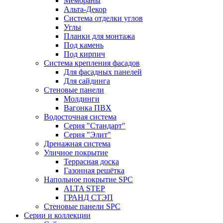
Мембраны
Альта-Декор
Система отделки углов
Углы
Планки для монтажа
Под камень
Под кирпич
Система крепления фасадов
Для фасадных панелей
Для сайдинга
Стеновые панели
Молдинги
Вагонка ПВХ
Водосточная система
Серия "Стандарт"
Серия "Элит"
Дренажная система
Уличное покрытие
Террасная доска
Газонная решётка
Напольное покрытие SPC
ALTA STEP
ГРАНД СТЭП
Стеновые панели SPC
Серии и коллекции