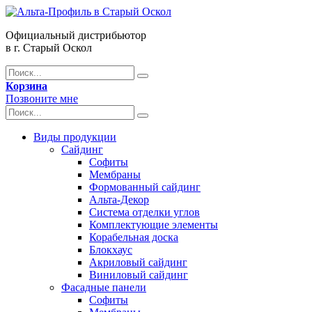
Официальный дистрибьютор
в г. Старый Оскол
Корзина
Позвоните мне
Виды продукции
Сайдинг
Софиты
Мембраны
Формованный сайдинг
Альта-Декор
Система отделки углов
Комплектующие элементы
Корабельная доска
Блокхаус
Акриловый сайдинг
Виниловый сайдинг
Фасадные панели
Софиты