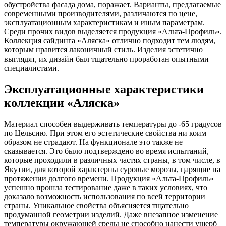
обустройства фасада дома, поражает. Варианты, предлагаемые
современными производителями, различаются по цене,
эксплуатационным характеристикам и иным параметрам.
Среди прочих видов выделяется продукция «Альта-Профиль».
Коллекция сайдинга «Аляска» отлично подходит тем людям,
которым нравится лаконичный стиль. Изделия эстетично
выглядят, их дизайн был тщательно проработан опытными
специалистами.
Эксплуатационные характеристики
коллекции «Аляска»
Материал способен выдерживать температуры до -65 градусов
по Цельсию. При этом его эстетические свойства ни коим
образом не страдают. На функционале это также не
сказывается. Это было подтверждено во время испытаний,
которые проходили в различных частях страны, в том числе, в
Якутии, для которой характерны суровые морозы, царящие на
протяжении долгого времени. Продукция «Альта-Профиль»
успешно прошла тестирование даже в таких условиях, что
доказало возможность использования по всей территории
страны. Уникальное свойства объясняется тщательно
продуманной геометрии изделий. Даже внезапное изменение
температуры окружающей среды не способно нанести ущерб