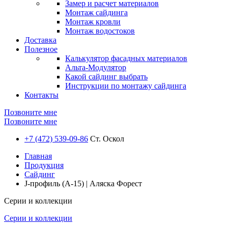
Замер и расчет материалов
Монтаж сайдинга
Монтаж кровли
Монтаж водостоков
Доставка
Полезное
Калькулятор фасадных материалов
Альта-Модулятор
Какой сайдинг выбрать
Инструкции по монтажу сайдинга
Контакты
Позвоните мне
Позвоните мне
+7 (472) 539-09-86
Ст. Оскол
Главная
Продукция
Сайдинг
J-профиль (А-15) | Аляска Форест
Серии и коллекции
Серии и коллекции