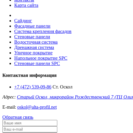
Карта сайта
Сайдинг
Фасадные панели
Система крепления фасадов
Стеновые панели
Водосточная система
Дренажная система
Уличное покрытие
Напольное покрытие SPC
Стеновые панели SPC
Контактная информация
+7 (472) 539-09-86
Ст. Оскол
Адрес:
Старый Оскол, микрорайон Рождественский 7 (ТЦ Оли
E-mail:
oskol@alta-profil.net
Обратная связь