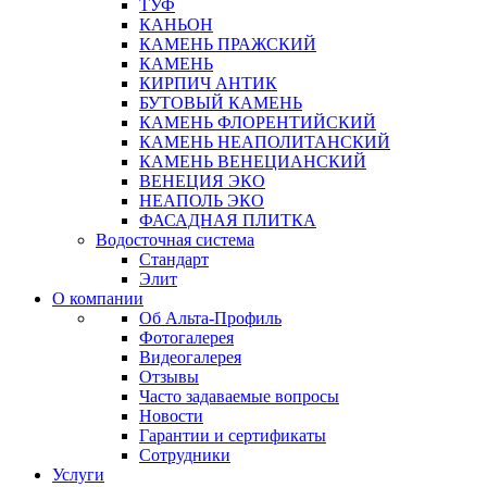
ТУФ
КАНЬОН
КАМЕНЬ ПРАЖСКИЙ
КАМЕНЬ
КИРПИЧ АНТИК
БУТОВЫЙ КАМЕНЬ
КАМЕНЬ ФЛОРЕНТИЙСКИЙ
КАМЕНЬ НЕАПОЛИТАНСКИЙ
КАМЕНЬ ВЕНЕЦИАНСКИЙ
ВЕНЕЦИЯ ЭКО
НЕАПОЛЬ ЭКО
ФАСАДНАЯ ПЛИТКА
Водосточная система
Стандарт
Элит
О компании
Об Альта-Профиль
Фотогалерея
Видеогалерея
Отзывы
Часто задаваемые вопросы
Новости
Гарантии и сертификаты
Сотрудники
Услуги