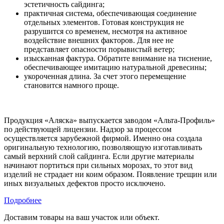
эстетичность сайдинга;
практичная система, обеспечивающая соединение
отдельных элементов. Готовая конструкция не
разрушится со временем, несмотря на активное
воздействие внешних факторов. Для нее не
представляет опасности порывистый ветер;
изысканная фактура. Обратите внимание на тиснение,
обеспечивающее имитацию натуральной древесины;
укороченная длина. За счет этого перемещение
становится намного проще.
Продукция «Аляска» выпускается заводом «Альта-Профиль»
по действующей лицензии. Надзор за процессом
осуществляется зарубежной фирмой. Именно она создала
оригинальную технологию, позволяющую изготавливать
самый верхний слой сайдинга. Если другие материалы
начинают портиться при сильных морозах, то этот вид
изделий не страдает ни коим образом. Появление трещин или
иных визуальных дефектов просто исключено.
Подробнее
Доставим товары на ваш участок или объект.