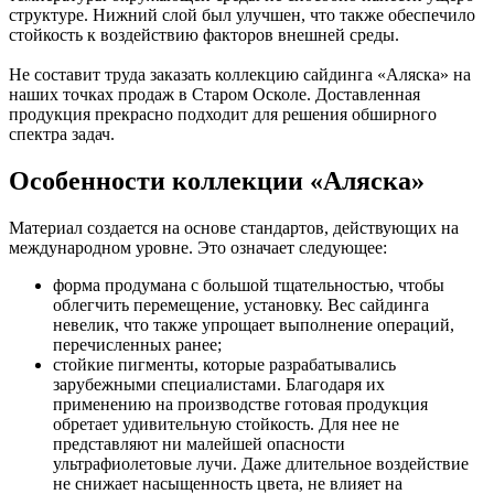
структуре. Нижний слой был улучшен, что также обеспечило
стойкость к воздействию факторов внешней среды.
Не составит труда заказать коллекцию сайдинга «Аляска» на
наших точках продаж в Старом Осколе. Доставленная
продукция прекрасно подходит для решения обширного
спектра задач.
Особенности коллекции «Аляска»
Материал создается на основе стандартов, действующих на
международном уровне. Это означает следующее:
форма продумана с большой тщательностью, чтобы
облегчить перемещение, установку. Вес сайдинга
невелик, что также упрощает выполнение операций,
перечисленных ранее;
стойкие пигменты, которые разрабатывались
зарубежными специалистами. Благодаря их
применению на производстве готовая продукция
обретает удивительную стойкость. Для нее не
представляют ни малейшей опасности
ультрафиолетовые лучи. Даже длительное воздействие
не снижает насыщенность цвета, не влияет на