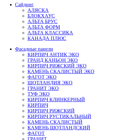
Сайдинг
АЛЯСКА
БЛОКХАУС
АЛЬТА БРУС
АЛЬТА ФОРМ
АЛЬТА КЛАССИКА
КАНАДА ПЛЮС
Фасадные панели
КИРПИЧ АНТИК ЭКО
ГРАНД КАНЬОН ЭКО
КИРПИЧ РИЖСКИЙ ЭКО
КАМЕНЬ СКАЛИСТЫЙ ЭКО
ФАГОТ ЭКО
ШОТЛАНДИЯ ЭКО
ГРАНИТ ЭКО
ТУФ ЭКО
КИРПИЧ КЛИНКЕРНЫЙ
КИРПИЧ
КИРПИЧ РИЖСКИЙ
КИРПИЧ РУСТИКАЛЬНЫЙ
КАМЕНЬ СКАЛИСТЫЙ
КАМЕНЬ ШОТЛАНДСКИЙ
ФАГОТ
ГРАНИТ