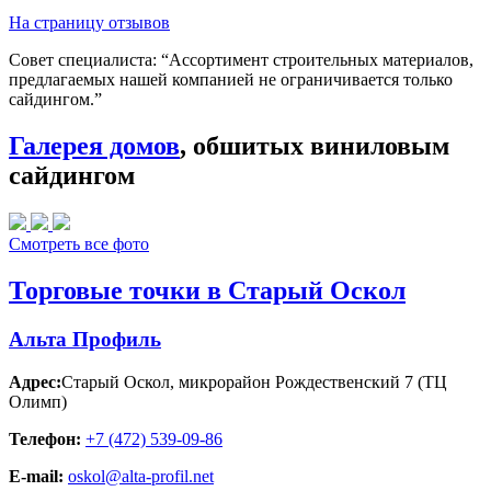
На страницу отзывов
Совет специалиста:
“Ассортимент строительных материалов,
предлагаемых нашей компанией не ограничивается только
сайдингом.”
Галерея домов
, обшитых виниловым
сайдингом
Смотреть все фото
Торговые точки в Старый Оскол
Альта Профиль
Адрес:
Старый Оскол
,
микрорайон Рождественский 7 (ТЦ
Олимп)
Телефон:
+7 (472) 539-09-86
E-mail:
oskol@alta-profil.net