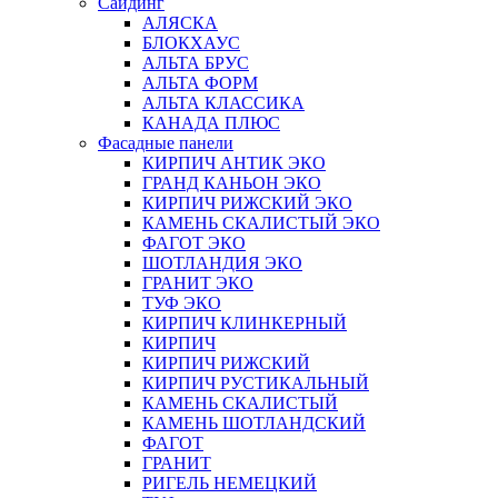
Сайдинг
АЛЯСКА
БЛОКХАУС
АЛЬТА БРУС
АЛЬТА ФОРМ
АЛЬТА КЛАССИКА
КАНАДА ПЛЮС
Фасадные панели
КИРПИЧ АНТИК ЭКО
ГРАНД КАНЬОН ЭКО
КИРПИЧ РИЖСКИЙ ЭКО
КАМЕНЬ СКАЛИСТЫЙ ЭКО
ФАГОТ ЭКО
ШОТЛАНДИЯ ЭКО
ГРАНИТ ЭКО
ТУФ ЭКО
КИРПИЧ КЛИНКЕРНЫЙ
КИРПИЧ
КИРПИЧ РИЖСКИЙ
КИРПИЧ РУСТИКАЛЬНЫЙ
КАМЕНЬ СКАЛИСТЫЙ
КАМЕНЬ ШОТЛАНДСКИЙ
ФАГОТ
ГРАНИТ
РИГЕЛЬ НЕМЕЦКИЙ