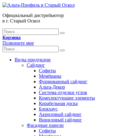
Официальный дистрибьютор
в г. Старый Оскол
Корзина
Позвоните мне
Виды продукции
Сайдинг
Софиты
Мембраны
Формованный сайдинг
Альта-Декор
Система отделки углов
Комплектующие элементы
Корабельная доска
Блокхаус
Акриловый сайдинг
Виниловый сайдинг
Фасадные панели
Софиты