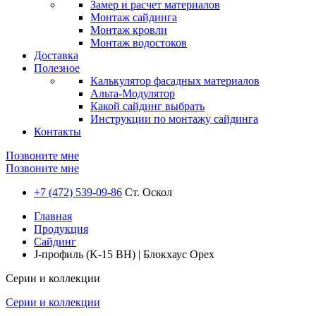
Замер и расчет материалов
Монтаж сайдинга
Монтаж кровли
Монтаж водостоков
Доставка
Полезное
Калькулятор фасадных материалов
Альта-Модулятор
Какой сайдинг выбрать
Инструкции по монтажу сайдинга
Контакты
Позвоните мне
Позвоните мне
+7 (472) 539-09-86
Ст. Оскол
Главная
Продукция
Сайдинг
J-профиль (K-15 BH) | Блокхаус Орех
Серии и коллекции
Серии и коллекции