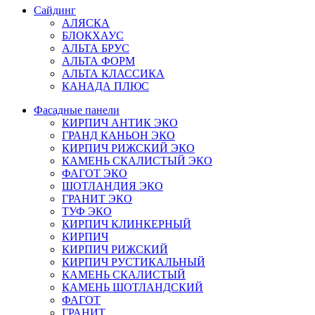
Сайдинг
АЛЯСКА
БЛОКХАУС
АЛЬТА БРУС
АЛЬТА ФОРМ
АЛЬТА КЛАССИКА
КАНАДА ПЛЮС
Фасадные панели
КИРПИЧ АНТИК ЭКО
ГРАНД КАНЬОН ЭКО
КИРПИЧ РИЖСКИЙ ЭКО
КАМЕНЬ СКАЛИСТЫЙ ЭКО
ФАГОТ ЭКО
ШОТЛАНДИЯ ЭКО
ГРАНИТ ЭКО
ТУФ ЭКО
КИРПИЧ КЛИНКЕРНЫЙ
КИРПИЧ
КИРПИЧ РИЖСКИЙ
КИРПИЧ РУСТИКАЛЬНЫЙ
КАМЕНЬ СКАЛИСТЫЙ
КАМЕНЬ ШОТЛАНДСКИЙ
ФАГОТ
ГРАНИТ