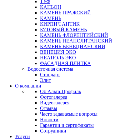
ТУФ
КАНЬОН
КАМЕНЬ ПРАЖСКИЙ
КАМЕНЬ
КИРПИЧ АНТИК
БУТОВЫЙ КАМЕНЬ
КАМЕНЬ ФЛОРЕНТИЙСКИЙ
КАМЕНЬ НЕАПОЛИТАНСКИЙ
КАМЕНЬ ВЕНЕЦИАНСКИЙ
ВЕНЕЦИЯ ЭКО
НЕАПОЛЬ ЭКО
ФАСАДНАЯ ПЛИТКА
Водосточная система
Стандарт
Элит
О компании
Об Альта-Профиль
Фотогалерея
Видеогалерея
Отзывы
Часто задаваемые вопросы
Новости
Гарантии и сертификаты
Сотрудники
Услуги