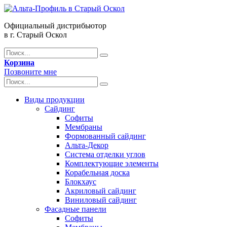
Официальный дистрибьютор
в г. Старый Оскол
Корзина
Позвоните мне
Виды продукции
Сайдинг
Софиты
Мембраны
Формованный сайдинг
Альта-Декор
Система отделки углов
Комплектующие элементы
Корабельная доска
Блокхаус
Акриловый сайдинг
Виниловый сайдинг
Фасадные панели
Софиты