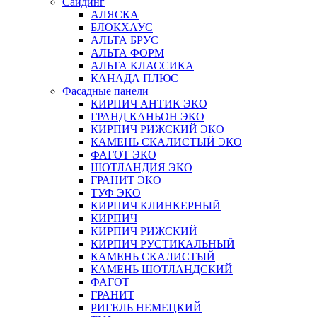
Сайдинг
АЛЯСКА
БЛОКХАУС
АЛЬТА БРУС
АЛЬТА ФОРМ
АЛЬТА КЛАССИКА
КАНАДА ПЛЮС
Фасадные панели
КИРПИЧ АНТИК ЭКО
ГРАНД КАНЬОН ЭКО
КИРПИЧ РИЖСКИЙ ЭКО
КАМЕНЬ СКАЛИСТЫЙ ЭКО
ФАГОТ ЭКО
ШОТЛАНДИЯ ЭКО
ГРАНИТ ЭКО
ТУФ ЭКО
КИРПИЧ КЛИНКЕРНЫЙ
КИРПИЧ
КИРПИЧ РИЖСКИЙ
КИРПИЧ РУСТИКАЛЬНЫЙ
КАМЕНЬ СКАЛИСТЫЙ
КАМЕНЬ ШОТЛАНДСКИЙ
ФАГОТ
ГРАНИТ
РИГЕЛЬ НЕМЕЦКИЙ