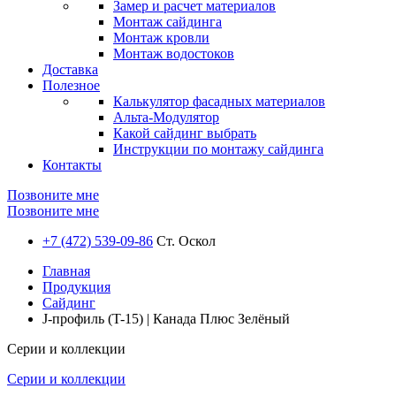
Замер и расчет материалов
Монтаж сайдинга
Монтаж кровли
Монтаж водостоков
Доставка
Полезное
Калькулятор фасадных материалов
Альта-Модулятор
Какой сайдинг выбрать
Инструкции по монтажу сайдинга
Контакты
Позвоните мне
Позвоните мне
+7 (472) 539-09-86
Ст. Оскол
Главная
Продукция
Сайдинг
J-профиль (T-15) | Канада Плюс Зелёный
Серии и коллекции
Серии и коллекции