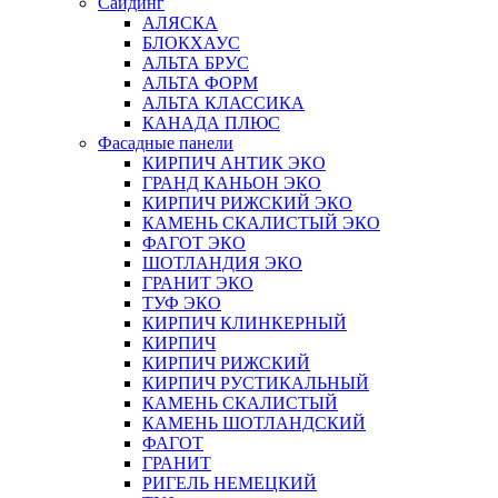
Сайдинг
АЛЯСКА
БЛОКХАУС
АЛЬТА БРУС
АЛЬТА ФОРМ
АЛЬТА КЛАССИКА
КАНАДА ПЛЮС
Фасадные панели
КИРПИЧ АНТИК ЭКО
ГРАНД КАНЬОН ЭКО
КИРПИЧ РИЖСКИЙ ЭКО
КАМЕНЬ СКАЛИСТЫЙ ЭКО
ФАГОТ ЭКО
ШОТЛАНДИЯ ЭКО
ГРАНИТ ЭКО
ТУФ ЭКО
КИРПИЧ КЛИНКЕРНЫЙ
КИРПИЧ
КИРПИЧ РИЖСКИЙ
КИРПИЧ РУСТИКАЛЬНЫЙ
КАМЕНЬ СКАЛИСТЫЙ
КАМЕНЬ ШОТЛАНДСКИЙ
ФАГОТ
ГРАНИТ
РИГЕЛЬ НЕМЕЦКИЙ