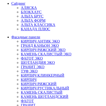
Сайдинг
АЛЯСКА
БЛОКХАУС
АЛЬТА БРУС
АЛЬТА ФОРМ
АЛЬТА КЛАССИКА
КАНАДА ПЛЮС
Фасадные панели
КИРПИЧ АНТИК ЭКО
ГРАНД КАНЬОН ЭКО
КИРПИЧ РИЖСКИЙ ЭКО
КАМЕНЬ СКАЛИСТЫЙ ЭКО
ФАГОТ ЭКО
ШОТЛАНДИЯ ЭКО
ГРАНИТ ЭКО
ТУФ ЭКО
КИРПИЧ КЛИНКЕРНЫЙ
КИРПИЧ
КИРПИЧ РИЖСКИЙ
КИРПИЧ РУСТИКАЛЬНЫЙ
КАМЕНЬ СКАЛИСТЫЙ
КАМЕНЬ ШОТЛАНДСКИЙ
ФАГОТ
ГРАНИТ