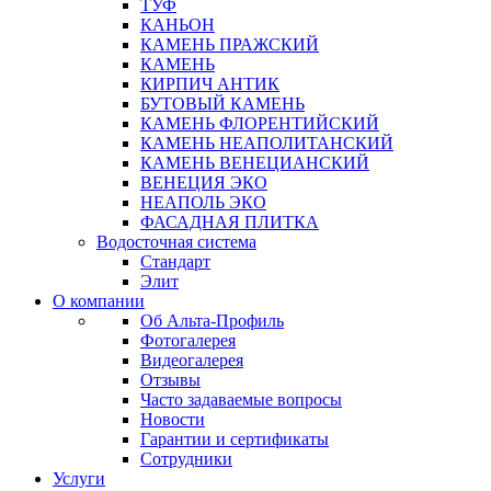
ТУФ
КАНЬОН
КАМЕНЬ ПРАЖСКИЙ
КАМЕНЬ
КИРПИЧ АНТИК
БУТОВЫЙ КАМЕНЬ
КАМЕНЬ ФЛОРЕНТИЙСКИЙ
КАМЕНЬ НЕАПОЛИТАНСКИЙ
КАМЕНЬ ВЕНЕЦИАНСКИЙ
ВЕНЕЦИЯ ЭКО
НЕАПОЛЬ ЭКО
ФАСАДНАЯ ПЛИТКА
Водосточная система
Стандарт
Элит
О компании
Об Альта-Профиль
Фотогалерея
Видеогалерея
Отзывы
Часто задаваемые вопросы
Новости
Гарантии и сертификаты
Сотрудники
Услуги