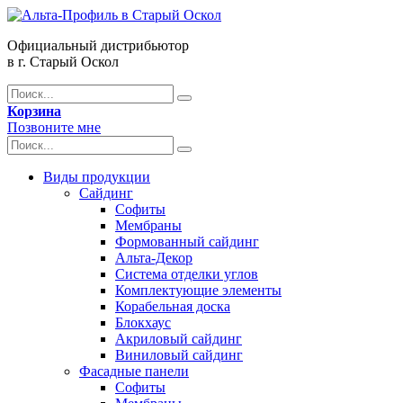
Официальный дистрибьютор
в г. Старый Оскол
Корзина
Позвоните мне
Виды продукции
Сайдинг
Софиты
Мембраны
Формованный сайдинг
Альта-Декор
Система отделки углов
Комплектующие элементы
Корабельная доска
Блокхаус
Акриловый сайдинг
Виниловый сайдинг
Фасадные панели
Софиты