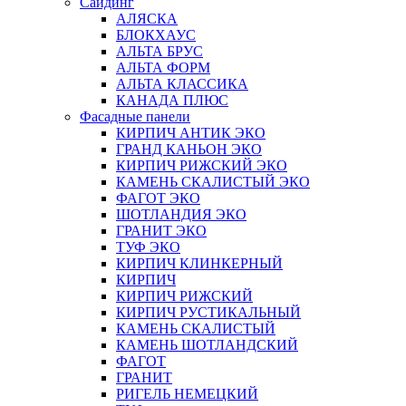
Сайдинг
АЛЯСКА
БЛОКХАУС
АЛЬТА БРУС
АЛЬТА ФОРМ
АЛЬТА КЛАССИКА
КАНАДА ПЛЮС
Фасадные панели
КИРПИЧ АНТИК ЭКО
ГРАНД КАНЬОН ЭКО
КИРПИЧ РИЖСКИЙ ЭКО
КАМЕНЬ СКАЛИСТЫЙ ЭКО
ФАГОТ ЭКО
ШОТЛАНДИЯ ЭКО
ГРАНИТ ЭКО
ТУФ ЭКО
КИРПИЧ КЛИНКЕРНЫЙ
КИРПИЧ
КИРПИЧ РИЖСКИЙ
КИРПИЧ РУСТИКАЛЬНЫЙ
КАМЕНЬ СКАЛИСТЫЙ
КАМЕНЬ ШОТЛАНДСКИЙ
ФАГОТ
ГРАНИТ
РИГЕЛЬ НЕМЕЦКИЙ