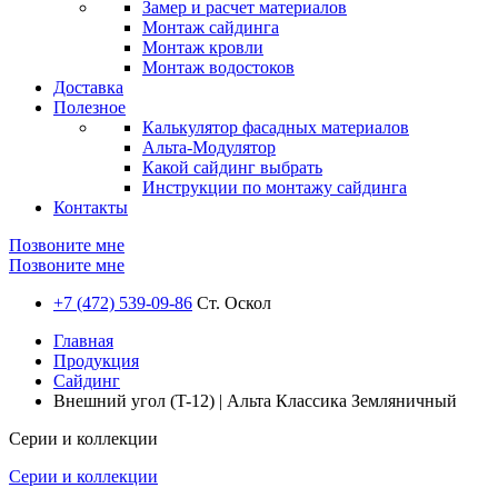
Замер и расчет материалов
Монтаж сайдинга
Монтаж кровли
Монтаж водостоков
Доставка
Полезное
Калькулятор фасадных материалов
Альта-Модулятор
Какой сайдинг выбрать
Инструкции по монтажу сайдинга
Контакты
Позвоните мне
Позвоните мне
+7 (472) 539-09-86
Ст. Оскол
Главная
Продукция
Сайдинг
Внешний угол (T-12) | Альта Классика Земляничный
Серии и коллекции
Серии и коллекции