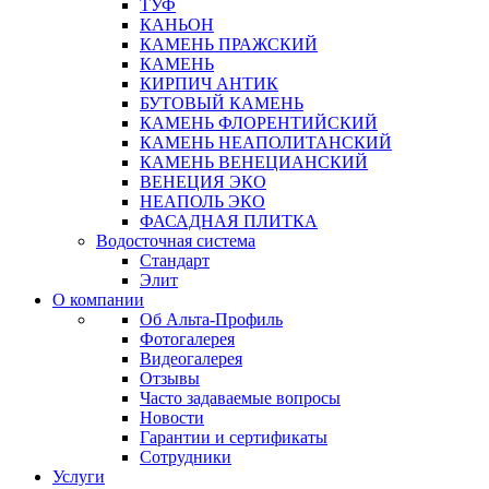
ТУФ
КАНЬОН
КАМЕНЬ ПРАЖСКИЙ
КАМЕНЬ
КИРПИЧ АНТИК
БУТОВЫЙ КАМЕНЬ
КАМЕНЬ ФЛОРЕНТИЙСКИЙ
КАМЕНЬ НЕАПОЛИТАНСКИЙ
КАМЕНЬ ВЕНЕЦИАНСКИЙ
ВЕНЕЦИЯ ЭКО
НЕАПОЛЬ ЭКО
ФАСАДНАЯ ПЛИТКА
Водосточная система
Стандарт
Элит
О компании
Об Альта-Профиль
Фотогалерея
Видеогалерея
Отзывы
Часто задаваемые вопросы
Новости
Гарантии и сертификаты
Сотрудники
Услуги