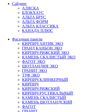
Сайдинг
АЛЯСКА
БЛОКХАУС
АЛЬТА БРУС
АЛЬТА ФОРМ
АЛЬТА КЛАССИКА
КАНАДА ПЛЮС
Фасадные панели
КИРПИЧ АНТИК ЭКО
ГРАНД КАНЬОН ЭКО
КИРПИЧ РИЖСКИЙ ЭКО
КАМЕНЬ СКАЛИСТЫЙ ЭКО
ФАГОТ ЭКО
ШОТЛАНДИЯ ЭКО
ГРАНИТ ЭКО
ТУФ ЭКО
КИРПИЧ КЛИНКЕРНЫЙ
КИРПИЧ
КИРПИЧ РИЖСКИЙ
КИРПИЧ РУСТИКАЛЬНЫЙ
КАМЕНЬ СКАЛИСТЫЙ
КАМЕНЬ ШОТЛАНДСКИЙ
ФАГОТ
ГРАНИТ