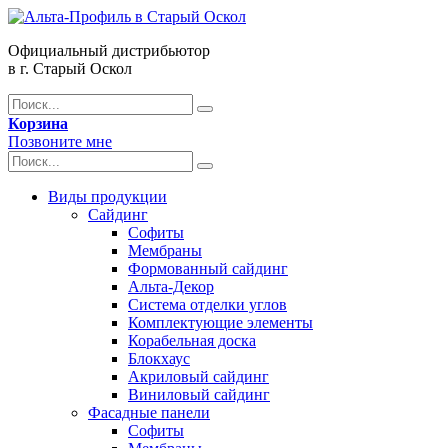
Официальный дистрибьютор
в г. Старый Оскол
Корзина
Позвоните мне
Виды продукции
Сайдинг
Софиты
Мембраны
Формованный сайдинг
Альта-Декор
Система отделки углов
Комплектующие элементы
Корабельная доска
Блокхаус
Акриловый сайдинг
Виниловый сайдинг
Фасадные панели
Софиты