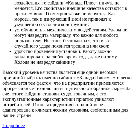
воздействия, то сайдинг «Канада Плюс» ничуть не
меняется. Его свойства и внешние качества остаются в
прежнем виде. Геометрия также не меняется. Как
морозы, так и изнуряющий зной не приводят к
ухудшению состояния конструкции;
устойчивость к механическим воздействиям. Удары не
могут навредить материалу, что важно для любого
пользователя. Не стоит беспокоиться, что из-за
случайного удара появится трещина или скол;
удобство проведения установки. Работу можно
запланировать на любое время года, даже на зиму.
Холода не навредят сайдингу.
Высокий уровень качества является еще одной весомой
причиной выбрать именно сайдинг «Канада Плюс». Это легко
объясняется тем фактом, что на предприятии применяются
прогрессивные технологии и тщательно отобранное сырье. За
счет этого сайдинг становится долговечным, а его
эксплуатационные характеристики приятно удивляют
потребителей. Готовая продукция в полной мере
адаптирована к климатическим условиям, свойственным для
нашей страны.
Подробнее