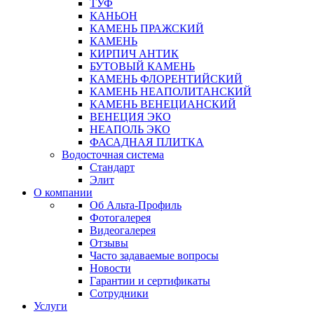
ТУФ
КАНЬОН
КАМЕНЬ ПРАЖСКИЙ
КАМЕНЬ
КИРПИЧ АНТИК
БУТОВЫЙ КАМЕНЬ
КАМЕНЬ ФЛОРЕНТИЙСКИЙ
КАМЕНЬ НЕАПОЛИТАНСКИЙ
КАМЕНЬ ВЕНЕЦИАНСКИЙ
ВЕНЕЦИЯ ЭКО
НЕАПОЛЬ ЭКО
ФАСАДНАЯ ПЛИТКА
Водосточная система
Стандарт
Элит
О компании
Об Альта-Профиль
Фотогалерея
Видеогалерея
Отзывы
Часто задаваемые вопросы
Новости
Гарантии и сертификаты
Сотрудники
Услуги