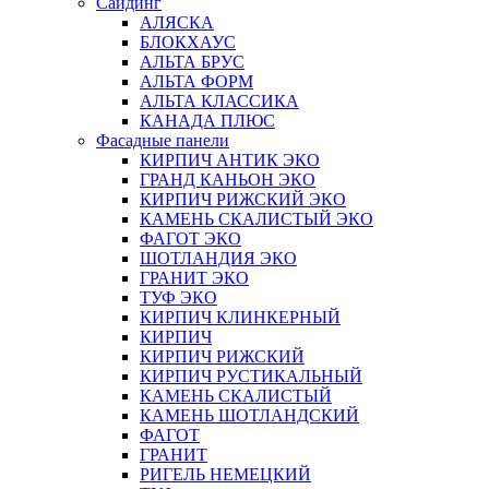
Сайдинг
АЛЯСКА
БЛОКХАУС
АЛЬТА БРУС
АЛЬТА ФОРМ
АЛЬТА КЛАССИКА
КАНАДА ПЛЮС
Фасадные панели
КИРПИЧ АНТИК ЭКО
ГРАНД КАНЬОН ЭКО
КИРПИЧ РИЖСКИЙ ЭКО
КАМЕНЬ СКАЛИСТЫЙ ЭКО
ФАГОТ ЭКО
ШОТЛАНДИЯ ЭКО
ГРАНИТ ЭКО
ТУФ ЭКО
КИРПИЧ КЛИНКЕРНЫЙ
КИРПИЧ
КИРПИЧ РИЖСКИЙ
КИРПИЧ РУСТИКАЛЬНЫЙ
КАМЕНЬ СКАЛИСТЫЙ
КАМЕНЬ ШОТЛАНДСКИЙ
ФАГОТ
ГРАНИТ
РИГЕЛЬ НЕМЕЦКИЙ