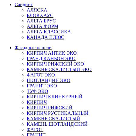
Сайдинг
АЛЯСКА
БЛОКХАУС
АЛЬТА БРУС
АЛЬТА ФОРМ
АЛЬТА КЛАССИКА
КАНАДА ПЛЮС
Фасадные панели
КИРПИЧ АНТИК ЭКО
ГРАНД КАНЬОН ЭКО
КИРПИЧ РИЖСКИЙ ЭКО
КАМЕНЬ СКАЛИСТЫЙ ЭКО
ФАГОТ ЭКО
ШОТЛАНДИЯ ЭКО
ГРАНИТ ЭКО
ТУФ ЭКО
КИРПИЧ КЛИНКЕРНЫЙ
КИРПИЧ
КИРПИЧ РИЖСКИЙ
КИРПИЧ РУСТИКАЛЬНЫЙ
КАМЕНЬ СКАЛИСТЫЙ
КАМЕНЬ ШОТЛАНДСКИЙ
ФАГОТ
ГРАНИТ