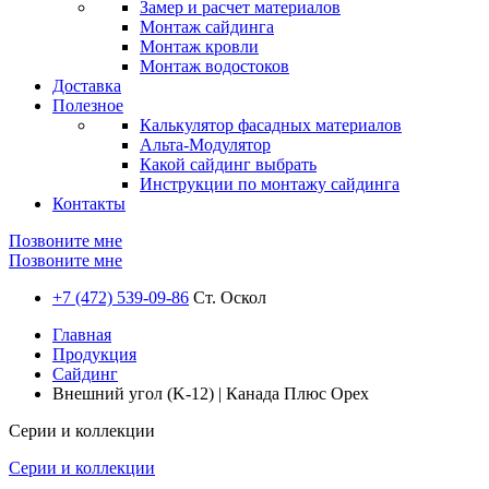
Замер и расчет материалов
Монтаж сайдинга
Монтаж кровли
Монтаж водостоков
Доставка
Полезное
Калькулятор фасадных материалов
Альта-Модулятор
Какой сайдинг выбрать
Инструкции по монтажу сайдинга
Контакты
Позвоните мне
Позвоните мне
+7 (472) 539-09-86
Ст. Оскол
Главная
Продукция
Сайдинг
Внешний угол (K-12) | Канада Плюс Орех
Серии и коллекции
Серии и коллекции