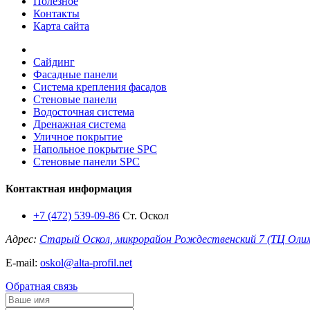
Полезное
Контакты
Карта сайта
Сайдинг
Фасадные панели
Система крепления фасадов
Стеновые панели
Водосточная система
Дренажная система
Уличное покрытие
Напольное покрытие SPC
Стеновые панели SPC
Контактная информация
+7 (472) 539-09-86
Ст. Оскол
Адрес:
Старый Оскол, микрорайон Рождественский 7 (ТЦ Оли
E-mail:
oskol@alta-profil.net
Обратная связь