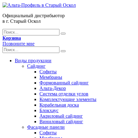
Официальный дистрибьютор
в г. Старый Оскол
Корзина
Позвоните мне
Виды продукции
Сайдинг
Софиты
Мембраны
Формованный сайдинг
Альта-Декор
Система отделки углов
Комплектующие элементы
Корабельная доска
Блокхаус
Акриловый сайдинг
Виниловый сайдинг
Фасадные панели
Софиты