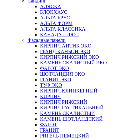
Сайдинг
АЛЯСКА
БЛОКХАУС
АЛЬТА БРУС
АЛЬТА ФОРМ
АЛЬТА КЛАССИКА
КАНАДА ПЛЮС
Фасадные панели
КИРПИЧ АНТИК ЭКО
ГРАНД КАНЬОН ЭКО
КИРПИЧ РИЖСКИЙ ЭКО
КАМЕНЬ СКАЛИСТЫЙ ЭКО
ФАГОТ ЭКО
ШОТЛАНДИЯ ЭКО
ГРАНИТ ЭКО
ТУФ ЭКО
КИРПИЧ КЛИНКЕРНЫЙ
КИРПИЧ
КИРПИЧ РИЖСКИЙ
КИРПИЧ РУСТИКАЛЬНЫЙ
КАМЕНЬ СКАЛИСТЫЙ
КАМЕНЬ ШОТЛАНДСКИЙ
ФАГОТ
ГРАНИТ
РИГЕЛЬ НЕМЕЦКИЙ