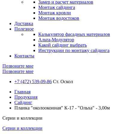
Замер и расчет материалов
Монтаж сайдинга
Монтаж кровли
Монтаж водостоков
Доставка
Полезное
Калькулятор фасадных материалов
Альта-Модулятор
Какой сайдинг выбрать
Инструкции по монтажу сайдинга
Контакты
Позвоните мне
Позвоните мне
+7 (472) 539-09-86
Ст. Оскол
Главная
Продукция
Сайдинг
Планка "околооконная" К-17 - "Ольха" - 3,00м
Серии и коллекции
Серии и коллекции