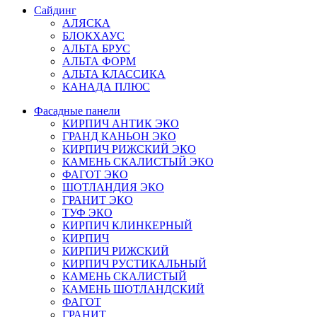
Сайдинг
АЛЯСКА
БЛОКХАУС
АЛЬТА БРУС
АЛЬТА ФОРМ
АЛЬТА КЛАССИКА
КАНАДА ПЛЮС
Фасадные панели
КИРПИЧ АНТИК ЭКО
ГРАНД КАНЬОН ЭКО
КИРПИЧ РИЖСКИЙ ЭКО
КАМЕНЬ СКАЛИСТЫЙ ЭКО
ФАГОТ ЭКО
ШОТЛАНДИЯ ЭКО
ГРАНИТ ЭКО
ТУФ ЭКО
КИРПИЧ КЛИНКЕРНЫЙ
КИРПИЧ
КИРПИЧ РИЖСКИЙ
КИРПИЧ РУСТИКАЛЬНЫЙ
КАМЕНЬ СКАЛИСТЫЙ
КАМЕНЬ ШОТЛАНДСКИЙ
ФАГОТ
ГРАНИТ