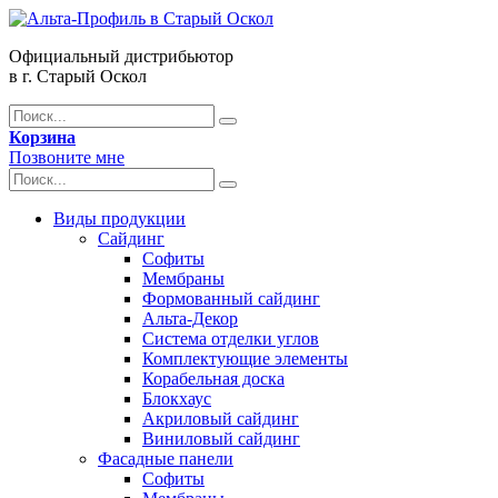
Официальный дистрибьютор
в г. Старый Оскол
Корзина
Позвоните мне
Виды продукции
Сайдинг
Софиты
Мембраны
Формованный сайдинг
Альта-Декор
Система отделки углов
Комплектующие элементы
Корабельная доска
Блокхаус
Акриловый сайдинг
Виниловый сайдинг
Фасадные панели
Софиты