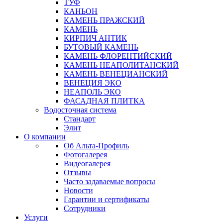
ТУФ
КАНЬОН
КАМЕНЬ ПРАЖСКИЙ
КАМЕНЬ
КИРПИЧ АНТИК
БУТОВЫЙ КАМЕНЬ
КАМЕНЬ ФЛОРЕНТИЙСКИЙ
КАМЕНЬ НЕАПОЛИТАНСКИЙ
КАМЕНЬ ВЕНЕЦИАНСКИЙ
ВЕНЕЦИЯ ЭКО
НЕАПОЛЬ ЭКО
ФАСАДНАЯ ПЛИТКА
Водосточная система
Стандарт
Элит
О компании
Об Альта-Профиль
Фотогалерея
Видеогалерея
Отзывы
Часто задаваемые вопросы
Новости
Гарантии и сертификаты
Сотрудники
Услуги