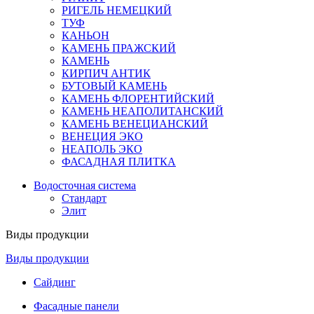
РИГЕЛЬ НЕМЕЦКИЙ
ТУФ
КАНЬОН
КАМЕНЬ ПРАЖСКИЙ
КАМЕНЬ
КИРПИЧ АНТИК
БУТОВЫЙ КАМЕНЬ
КАМЕНЬ ФЛОРЕНТИЙСКИЙ
КАМЕНЬ НЕАПОЛИТАНСКИЙ
КАМЕНЬ ВЕНЕЦИАНСКИЙ
ВЕНЕЦИЯ ЭКО
НЕАПОЛЬ ЭКО
ФАСАДНАЯ ПЛИТКА
Водосточная система
Стандарт
Элит
Виды продукции
Виды продукции
Сайдинг
Фасадные панели