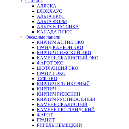
Сайдинг
АЛЯСКА
БЛОКХАУС
АЛЬТА БРУС
АЛЬТА ФОРМ
АЛЬТА КЛАССИКА
КАНАДА ПЛЮС
Фасадные панели
КИРПИЧ АНТИК ЭКО
ГРАНД КАНЬОН ЭКО
КИРПИЧ РИЖСКИЙ ЭКО
КАМЕНЬ СКАЛИСТЫЙ ЭКО
ФАГОТ ЭКО
ШОТЛАНДИЯ ЭКО
ГРАНИТ ЭКО
ТУФ ЭКО
КИРПИЧ КЛИНКЕРНЫЙ
КИРПИЧ
КИРПИЧ РИЖСКИЙ
КИРПИЧ РУСТИКАЛЬНЫЙ
КАМЕНЬ СКАЛИСТЫЙ
КАМЕНЬ ШОТЛАНДСКИЙ
ФАГОТ
ГРАНИТ
РИГЕЛЬ НЕМЕЦКИЙ