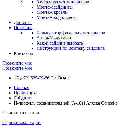
Замер и расчет материалов
Монтаж сайдинга
Монтаж кровли
Монтаж водостоков
Доставка
Полезное
Калькулятор фасадных материалов
Альта-Модулятор
Какой сайдинг выбрать
Инструкции по монтажу сайдинга
Контакты
Позвоните мне
Позвоните мне
+7 (472) 539-09-86
Ст. Оскол
Главная
Продукция
Сайдинг
H-профиль соединительный (A-18) | Аляска Санрайз
Серии и коллекции
Серии и коллекции