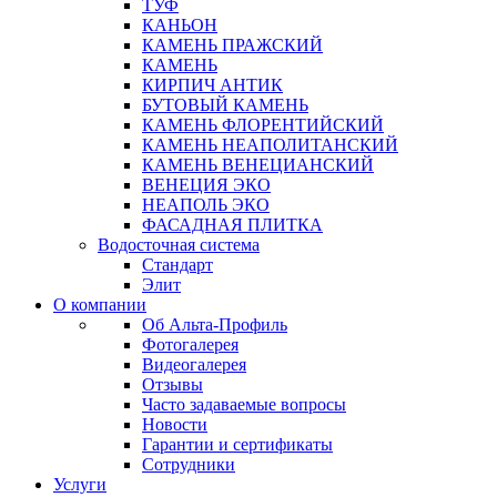
ТУФ
КАНЬОН
КАМЕНЬ ПРАЖСКИЙ
КАМЕНЬ
КИРПИЧ АНТИК
БУТОВЫЙ КАМЕНЬ
КАМЕНЬ ФЛОРЕНТИЙСКИЙ
КАМЕНЬ НЕАПОЛИТАНСКИЙ
КАМЕНЬ ВЕНЕЦИАНСКИЙ
ВЕНЕЦИЯ ЭКО
НЕАПОЛЬ ЭКО
ФАСАДНАЯ ПЛИТКА
Водосточная система
Стандарт
Элит
О компании
Об Альта-Профиль
Фотогалерея
Видеогалерея
Отзывы
Часто задаваемые вопросы
Новости
Гарантии и сертификаты
Сотрудники
Услуги