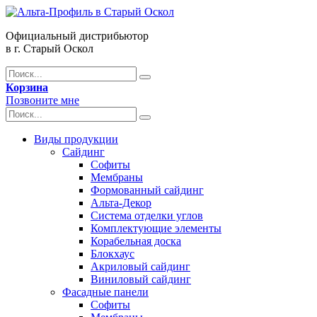
Официальный дистрибьютор
в г. Старый Оскол
Корзина
Позвоните мне
Виды продукции
Сайдинг
Софиты
Мембраны
Формованный сайдинг
Альта-Декор
Система отделки углов
Комплектующие элементы
Корабельная доска
Блокхаус
Акриловый сайдинг
Виниловый сайдинг
Фасадные панели
Софиты