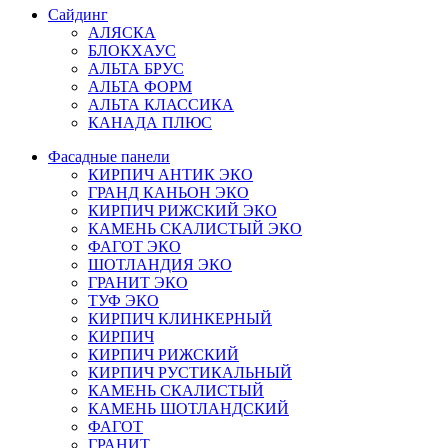
Сайдинг
АЛЯСКА
БЛОКХАУС
АЛЬТА БРУС
АЛЬТА ФОРМ
АЛЬТА КЛАССИКА
КАНАДА ПЛЮС
Фасадные панели
КИРПИЧ АНТИК ЭКО
ГРАНД КАНЬОН ЭКО
КИРПИЧ РИЖСКИЙ ЭКО
КАМЕНЬ СКАЛИСТЫЙ ЭКО
ФАГОТ ЭКО
ШОТЛАНДИЯ ЭКО
ГРАНИТ ЭКО
ТУФ ЭКО
КИРПИЧ КЛИНКЕРНЫЙ
КИРПИЧ
КИРПИЧ РИЖСКИЙ
КИРПИЧ РУСТИКАЛЬНЫЙ
КАМЕНЬ СКАЛИСТЫЙ
КАМЕНЬ ШОТЛАНДСКИЙ
ФАГОТ
ГРАНИТ