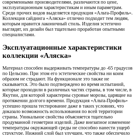
современными производителями, различаются по цене,
эксплуатационным характеристикам и иным параметрам.
Среди прочих видов выделяется продукция «Альта-Профиль».
Коллекция сайдинга «Аляска» отлично подходит тем людям,
которым нравится лаконичный стиль. Изделия эстетично
выглядят, их дизайн был тщательно проработан опытными
специалистами.
Эксплуатационные характеристики
коллекции «Аляска»
Материал способен выдерживать температуры до -65 градусов
по Цельсию. При этом его эстетические свойства ни коим
образом не страдают. На функционале это также не
сказывается. Это было подтверждено во время испытаний,
которые проходили в различных частях страны, в том числе, в
Якутии, для которой характерны суровые морозы, царящие на
протяжении долгого времени. Продукция «Альта-Профиль»
успешно прошла тестирование даже в таких условиях, что
доказало возможность использования по всей территории
страны. Уникальное свойства объясняется тщательно
продуманной геометрии изделий. Даже внезапное изменение
температуры окружающей среды не способно нанести ущерб
структуре. Нижний слой был улучшен, что также обеспечило