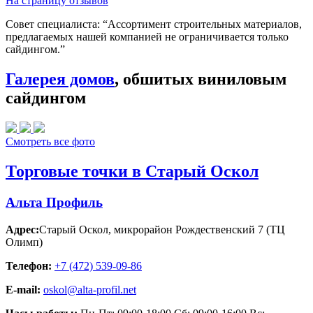
На страницу отзывов
Совет специалиста:
“Ассортимент строительных материалов,
предлагаемых нашей компанией не ограничивается только
сайдингом.”
Галерея домов
, обшитых виниловым
сайдингом
Смотреть все фото
Торговые точки в Старый Оскол
Альта Профиль
Адрес:
Старый Оскол
,
микрорайон Рождественский 7 (ТЦ
Олимп)
Телефон:
+7 (472) 539-09-86
E-mail:
oskol@alta-profil.net