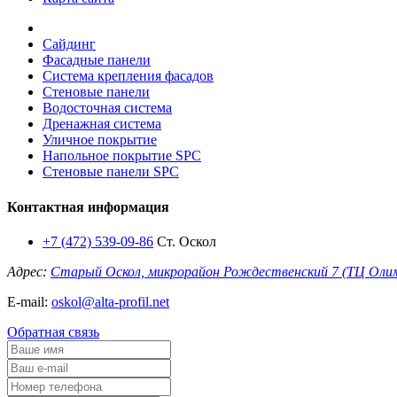
Сайдинг
Фасадные панели
Система крепления фасадов
Стеновые панели
Водосточная система
Дренажная система
Уличное покрытие
Напольное покрытие SPC
Стеновые панели SPC
Контактная информация
+7 (472) 539-09-86
Ст. Оскол
Адрес:
Старый Оскол, микрорайон Рождественский 7 (ТЦ Оли
E-mail:
oskol@alta-profil.net
Обратная связь