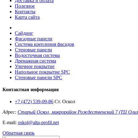
Доставка и оплата
Полезное
Контакты
Карта сайта
Сайдинг
Фасадные панели
Система крепления фасадов
Стеновые панели
Водосточная система
Дренажная система
Уличное покрытие
Напольное покрытие SPC
Стеновые панели SPC
Контактная информация
+7 (472) 539-09-86
Ст. Оскол
Адрес:
Старый Оскол, микрорайон Рождественский 7 (ТЦ Оли
E-mail:
oskol@alta-profil.net
Обратная связь