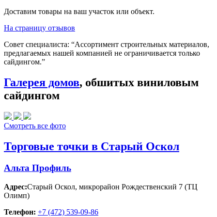
Доставим товары на ваш участок или объект.
На страницу отзывов
Совет специалиста:
“Ассортимент строительных материалов,
предлагаемых нашей компанией не ограничивается только
сайдингом.”
Галерея домов
, обшитых виниловым
сайдингом
Смотреть все фото
Торговые точки в Старый Оскол
Альта Профиль
Адрес:
Старый Оскол
,
микрорайон Рождественский 7 (ТЦ
Олимп)
Телефон:
+7 (472) 539-09-86