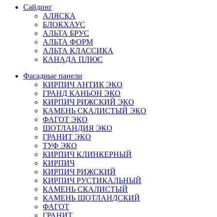
Сайдинг
АЛЯСКА
БЛОКХАУС
АЛЬТА БРУС
АЛЬТА ФОРМ
АЛЬТА КЛАССИКА
КАНАДА ПЛЮС
Фасадные панели
КИРПИЧ АНТИК ЭКО
ГРАНД КАНЬОН ЭКО
КИРПИЧ РИЖСКИЙ ЭКО
КАМЕНЬ СКАЛИСТЫЙ ЭКО
ФАГОТ ЭКО
ШОТЛАНДИЯ ЭКО
ГРАНИТ ЭКО
ТУФ ЭКО
КИРПИЧ КЛИНКЕРНЫЙ
КИРПИЧ
КИРПИЧ РИЖСКИЙ
КИРПИЧ РУСТИКАЛЬНЫЙ
КАМЕНЬ СКАЛИСТЫЙ
КАМЕНЬ ШОТЛАНДСКИЙ
ФАГОТ
ГРАНИТ