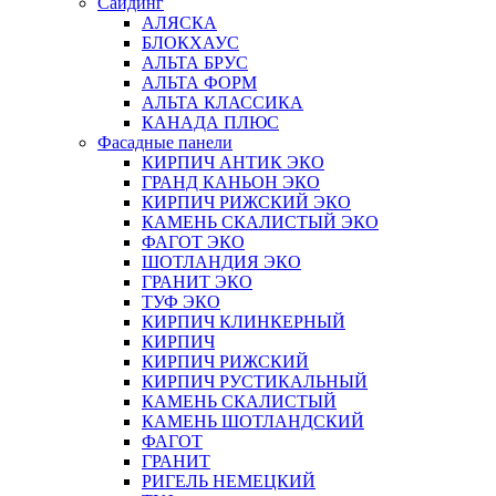
Сайдинг
АЛЯСКА
БЛОКХАУС
АЛЬТА БРУС
АЛЬТА ФОРМ
АЛЬТА КЛАССИКА
КАНАДА ПЛЮС
Фасадные панели
КИРПИЧ АНТИК ЭКО
ГРАНД КАНЬОН ЭКО
КИРПИЧ РИЖСКИЙ ЭКО
КАМЕНЬ СКАЛИСТЫЙ ЭКО
ФАГОТ ЭКО
ШОТЛАНДИЯ ЭКО
ГРАНИТ ЭКО
ТУФ ЭКО
КИРПИЧ КЛИНКЕРНЫЙ
КИРПИЧ
КИРПИЧ РИЖСКИЙ
КИРПИЧ РУСТИКАЛЬНЫЙ
КАМЕНЬ СКАЛИСТЫЙ
КАМЕНЬ ШОТЛАНДСКИЙ
ФАГОТ
ГРАНИТ
РИГЕЛЬ НЕМЕЦКИЙ