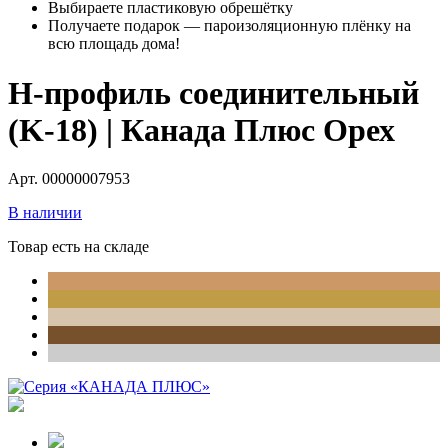
Выбираете пластиковую обрешётку
Получаете подарок — пароизоляционную плёнку на
всю площадь дома!
H-профиль соединительный
(K-18) | Канада Плюс Орех
Арт. 00000007953
В наличии
Товар есть на складе