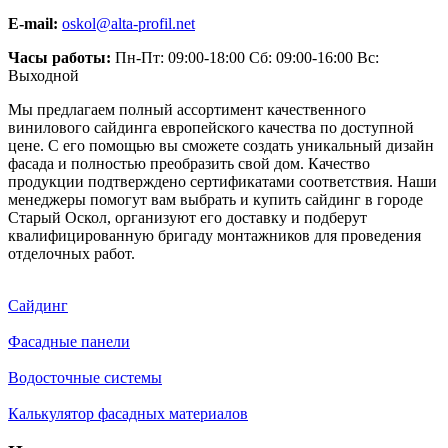
E-mail:
oskol@alta-profil.net
Часы работы:
Пн-Пт: 09:00-18:00 Сб: 09:00-16:00 Вс:
Выходной
Мы предлагаем полный ассортимент качественного
винилового сайдинга европейского качества по доступной
цене. С его помощью вы сможете создать уникальный дизайн
фасада и полностью преобразить свой дом. Качество
продукции подтверждено сертификатами соответствия. Наши
менеджеры помогут вам выбрать и купить сайдинг в городе
Старый Оскол, организуют его доставку и подберут
квалифицированную бригаду монтажников для проведения
отделочных работ.
Сайдинг
Фасадные панели
Водосточные системы
Калькулятор фасадных материалов