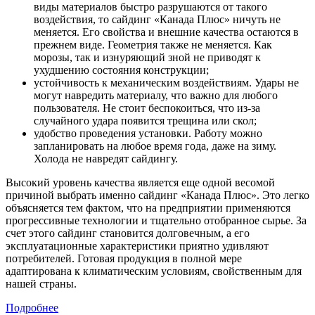
виды материалов быстро разрушаются от такого
воздействия, то сайдинг «Канада Плюс» ничуть не
меняется. Его свойства и внешние качества остаются в
прежнем виде. Геометрия также не меняется. Как
морозы, так и изнуряющий зной не приводят к
ухудшению состояния конструкции;
устойчивость к механическим воздействиям. Удары не
могут навредить материалу, что важно для любого
пользователя. Не стоит беспокоиться, что из-за
случайного удара появится трещина или скол;
удобство проведения установки. Работу можно
запланировать на любое время года, даже на зиму.
Холода не навредят сайдингу.
Высокий уровень качества является еще одной весомой
причиной выбрать именно сайдинг «Канада Плюс». Это легко
объясняется тем фактом, что на предприятии применяются
прогрессивные технологии и тщательно отобранное сырье. За
счет этого сайдинг становится долговечным, а его
эксплуатационные характеристики приятно удивляют
потребителей. Готовая продукция в полной мере
адаптирована к климатическим условиям, свойственным для
нашей страны.
Подробнее