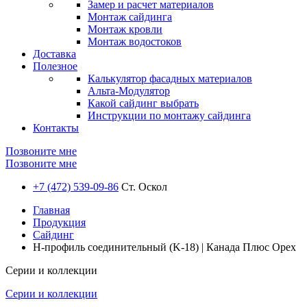
Замер и расчет материалов
Монтаж сайдинга
Монтаж кровли
Монтаж водостоков
Доставка
Полезное
Калькулятор фасадных материалов
Альта-Модулятор
Какой сайдинг выбрать
Инструкции по монтажу сайдинга
Контакты
Позвоните мне
Позвоните мне
+7 (472) 539-09-86
Ст. Оскол
Главная
Продукция
Сайдинг
H-профиль соединительный (K-18) | Канада Плюс Орех
Серии и коллекции
Серии и коллекции