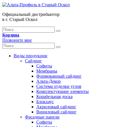
Официальный дистрибьютор
в г. Старый Оскол
Корзина
Позвоните мне
Виды продукции
Сайдинг
Софиты
Мембраны
Формованный сайдинг
Альта-Декор
Система отделки углов
Комплектующие элементы
Корабельная доска
Блокхаус
Акриловый сайдинг
Виниловый сайдинг
Фасадные панели
Софиты