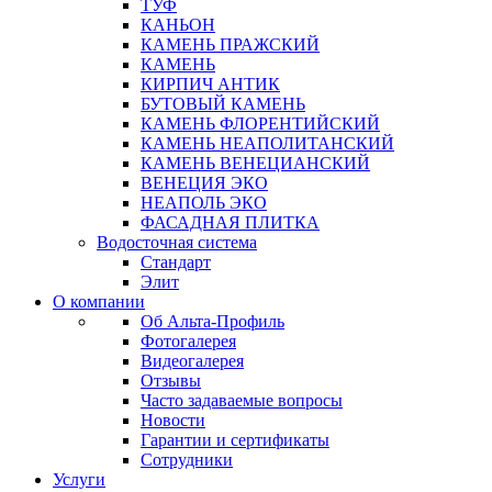
ТУФ
КАНЬОН
КАМЕНЬ ПРАЖСКИЙ
КАМЕНЬ
КИРПИЧ АНТИК
БУТОВЫЙ КАМЕНЬ
КАМЕНЬ ФЛОРЕНТИЙСКИЙ
КАМЕНЬ НЕАПОЛИТАНСКИЙ
КАМЕНЬ ВЕНЕЦИАНСКИЙ
ВЕНЕЦИЯ ЭКО
НЕАПОЛЬ ЭКО
ФАСАДНАЯ ПЛИТКА
Водосточная система
Стандарт
Элит
О компании
Об Альта-Профиль
Фотогалерея
Видеогалерея
Отзывы
Часто задаваемые вопросы
Новости
Гарантии и сертификаты
Сотрудники
Услуги