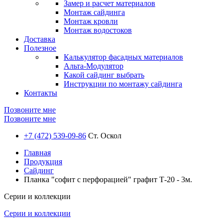
Замер и расчет материалов
Монтаж сайдинга
Монтаж кровли
Монтаж водостоков
Доставка
Полезное
Калькулятор фасадных материалов
Альта-Модулятор
Какой сайдинг выбрать
Инструкции по монтажу сайдинга
Контакты
Позвоните мне
Позвоните мне
+7 (472) 539-09-86
Ст. Оскол
Главная
Продукция
Сайдинг
Планка "софит с перфорацией" графит Т-20 - 3м.
Серии и коллекции
Серии и коллекции