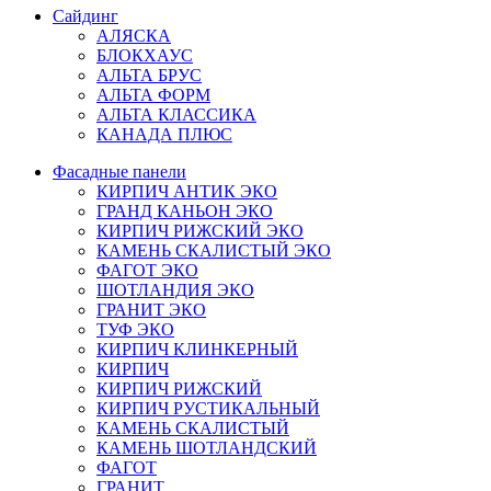
Сайдинг
АЛЯСКА
БЛОКХАУС
АЛЬТА БРУС
АЛЬТА ФОРМ
АЛЬТА КЛАССИКА
КАНАДА ПЛЮС
Фасадные панели
КИРПИЧ АНТИК ЭКО
ГРАНД КАНЬОН ЭКО
КИРПИЧ РИЖСКИЙ ЭКО
КАМЕНЬ СКАЛИСТЫЙ ЭКО
ФАГОТ ЭКО
ШОТЛАНДИЯ ЭКО
ГРАНИТ ЭКО
ТУФ ЭКО
КИРПИЧ КЛИНКЕРНЫЙ
КИРПИЧ
КИРПИЧ РИЖСКИЙ
КИРПИЧ РУСТИКАЛЬНЫЙ
КАМЕНЬ СКАЛИСТЫЙ
КАМЕНЬ ШОТЛАНДСКИЙ
ФАГОТ
ГРАНИТ