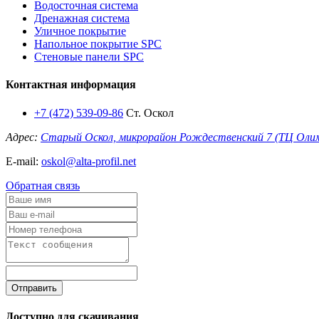
Водосточная система
Дренажная система
Уличное покрытие
Напольное покрытие SPC
Стеновые панели SPC
Контактная информация
+7 (472) 539-09-86
Ст. Оскол
Адрес:
Старый Оскол, микрорайон Рождественский 7 (ТЦ Оли
E-mail:
oskol@alta-profil.net
Обратная связь
Отправить
Доступно для скачивания