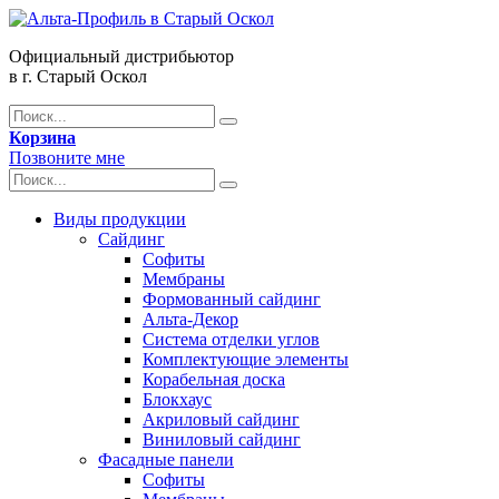
Официальный дистрибьютор
в г. Старый Оскол
Корзина
Позвоните мне
Виды продукции
Сайдинг
Софиты
Мембраны
Формованный сайдинг
Альта-Декор
Система отделки углов
Комплектующие элементы
Корабельная доска
Блокхаус
Акриловый сайдинг
Виниловый сайдинг
Фасадные панели
Софиты