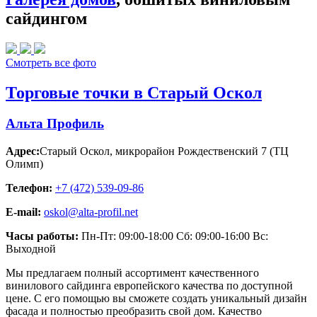
сайдингом
Смотреть все фото
Торговые точки в Старый Оскол
Альта Профиль
Адрес:
Старый Оскол
,
микрорайон Рождественский 7 (ТЦ
Олимп)
Телефон:
+7 (472) 539-09-86
E-mail:
oskol@alta-profil.net
Часы работы:
Пн-Пт: 09:00-18:00 Сб: 09:00-16:00 Вс:
Выходной
Мы предлагаем полный ассортимент качественного
винилового сайдинга европейского качества по доступной
цене. С его помощью вы сможете создать уникальный дизайн
фасада и полностью преобразить свой дом. Качество