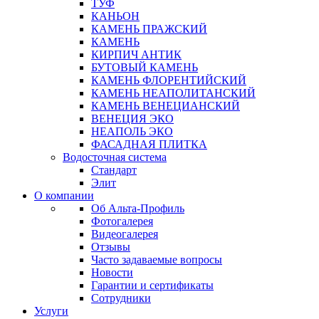
ТУФ
КАНЬОН
КАМЕНЬ ПРАЖСКИЙ
КАМЕНЬ
КИРПИЧ АНТИК
БУТОВЫЙ КАМЕНЬ
КАМЕНЬ ФЛОРЕНТИЙСКИЙ
КАМЕНЬ НЕАПОЛИТАНСКИЙ
КАМЕНЬ ВЕНЕЦИАНСКИЙ
ВЕНЕЦИЯ ЭКО
НЕАПОЛЬ ЭКО
ФАСАДНАЯ ПЛИТКА
Водосточная система
Стандарт
Элит
О компании
Об Альта-Профиль
Фотогалерея
Видеогалерея
Отзывы
Часто задаваемые вопросы
Новости
Гарантии и сертификаты
Сотрудники
Услуги