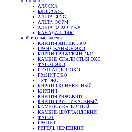
Сайдинг
АЛЯСКА
БЛОКХАУС
АЛЬТА БРУС
АЛЬТА ФОРМ
АЛЬТА КЛАССИКА
КАНАДА ПЛЮС
Фасадные панели
КИРПИЧ АНТИК ЭКО
ГРАНД КАНЬОН ЭКО
КИРПИЧ РИЖСКИЙ ЭКО
КАМЕНЬ СКАЛИСТЫЙ ЭКО
ФАГОТ ЭКО
ШОТЛАНДИЯ ЭКО
ГРАНИТ ЭКО
ТУФ ЭКО
КИРПИЧ КЛИНКЕРНЫЙ
КИРПИЧ
КИРПИЧ РИЖСКИЙ
КИРПИЧ РУСТИКАЛЬНЫЙ
КАМЕНЬ СКАЛИСТЫЙ
КАМЕНЬ ШОТЛАНДСКИЙ
ФАГОТ
ГРАНИТ
РИГЕЛЬ НЕМЕЦКИЙ