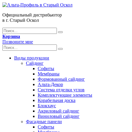
Официальный дистрибьютор
в г. Старый Оскол
Корзина
Позвоните мне
Виды продукции
Сайдинг
Софиты
Мембраны
Формованный сайдинг
Альта-Декор
Система отделки углов
Комплектующие элементы
Корабельная доска
Блокхаус
Акриловый сайдинг
Виниловый сайдинг
Фасадные панели
Софиты