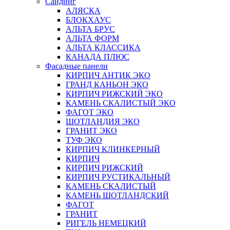
Сайдинг
АЛЯСКА
БЛОКХАУС
АЛЬТА БРУС
АЛЬТА ФОРМ
АЛЬТА КЛАССИКА
КАНАДА ПЛЮС
Фасадные панели
КИРПИЧ АНТИК ЭКО
ГРАНД КАНЬОН ЭКО
КИРПИЧ РИЖСКИЙ ЭКО
КАМЕНЬ СКАЛИСТЫЙ ЭКО
ФАГОТ ЭКО
ШОТЛАНДИЯ ЭКО
ГРАНИТ ЭКО
ТУФ ЭКО
КИРПИЧ КЛИНКЕРНЫЙ
КИРПИЧ
КИРПИЧ РИЖСКИЙ
КИРПИЧ РУСТИКАЛЬНЫЙ
КАМЕНЬ СКАЛИСТЫЙ
КАМЕНЬ ШОТЛАНДСКИЙ
ФАГОТ
ГРАНИТ
РИГЕЛЬ НЕМЕЦКИЙ