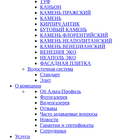
ТУФ
КАНЬОН
КАМЕНЬ ПРАЖСКИЙ
КАМЕНЬ
КИРПИЧ АНТИК
БУТОВЫЙ КАМЕНЬ
КАМЕНЬ ФЛОРЕНТИЙСКИЙ
КАМЕНЬ НЕАПОЛИТАНСКИЙ
КАМЕНЬ ВЕНЕЦИАНСКИЙ
ВЕНЕЦИЯ ЭКО
НЕАПОЛЬ ЭКО
ФАСАДНАЯ ПЛИТКА
Водосточная система
Стандарт
Элит
О компании
Об Альта-Профиль
Фотогалерея
Видеогалерея
Отзывы
Часто задаваемые вопросы
Новости
Гарантии и сертификаты
Сотрудники
Услуги