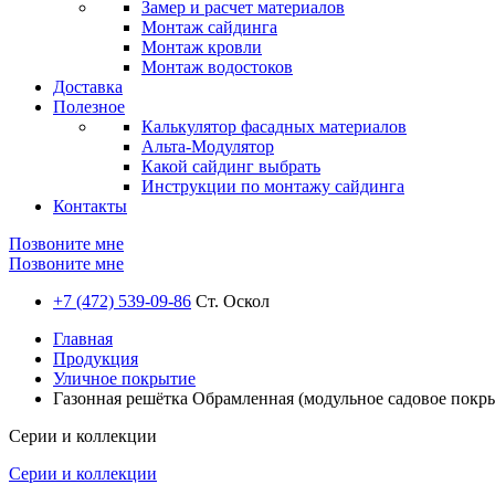
Замер и расчет материалов
Монтаж сайдинга
Монтаж кровли
Монтаж водостоков
Доставка
Полезное
Калькулятор фасадных материалов
Альта-Модулятор
Какой сайдинг выбрать
Инструкции по монтажу сайдинга
Контакты
Позвоните мне
Позвоните мне
+7 (472) 539-09-86
Ст. Оскол
Главная
Продукция
Уличное покрытие
Газонная решётка Обрамленная (модульное садовое покры
Серии и коллекции
Серии и коллекции