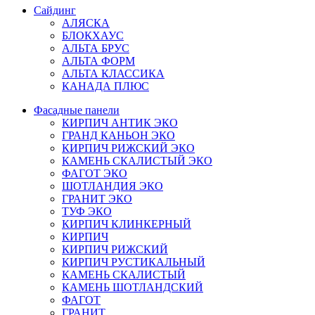
Сайдинг
АЛЯСКА
БЛОКХАУС
АЛЬТА БРУС
АЛЬТА ФОРМ
АЛЬТА КЛАССИКА
КАНАДА ПЛЮС
Фасадные панели
КИРПИЧ АНТИК ЭКО
ГРАНД КАНЬОН ЭКО
КИРПИЧ РИЖСКИЙ ЭКО
КАМЕНЬ СКАЛИСТЫЙ ЭКО
ФАГОТ ЭКО
ШОТЛАНДИЯ ЭКО
ГРАНИТ ЭКО
ТУФ ЭКО
КИРПИЧ КЛИНКЕРНЫЙ
КИРПИЧ
КИРПИЧ РИЖСКИЙ
КИРПИЧ РУСТИКАЛЬНЫЙ
КАМЕНЬ СКАЛИСТЫЙ
КАМЕНЬ ШОТЛАНДСКИЙ
ФАГОТ
ГРАНИТ