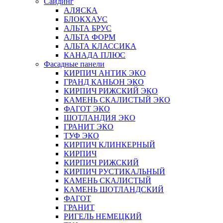
Сайдинг
АЛЯСКА
БЛОКХАУС
АЛЬТА БРУС
АЛЬТА ФОРМ
АЛЬТА КЛАССИКА
КАНАДА ПЛЮС
Фасадные панели
КИРПИЧ АНТИК ЭКО
ГРАНД КАНЬОН ЭКО
КИРПИЧ РИЖСКИЙ ЭКО
КАМЕНЬ СКАЛИСТЫЙ ЭКО
ФАГОТ ЭКО
ШОТЛАНДИЯ ЭКО
ГРАНИТ ЭКО
ТУФ ЭКО
КИРПИЧ КЛИНКЕРНЫЙ
КИРПИЧ
КИРПИЧ РИЖСКИЙ
КИРПИЧ РУСТИКАЛЬНЫЙ
КАМЕНЬ СКАЛИСТЫЙ
КАМЕНЬ ШОТЛАНДСКИЙ
ФАГОТ
ГРАНИТ
РИГЕЛЬ НЕМЕЦКИЙ