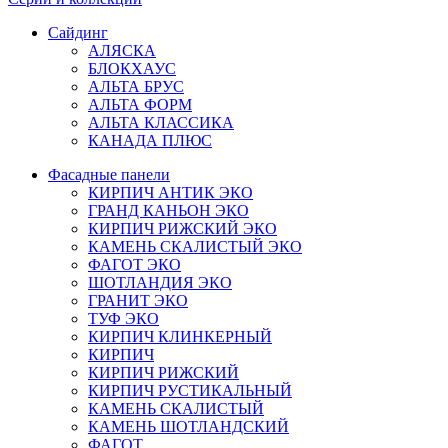
Сайдинг
АЛЯСКА
БЛОКХАУС
АЛЬТА БРУС
АЛЬТА ФОРМ
АЛЬТА КЛАССИКА
КАНАДА ПЛЮС
Фасадные панели
КИРПИЧ АНТИК ЭКО
ГРАНД КАНЬОН ЭКО
КИРПИЧ РИЖСКИЙ ЭКО
КАМЕНЬ СКАЛИСТЫЙ ЭКО
ФАГОТ ЭКО
ШОТЛАНДИЯ ЭКО
ГРАНИТ ЭКО
ТУФ ЭКО
КИРПИЧ КЛИНКЕРНЫЙ
КИРПИЧ
КИРПИЧ РИЖСКИЙ
КИРПИЧ РУСТИКАЛЬНЫЙ
КАМЕНЬ СКАЛИСТЫЙ
КАМЕНЬ ШОТЛАНДСКИЙ
ФАГОТ