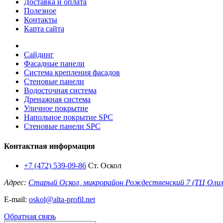
Доставка и оплата
Полезное
Контакты
Карта сайта
Сайдинг
Фасадные панели
Система крепления фасадов
Стеновые панели
Водосточная система
Дренажная система
Уличное покрытие
Напольное покрытие SPC
Стеновые панели SPC
Контактная информация
+7 (472) 539-09-86
Ст. Оскол
Адрес:
Старый Оскол, микрорайон Рождественский 7 (ТЦ Оли
E-mail:
oskol@alta-profil.net
Обратная связь