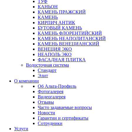
ТУФ
КАНЬОН
КАМЕНЬ ПРАЖСКИЙ
КАМЕНЬ
КИРПИЧ АНТИК
БУТОВЫЙ КАМЕНЬ
КАМЕНЬ ФЛОРЕНТИЙСКИЙ
КАМЕНЬ НЕАПОЛИТАНСКИЙ
КАМЕНЬ ВЕНЕЦИАНСКИЙ
ВЕНЕЦИЯ ЭКО
НЕАПОЛЬ ЭКО
ФАСАДНАЯ ПЛИТКА
Водосточная система
Стандарт
Элит
О компании
Об Альта-Профиль
Фотогалерея
Видеогалерея
Отзывы
Часто задаваемые вопросы
Новости
Гарантии и сертификаты
Сотрудники
Услуги