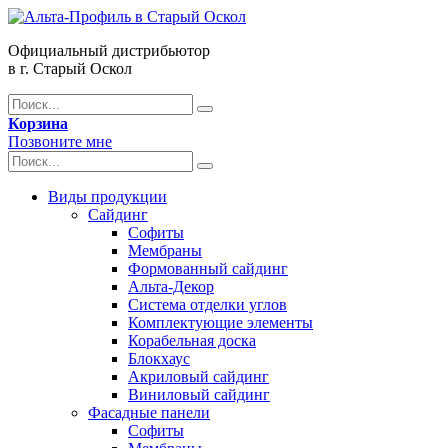
Официальный дистрибьютор
в г. Старый Оскол
Корзина
Позвоните мне
Виды продукции
Сайдинг
Софиты
Мембраны
Формованный сайдинг
Альта-Декор
Система отделки углов
Комплектующие элементы
Корабельная доска
Блокхаус
Акриловый сайдинг
Виниловый сайдинг
Фасадные панели
Софиты