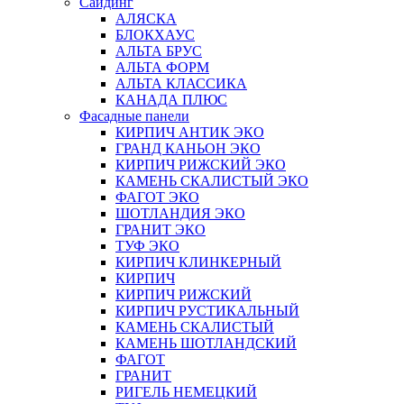
Сайдинг
АЛЯСКА
БЛОКХАУС
АЛЬТА БРУС
АЛЬТА ФОРМ
АЛЬТА КЛАССИКА
КАНАДА ПЛЮС
Фасадные панели
КИРПИЧ АНТИК ЭКО
ГРАНД КАНЬОН ЭКО
КИРПИЧ РИЖСКИЙ ЭКО
КАМЕНЬ СКАЛИСТЫЙ ЭКО
ФАГОТ ЭКО
ШОТЛАНДИЯ ЭКО
ГРАНИТ ЭКО
ТУФ ЭКО
КИРПИЧ КЛИНКЕРНЫЙ
КИРПИЧ
КИРПИЧ РИЖСКИЙ
КИРПИЧ РУСТИКАЛЬНЫЙ
КАМЕНЬ СКАЛИСТЫЙ
КАМЕНЬ ШОТЛАНДСКИЙ
ФАГОТ
ГРАНИТ
РИГЕЛЬ НЕМЕЦКИЙ