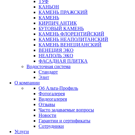
ТУФ
КАНЬОН
КАМЕНЬ ПРАЖСКИЙ
КАМЕНЬ
КИРПИЧ АНТИК
БУТОВЫЙ КАМЕНЬ
КАМЕНЬ ФЛОРЕНТИЙСКИЙ
КАМЕНЬ НЕАПОЛИТАНСКИЙ
КАМЕНЬ ВЕНЕЦИАНСКИЙ
ВЕНЕЦИЯ ЭКО
НЕАПОЛЬ ЭКО
ФАСАДНАЯ ПЛИТКА
Водосточная система
Стандарт
Элит
О компании
Об Альта-Профиль
Фотогалерея
Видеогалерея
Отзывы
Часто задаваемые вопросы
Новости
Гарантии и сертификаты
Сотрудники
Услуги