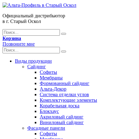
Официальный дистрибьютор
в г. Старый Оскол
Корзина
Позвоните мне
Виды продукции
Сайдинг
Софиты
Мембраны
Формованный сайдинг
Альта-Декор
Система отделки углов
Комплектующие элементы
Корабельная доска
Блокхаус
Акриловый сайдинг
Виниловый сайдинг
Фасадные панели
Софиты