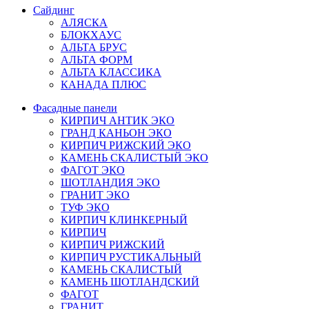
Сайдинг
АЛЯСКА
БЛОКХАУС
АЛЬТА БРУС
АЛЬТА ФОРМ
АЛЬТА КЛАССИКА
КАНАДА ПЛЮС
Фасадные панели
КИРПИЧ АНТИК ЭКО
ГРАНД КАНЬОН ЭКО
КИРПИЧ РИЖСКИЙ ЭКО
КАМЕНЬ СКАЛИСТЫЙ ЭКО
ФАГОТ ЭКО
ШОТЛАНДИЯ ЭКО
ГРАНИТ ЭКО
ТУФ ЭКО
КИРПИЧ КЛИНКЕРНЫЙ
КИРПИЧ
КИРПИЧ РИЖСКИЙ
КИРПИЧ РУСТИКАЛЬНЫЙ
КАМЕНЬ СКАЛИСТЫЙ
КАМЕНЬ ШОТЛАНДСКИЙ
ФАГОТ
ГРАНИТ