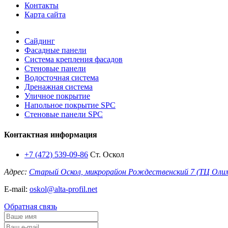
Контакты
Карта сайта
Сайдинг
Фасадные панели
Система крепления фасадов
Стеновые панели
Водосточная система
Дренажная система
Уличное покрытие
Напольное покрытие SPC
Стеновые панели SPC
Контактная информация
+7 (472) 539-09-86
Ст. Оскол
Адрес:
Старый Оскол, микрорайон Рождественский 7 (ТЦ Оли
E-mail:
oskol@alta-profil.net
Обратная связь