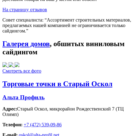
На страницу отзывов
Совет специалиста:
“Ассортимент строительных материалов,
предлагаемых нашей компанией не ограничивается только
сайдингом.”
Галерея домов
, обшитых виниловым
сайдингом
Смотреть все фото
Торговые точки в Старый Оскол
Альта Профиль
Адрес:
Старый Оскол
,
микрорайон Рождественский 7 (ТЦ
Олимп)
Телефон:
+7 (472) 539-09-86
E-mail:
oskol@alta-profil.net