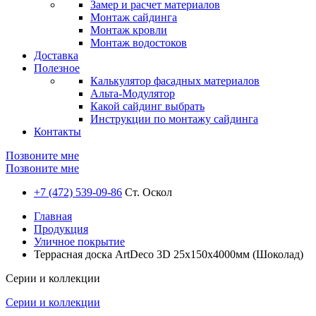
Замер и расчет материалов
Монтаж сайдинга
Монтаж кровли
Монтаж водостоков
Доставка
Полезное
Калькулятор фасадных материалов
Альта-Модулятор
Какой сайдинг выбрать
Инструкции по монтажу сайдинга
Контакты
Позвоните мне
Позвоните мне
+7 (472) 539-09-86
Ст. Оскол
Главная
Продукция
Уличное покрытие
Террасная доска ArtDeco 3D 25x150x4000мм (Шоколад)
Серии и коллекции
Серии и коллекции