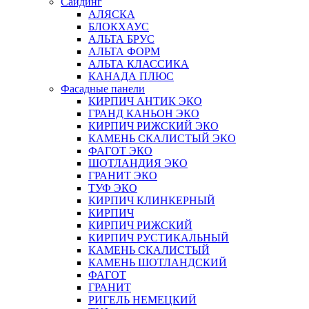
Сайдинг
АЛЯСКА
БЛОКХАУС
АЛЬТА БРУС
АЛЬТА ФОРМ
АЛЬТА КЛАССИКА
КАНАДА ПЛЮС
Фасадные панели
КИРПИЧ АНТИК ЭКО
ГРАНД КАНЬОН ЭКО
КИРПИЧ РИЖСКИЙ ЭКО
КАМЕНЬ СКАЛИСТЫЙ ЭКО
ФАГОТ ЭКО
ШОТЛАНДИЯ ЭКО
ГРАНИТ ЭКО
ТУФ ЭКО
КИРПИЧ КЛИНКЕРНЫЙ
КИРПИЧ
КИРПИЧ РИЖСКИЙ
КИРПИЧ РУСТИКАЛЬНЫЙ
КАМЕНЬ СКАЛИСТЫЙ
КАМЕНЬ ШОТЛАНДСКИЙ
ФАГОТ
ГРАНИТ
РИГЕЛЬ НЕМЕЦКИЙ