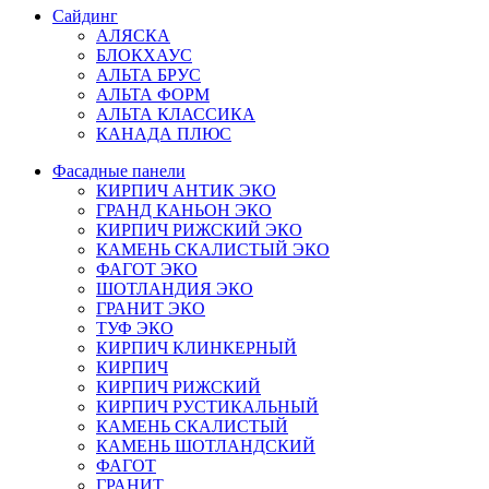
Сайдинг
АЛЯСКА
БЛОКХАУС
АЛЬТА БРУС
АЛЬТА ФОРМ
АЛЬТА КЛАССИКА
КАНАДА ПЛЮС
Фасадные панели
КИРПИЧ АНТИК ЭКО
ГРАНД КАНЬОН ЭКО
КИРПИЧ РИЖСКИЙ ЭКО
КАМЕНЬ СКАЛИСТЫЙ ЭКО
ФАГОТ ЭКО
ШОТЛАНДИЯ ЭКО
ГРАНИТ ЭКО
ТУФ ЭКО
КИРПИЧ КЛИНКЕРНЫЙ
КИРПИЧ
КИРПИЧ РИЖСКИЙ
КИРПИЧ РУСТИКАЛЬНЫЙ
КАМЕНЬ СКАЛИСТЫЙ
КАМЕНЬ ШОТЛАНДСКИЙ
ФАГОТ
ГРАНИТ