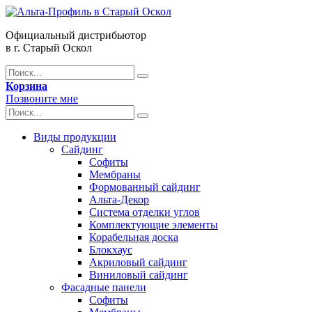
Официальный дистрибьютор
в г. Старый Оскол
Корзина
Позвоните мне
Виды продукции
Сайдинг
Софиты
Мембраны
Формованный сайдинг
Альта-Декор
Система отделки углов
Комплектующие элементы
Корабельная доска
Блокхаус
Акриловый сайдинг
Виниловый сайдинг
Фасадные панели
Софиты