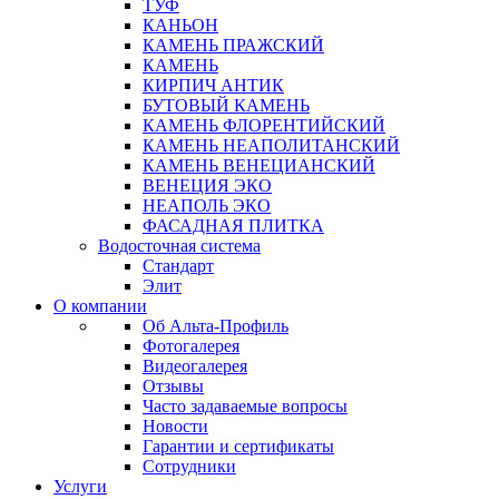
ТУФ
КАНЬОН
КАМЕНЬ ПРАЖСКИЙ
КАМЕНЬ
КИРПИЧ АНТИК
БУТОВЫЙ КАМЕНЬ
КАМЕНЬ ФЛОРЕНТИЙСКИЙ
КАМЕНЬ НЕАПОЛИТАНСКИЙ
КАМЕНЬ ВЕНЕЦИАНСКИЙ
ВЕНЕЦИЯ ЭКО
НЕАПОЛЬ ЭКО
ФАСАДНАЯ ПЛИТКА
Водосточная система
Стандарт
Элит
О компании
Об Альта-Профиль
Фотогалерея
Видеогалерея
Отзывы
Часто задаваемые вопросы
Новости
Гарантии и сертификаты
Сотрудники
Услуги