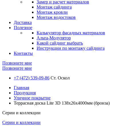
Замер и расчет материалов
Монтаж сайдинга
Монтаж кровли
Монтаж водостоков
Доставка
Полезное
Калькулятор фасадных материалов
Альта-Модулятор
Какой сайдинг выбрать
Инструкции по монтажу сайдинга
Контакты
Позвоните мне
Позвоните мне
+7 (472) 539-09-86
Ст. Оскол
Главная
Продукция
Уличное покрытие
Террасная доска Lite 3D 138х26х4000мм (бронза)
Серии и коллекции
Серии и коллекции