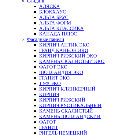
Сайдинг
АЛЯСКА
БЛОКХАУС
АЛЬТА БРУС
АЛЬТА ФОРМ
АЛЬТА КЛАССИКА
КАНАДА ПЛЮС
Фасадные панели
КИРПИЧ АНТИК ЭКО
ГРАНД КАНЬОН ЭКО
КИРПИЧ РИЖСКИЙ ЭКО
КАМЕНЬ СКАЛИСТЫЙ ЭКО
ФАГОТ ЭКО
ШОТЛАНДИЯ ЭКО
ГРАНИТ ЭКО
ТУФ ЭКО
КИРПИЧ КЛИНКЕРНЫЙ
КИРПИЧ
КИРПИЧ РИЖСКИЙ
КИРПИЧ РУСТИКАЛЬНЫЙ
КАМЕНЬ СКАЛИСТЫЙ
КАМЕНЬ ШОТЛАНДСКИЙ
ФАГОТ
ГРАНИТ
РИГЕЛЬ НЕМЕЦКИЙ