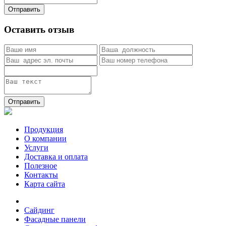
Отправить
Оставить отзыв
Отправить
Продукция
О компании
Услуги
Доставка и оплата
Полезное
Контакты
Карта сайта
Сайдинг
Фасадные панели