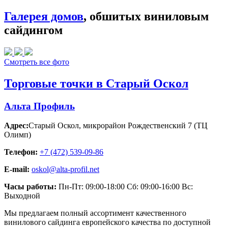
Галерея домов
, обшитых виниловым
сайдингом
Смотреть все фото
Торговые точки в Старый Оскол
Альта Профиль
Адрес:
Старый Оскол
,
микрорайон Рождественский 7 (ТЦ
Олимп)
Телефон:
+7 (472) 539-09-86
E-mail:
oskol@alta-profil.net
Часы работы:
Пн-Пт: 09:00-18:00 Сб: 09:00-16:00 Вс:
Выходной
Мы предлагаем полный ассортимент качественного
винилового сайдинга европейского качества по доступной