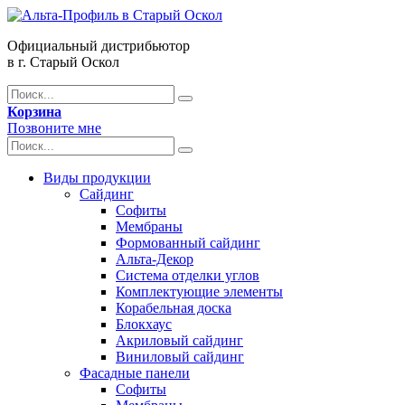
Официальный дистрибьютор
в г. Старый Оскол
Корзина
Позвоните мне
Виды продукции
Сайдинг
Софиты
Мембраны
Формованный сайдинг
Альта-Декор
Система отделки углов
Комплектующие элементы
Корабельная доска
Блокхаус
Акриловый сайдинг
Виниловый сайдинг
Фасадные панели
Софиты