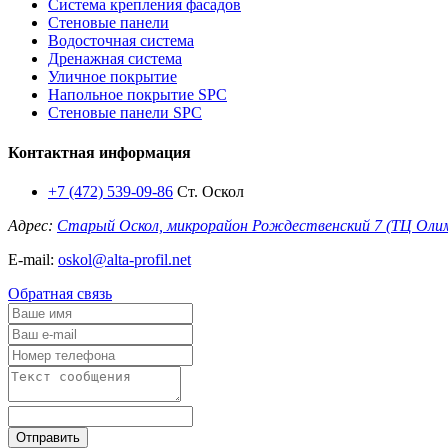
Система крепления фасадов
Стеновые панели
Водосточная система
Дренажная система
Уличное покрытие
Напольное покрытие SPC
Стеновые панели SPC
Контактная информация
+7 (472) 539-09-86
Ст. Оскол
Адрес:
Старый Оскол, микрорайон Рождественский 7 (ТЦ Оли
E-mail:
oskol@alta-profil.net
Обратная связь
Отправить