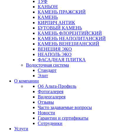
ТУФ
КАНЬОН
КАМЕНЬ ПРАЖСКИЙ
КАМЕНЬ
КИРПИЧ АНТИК
БУТОВЫЙ КАМЕНЬ
КАМЕНЬ ФЛОРЕНТИЙСКИЙ
КАМЕНЬ НЕАПОЛИТАНСКИЙ
КАМЕНЬ ВЕНЕЦИАНСКИЙ
ВЕНЕЦИЯ ЭКО
НЕАПОЛЬ ЭКО
ФАСАДНАЯ ПЛИТКА
Водосточная система
Стандарт
Элит
О компании
Об Альта-Профиль
Фотогалерея
Видеогалерея
Отзывы
Часто задаваемые вопросы
Новости
Гарантии и сертификаты
Сотрудники
Услуги