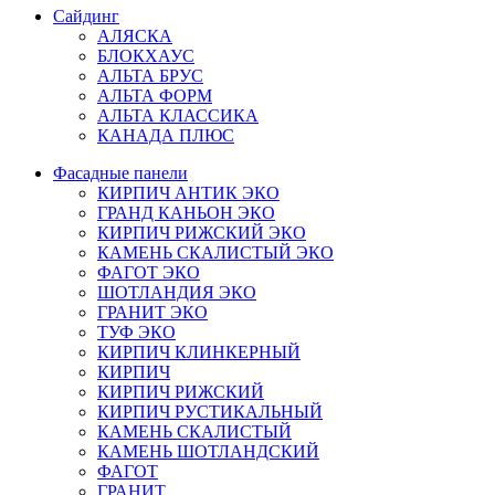
Сайдинг
АЛЯСКА
БЛОКХАУС
АЛЬТА БРУС
АЛЬТА ФОРМ
АЛЬТА КЛАССИКА
КАНАДА ПЛЮС
Фасадные панели
КИРПИЧ АНТИК ЭКО
ГРАНД КАНЬОН ЭКО
КИРПИЧ РИЖСКИЙ ЭКО
КАМЕНЬ СКАЛИСТЫЙ ЭКО
ФАГОТ ЭКО
ШОТЛАНДИЯ ЭКО
ГРАНИТ ЭКО
ТУФ ЭКО
КИРПИЧ КЛИНКЕРНЫЙ
КИРПИЧ
КИРПИЧ РИЖСКИЙ
КИРПИЧ РУСТИКАЛЬНЫЙ
КАМЕНЬ СКАЛИСТЫЙ
КАМЕНЬ ШОТЛАНДСКИЙ
ФАГОТ
ГРАНИТ