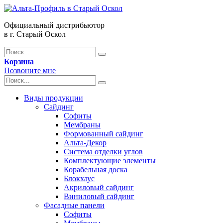
Официальный дистрибьютор
в г. Старый Оскол
Корзина
Позвоните мне
Виды продукции
Сайдинг
Софиты
Мембраны
Формованный сайдинг
Альта-Декор
Система отделки углов
Комплектующие элементы
Корабельная доска
Блокхаус
Акриловый сайдинг
Виниловый сайдинг
Фасадные панели
Софиты