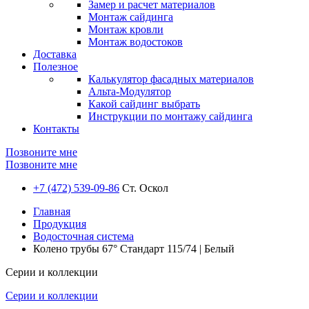
Замер и расчет материалов
Монтаж сайдинга
Монтаж кровли
Монтаж водостоков
Доставка
Полезное
Калькулятор фасадных материалов
Альта-Модулятор
Какой сайдинг выбрать
Инструкции по монтажу сайдинга
Контакты
Позвоните мне
Позвоните мне
+7 (472) 539-09-86
Ст. Оскол
Главная
Продукция
Водосточная система
Колено трубы 67° Стандарт 115/74 | Белый
Серии и коллекции
Серии и коллекции