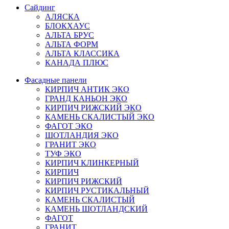
Сайдинг
АЛЯСКА
БЛОКХАУС
АЛЬТА БРУС
АЛЬТА ФОРМ
АЛЬТА КЛАССИКА
КАНАДА ПЛЮС
Фасадные панели
КИРПИЧ АНТИК ЭКО
ГРАНД КАНЬОН ЭКО
КИРПИЧ РИЖСКИЙ ЭКО
КАМЕНЬ СКАЛИСТЫЙ ЭКО
ФАГОТ ЭКО
ШОТЛАНДИЯ ЭКО
ГРАНИТ ЭКО
ТУФ ЭКО
КИРПИЧ КЛИНКЕРНЫЙ
КИРПИЧ
КИРПИЧ РИЖСКИЙ
КИРПИЧ РУСТИКАЛЬНЫЙ
КАМЕНЬ СКАЛИСТЫЙ
КАМЕНЬ ШОТЛАНДСКИЙ
ФАГОТ
ГРАНИТ