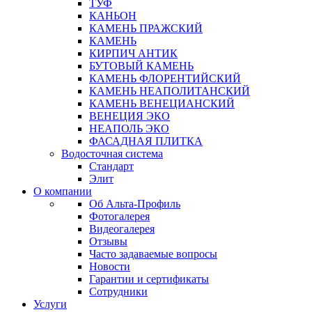
ТУФ
КАНЬОН
КАМЕНЬ ПРАЖСКИЙ
КАМЕНЬ
КИРПИЧ АНТИК
БУТОВЫЙ КАМЕНЬ
КАМЕНЬ ФЛОРЕНТИЙСКИЙ
КАМЕНЬ НЕАПОЛИТАНСКИЙ
КАМЕНЬ ВЕНЕЦИАНСКИЙ
ВЕНЕЦИЯ ЭКО
НЕАПОЛЬ ЭКО
ФАСАДНАЯ ПЛИТКА
Водосточная система
Стандарт
Элит
О компании
Об Альта-Профиль
Фотогалерея
Видеогалерея
Отзывы
Часто задаваемые вопросы
Новости
Гарантии и сертификаты
Сотрудники
Услуги