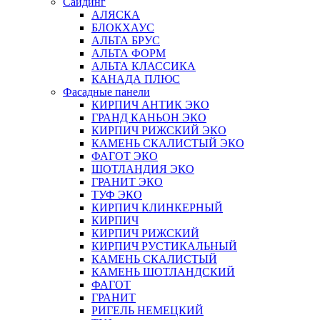
Сайдинг
АЛЯСКА
БЛОКХАУС
АЛЬТА БРУС
АЛЬТА ФОРМ
АЛЬТА КЛАССИКА
КАНАДА ПЛЮС
Фасадные панели
КИРПИЧ АНТИК ЭКО
ГРАНД КАНЬОН ЭКО
КИРПИЧ РИЖСКИЙ ЭКО
КАМЕНЬ СКАЛИСТЫЙ ЭКО
ФАГОТ ЭКО
ШОТЛАНДИЯ ЭКО
ГРАНИТ ЭКО
ТУФ ЭКО
КИРПИЧ КЛИНКЕРНЫЙ
КИРПИЧ
КИРПИЧ РИЖСКИЙ
КИРПИЧ РУСТИКАЛЬНЫЙ
КАМЕНЬ СКАЛИСТЫЙ
КАМЕНЬ ШОТЛАНДСКИЙ
ФАГОТ
ГРАНИТ
РИГЕЛЬ НЕМЕЦКИЙ