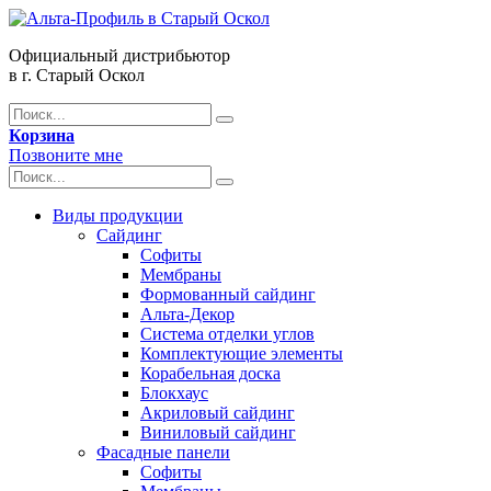
Официальный дистрибьютор
в г. Старый Оскол
Корзина
Позвоните мне
Виды продукции
Сайдинг
Софиты
Мембраны
Формованный сайдинг
Альта-Декор
Система отделки углов
Комплектующие элементы
Корабельная доска
Блокхаус
Акриловый сайдинг
Виниловый сайдинг
Фасадные панели
Софиты