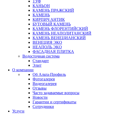
ТУФ
КАНЬОН
КАМЕНЬ ПРАЖСКИЙ
КАМЕНЬ
КИРПИЧ АНТИК
БУТОВЫЙ КАМЕНЬ
КАМЕНЬ ФЛОРЕНТИЙСКИЙ
КАМЕНЬ НЕАПОЛИТАНСКИЙ
КАМЕНЬ ВЕНЕЦИАНСКИЙ
ВЕНЕЦИЯ ЭКО
НЕАПОЛЬ ЭКО
ФАСАДНАЯ ПЛИТКА
Водосточная система
Стандарт
Элит
О компании
Об Альта-Профиль
Фотогалерея
Видеогалерея
Отзывы
Часто задаваемые вопросы
Новости
Гарантии и сертификаты
Сотрудники
Услуги