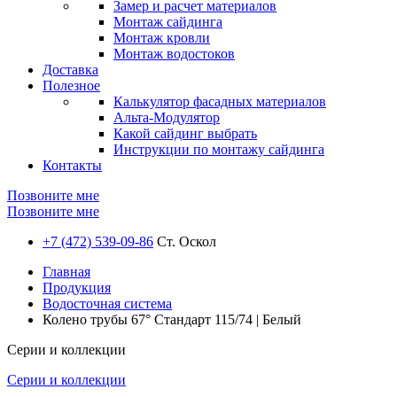
Замер и расчет материалов
Монтаж сайдинга
Монтаж кровли
Монтаж водостоков
Доставка
Полезное
Калькулятор фасадных материалов
Альта-Модулятор
Какой сайдинг выбрать
Инструкции по монтажу сайдинга
Контакты
Позвоните мне
Позвоните мне
+7 (472) 539-09-86
Ст. Оскол
Главная
Продукция
Водосточная система
Колено трубы 67° Стандарт 115/74 | Белый
Серии и коллекции
Серии и коллекции