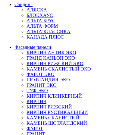
Сайдинг
АЛЯСКА
БЛОКХАУС
АЛЬТА БРУС
АЛЬТА ФОРМ
АЛЬТА КЛАССИКА
КАНАДА ПЛЮС
Фасадные панели
КИРПИЧ АНТИК ЭКО
ГРАНД КАНЬОН ЭКО
КИРПИЧ РИЖСКИЙ ЭКО
КАМЕНЬ СКАЛИСТЫЙ ЭКО
ФАГОТ ЭКО
ШОТЛАНДИЯ ЭКО
ГРАНИТ ЭКО
ТУФ ЭКО
КИРПИЧ КЛИНКЕРНЫЙ
КИРПИЧ
КИРПИЧ РИЖСКИЙ
КИРПИЧ РУСТИКАЛЬНЫЙ
КАМЕНЬ СКАЛИСТЫЙ
КАМЕНЬ ШОТЛАНДСКИЙ
ФАГОТ
ГРАНИТ