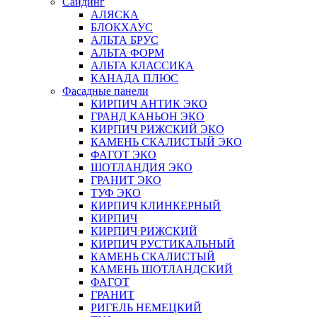
Сайдинг
АЛЯСКА
БЛОКХАУС
АЛЬТА БРУС
АЛЬТА ФОРМ
АЛЬТА КЛАССИКА
КАНАДА ПЛЮС
Фасадные панели
КИРПИЧ АНТИК ЭКО
ГРАНД КАНЬОН ЭКО
КИРПИЧ РИЖСКИЙ ЭКО
КАМЕНЬ СКАЛИСТЫЙ ЭКО
ФАГОТ ЭКО
ШОТЛАНДИЯ ЭКО
ГРАНИТ ЭКО
ТУФ ЭКО
КИРПИЧ КЛИНКЕРНЫЙ
КИРПИЧ
КИРПИЧ РИЖСКИЙ
КИРПИЧ РУСТИКАЛЬНЫЙ
КАМЕНЬ СКАЛИСТЫЙ
КАМЕНЬ ШОТЛАНДСКИЙ
ФАГОТ
ГРАНИТ
РИГЕЛЬ НЕМЕЦКИЙ