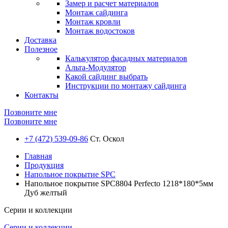
Замер и расчет материалов
Монтаж сайдинга
Монтаж кровли
Монтаж водостоков
Доставка
Полезное
Калькулятор фасадных материалов
Альта-Модулятор
Какой сайдинг выбрать
Инструкции по монтажу сайдинга
Контакты
Позвоните мне
Позвоните мне
+7 (472) 539-09-86
Ст. Оскол
Главная
Продукция
Напольное покрытие SPC
Напольное покрытие SPC8804 Perfecto 1218*180*5мм
Дуб желтый
Серии и коллекции
Серии и коллекции