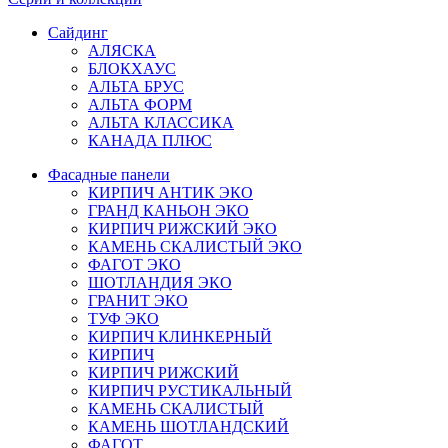
Сайдинг
АЛЯСКА
БЛОКХАУС
АЛЬТА БРУС
АЛЬТА ФОРМ
АЛЬТА КЛАССИКА
КАНАДА ПЛЮС
Фасадные панели
КИРПИЧ АНТИК ЭКО
ГРАНД КАНЬОН ЭКО
КИРПИЧ РИЖСКИЙ ЭКО
КАМЕНЬ СКАЛИСТЫЙ ЭКО
ФАГОТ ЭКО
ШОТЛАНДИЯ ЭКО
ГРАНИТ ЭКО
ТУФ ЭКО
КИРПИЧ КЛИНКЕРНЫЙ
КИРПИЧ
КИРПИЧ РИЖСКИЙ
КИРПИЧ РУСТИКАЛЬНЫЙ
КАМЕНЬ СКАЛИСТЫЙ
КАМЕНЬ ШОТЛАНДСКИЙ
ФАГОТ