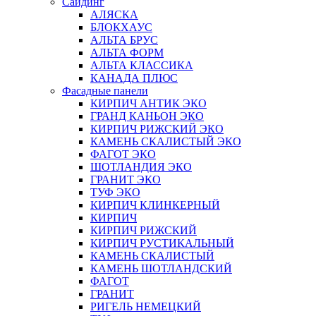
Сайдинг
АЛЯСКА
БЛОКХАУС
АЛЬТА БРУС
АЛЬТА ФОРМ
АЛЬТА КЛАССИКА
КАНАДА ПЛЮС
Фасадные панели
КИРПИЧ АНТИК ЭКО
ГРАНД КАНЬОН ЭКО
КИРПИЧ РИЖСКИЙ ЭКО
КАМЕНЬ СКАЛИСТЫЙ ЭКО
ФАГОТ ЭКО
ШОТЛАНДИЯ ЭКО
ГРАНИТ ЭКО
ТУФ ЭКО
КИРПИЧ КЛИНКЕРНЫЙ
КИРПИЧ
КИРПИЧ РИЖСКИЙ
КИРПИЧ РУСТИКАЛЬНЫЙ
КАМЕНЬ СКАЛИСТЫЙ
КАМЕНЬ ШОТЛАНДСКИЙ
ФАГОТ
ГРАНИТ
РИГЕЛЬ НЕМЕЦКИЙ