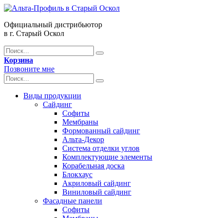
Официальный дистрибьютор
в г. Старый Оскол
Корзина
Позвоните мне
Виды продукции
Сайдинг
Софиты
Мембраны
Формованный сайдинг
Альта-Декор
Система отделки углов
Комплектующие элементы
Корабельная доска
Блокхаус
Акриловый сайдинг
Виниловый сайдинг
Фасадные панели
Софиты