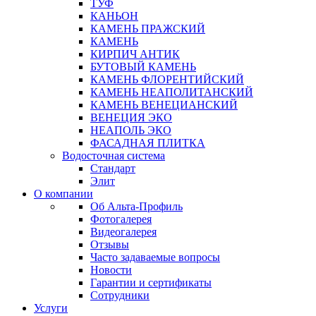
ТУФ
КАНЬОН
КАМЕНЬ ПРАЖСКИЙ
КАМЕНЬ
КИРПИЧ АНТИК
БУТОВЫЙ КАМЕНЬ
КАМЕНЬ ФЛОРЕНТИЙСКИЙ
КАМЕНЬ НЕАПОЛИТАНСКИЙ
КАМЕНЬ ВЕНЕЦИАНСКИЙ
ВЕНЕЦИЯ ЭКО
НЕАПОЛЬ ЭКО
ФАСАДНАЯ ПЛИТКА
Водосточная система
Стандарт
Элит
О компании
Об Альта-Профиль
Фотогалерея
Видеогалерея
Отзывы
Часто задаваемые вопросы
Новости
Гарантии и сертификаты
Сотрудники
Услуги