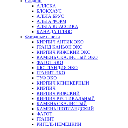
Сайдинг
АЛЯСКА
БЛОКХАУС
АЛЬТА БРУС
АЛЬТА ФОРМ
АЛЬТА КЛАССИКА
КАНАДА ПЛЮС
Фасадные панели
КИРПИЧ АНТИК ЭКО
ГРАНД КАНЬОН ЭКО
КИРПИЧ РИЖСКИЙ ЭКО
КАМЕНЬ СКАЛИСТЫЙ ЭКО
ФАГОТ ЭКО
ШОТЛАНДИЯ ЭКО
ГРАНИТ ЭКО
ТУФ ЭКО
КИРПИЧ КЛИНКЕРНЫЙ
КИРПИЧ
КИРПИЧ РИЖСКИЙ
КИРПИЧ РУСТИКАЛЬНЫЙ
КАМЕНЬ СКАЛИСТЫЙ
КАМЕНЬ ШОТЛАНДСКИЙ
ФАГОТ
ГРАНИТ
РИГЕЛЬ НЕМЕЦКИЙ