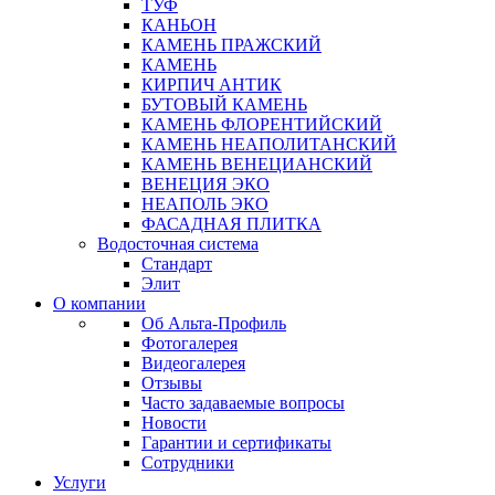
ТУФ
КАНЬОН
КАМЕНЬ ПРАЖСКИЙ
КАМЕНЬ
КИРПИЧ АНТИК
БУТОВЫЙ КАМЕНЬ
КАМЕНЬ ФЛОРЕНТИЙСКИЙ
КАМЕНЬ НЕАПОЛИТАНСКИЙ
КАМЕНЬ ВЕНЕЦИАНСКИЙ
ВЕНЕЦИЯ ЭКО
НЕАПОЛЬ ЭКО
ФАСАДНАЯ ПЛИТКА
Водосточная система
Стандарт
Элит
О компании
Об Альта-Профиль
Фотогалерея
Видеогалерея
Отзывы
Часто задаваемые вопросы
Новости
Гарантии и сертификаты
Сотрудники
Услуги