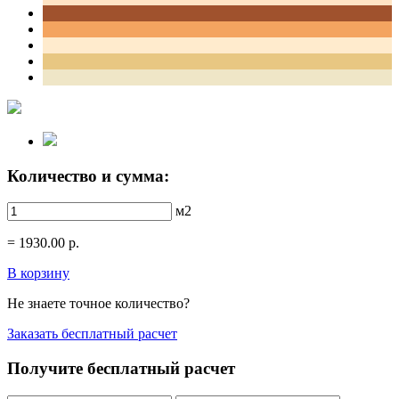
Количество и сумма:
м2
=
1930.00
р.
В корзину
Не знаете точное количество?
Заказать бесплатный расчет
Получите бесплатный расчет