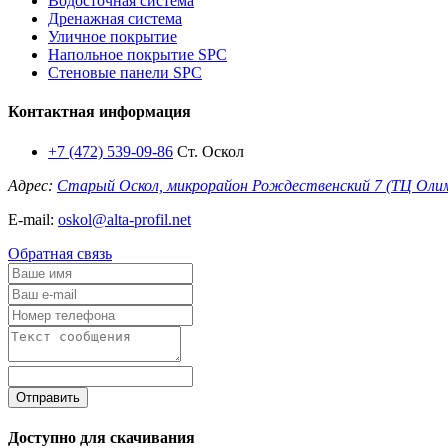
Водосточная система
Дренажная система
Уличное покрытие
Напольное покрытие SPC
Стеновые панели SPC
Контактная информация
+7 (472) 539-09-86
Ст. Оскол
Адрес:
Старый Оскол, микрорайон Рождественский 7 (ТЦ Оли
E-mail:
oskol@alta-profil.net
Обратная связь
Отправить
Доступно для скачивания