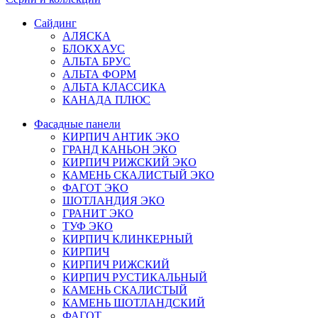
Сайдинг
АЛЯСКА
БЛОКХАУС
АЛЬТА БРУС
АЛЬТА ФОРМ
АЛЬТА КЛАССИКА
КАНАДА ПЛЮС
Фасадные панели
КИРПИЧ АНТИК ЭКО
ГРАНД КАНЬОН ЭКО
КИРПИЧ РИЖСКИЙ ЭКО
КАМЕНЬ СКАЛИСТЫЙ ЭКО
ФАГОТ ЭКО
ШОТЛАНДИЯ ЭКО
ГРАНИТ ЭКО
ТУФ ЭКО
КИРПИЧ КЛИНКЕРНЫЙ
КИРПИЧ
КИРПИЧ РИЖСКИЙ
КИРПИЧ РУСТИКАЛЬНЫЙ
КАМЕНЬ СКАЛИСТЫЙ
КАМЕНЬ ШОТЛАНДСКИЙ
ФАГОТ