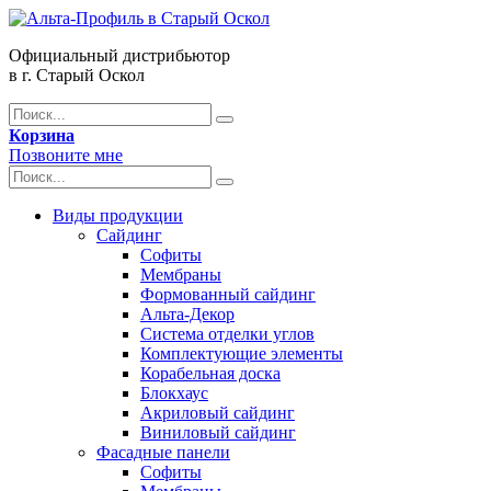
Официальный дистрибьютор
в г. Старый Оскол
Корзина
Позвоните мне
Виды продукции
Сайдинг
Софиты
Мембраны
Формованный сайдинг
Альта-Декор
Система отделки углов
Комплектующие элементы
Корабельная доска
Блокхаус
Акриловый сайдинг
Виниловый сайдинг
Фасадные панели
Софиты