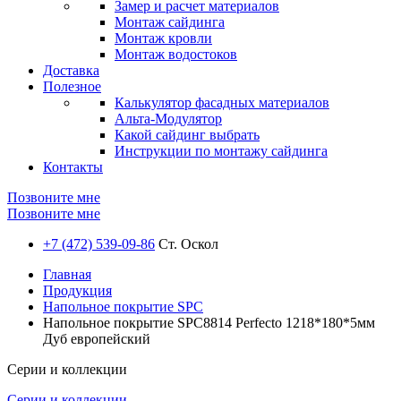
Замер и расчет материалов
Монтаж сайдинга
Монтаж кровли
Монтаж водостоков
Доставка
Полезное
Калькулятор фасадных материалов
Альта-Модулятор
Какой сайдинг выбрать
Инструкции по монтажу сайдинга
Контакты
Позвоните мне
Позвоните мне
+7 (472) 539-09-86
Ст. Оскол
Главная
Продукция
Напольное покрытие SPC
Напольное покрытие SPC8814 Perfecto 1218*180*5мм
Дуб европейский
Серии и коллекции
Серии и коллекции