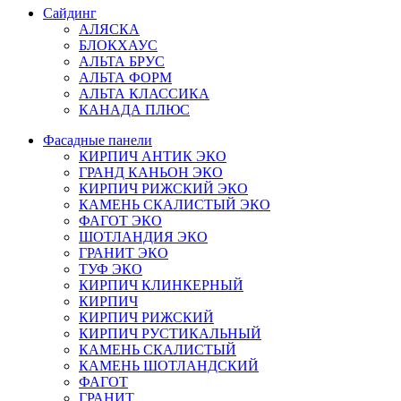
Сайдинг
АЛЯСКА
БЛОКХАУС
АЛЬТА БРУС
АЛЬТА ФОРМ
АЛЬТА КЛАССИКА
КАНАДА ПЛЮС
Фасадные панели
КИРПИЧ АНТИК ЭКО
ГРАНД КАНЬОН ЭКО
КИРПИЧ РИЖСКИЙ ЭКО
КАМЕНЬ СКАЛИСТЫЙ ЭКО
ФАГОТ ЭКО
ШОТЛАНДИЯ ЭКО
ГРАНИТ ЭКО
ТУФ ЭКО
КИРПИЧ КЛИНКЕРНЫЙ
КИРПИЧ
КИРПИЧ РИЖСКИЙ
КИРПИЧ РУСТИКАЛЬНЫЙ
КАМЕНЬ СКАЛИСТЫЙ
КАМЕНЬ ШОТЛАНДСКИЙ
ФАГОТ
ГРАНИТ