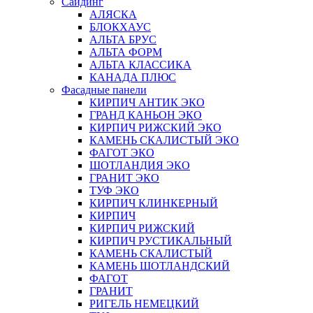
Сайдинг
АЛЯСКА
БЛОКХАУС
АЛЬТА БРУС
АЛЬТА ФОРМ
АЛЬТА КЛАССИКА
КАНАДА ПЛЮС
Фасадные панели
КИРПИЧ АНТИК ЭКО
ГРАНД КАНЬОН ЭКО
КИРПИЧ РИЖСКИЙ ЭКО
КАМЕНЬ СКАЛИСТЫЙ ЭКО
ФАГОТ ЭКО
ШОТЛАНДИЯ ЭКО
ГРАНИТ ЭКО
ТУФ ЭКО
КИРПИЧ КЛИНКЕРНЫЙ
КИРПИЧ
КИРПИЧ РИЖСКИЙ
КИРПИЧ РУСТИКАЛЬНЫЙ
КАМЕНЬ СКАЛИСТЫЙ
КАМЕНЬ ШОТЛАНДСКИЙ
ФАГОТ
ГРАНИТ
РИГЕЛЬ НЕМЕЦКИЙ