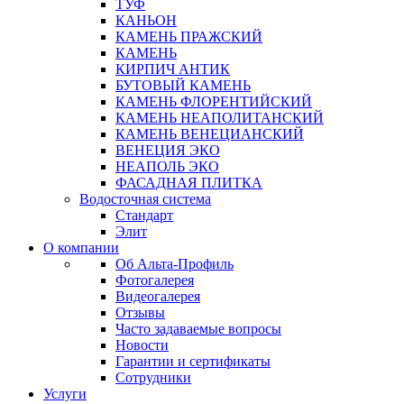
ТУФ
КАНЬОН
КАМЕНЬ ПРАЖСКИЙ
КАМЕНЬ
КИРПИЧ АНТИК
БУТОВЫЙ КАМЕНЬ
КАМЕНЬ ФЛОРЕНТИЙСКИЙ
КАМЕНЬ НЕАПОЛИТАНСКИЙ
КАМЕНЬ ВЕНЕЦИАНСКИЙ
ВЕНЕЦИЯ ЭКО
НЕАПОЛЬ ЭКО
ФАСАДНАЯ ПЛИТКА
Водосточная система
Стандарт
Элит
О компании
Об Альта-Профиль
Фотогалерея
Видеогалерея
Отзывы
Часто задаваемые вопросы
Новости
Гарантии и сертификаты
Сотрудники
Услуги