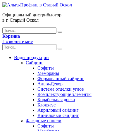
Официальный дистрибьютор
в г. Старый Оскол
Корзина
Позвоните мне
Виды продукции
Сайдинг
Софиты
Мембраны
Формованный сайдинг
Альта-Декор
Система отделки углов
Комплектующие элементы
Корабельная доска
Блокхаус
Акриловый сайдинг
Виниловый сайдинг
Фасадные панели
Софиты