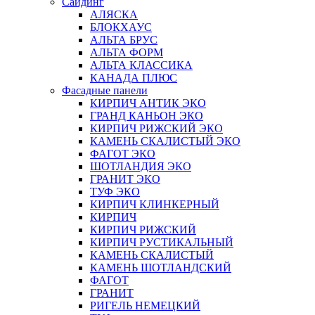
Сайдинг
АЛЯСКА
БЛОКХАУС
АЛЬТА БРУС
АЛЬТА ФОРМ
АЛЬТА КЛАССИКА
КАНАДА ПЛЮС
Фасадные панели
КИРПИЧ АНТИК ЭКО
ГРАНД КАНЬОН ЭКО
КИРПИЧ РИЖСКИЙ ЭКО
КАМЕНЬ СКАЛИСТЫЙ ЭКО
ФАГОТ ЭКО
ШОТЛАНДИЯ ЭКО
ГРАНИТ ЭКО
ТУФ ЭКО
КИРПИЧ КЛИНКЕРНЫЙ
КИРПИЧ
КИРПИЧ РИЖСКИЙ
КИРПИЧ РУСТИКАЛЬНЫЙ
КАМЕНЬ СКАЛИСТЫЙ
КАМЕНЬ ШОТЛАНДСКИЙ
ФАГОТ
ГРАНИТ
РИГЕЛЬ НЕМЕЦКИЙ