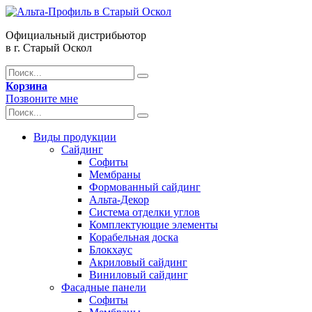
Официальный дистрибьютор
в г. Старый Оскол
Корзина
Позвоните мне
Виды продукции
Сайдинг
Софиты
Мембраны
Формованный сайдинг
Альта-Декор
Система отделки углов
Комплектующие элементы
Корабельная доска
Блокхаус
Акриловый сайдинг
Виниловый сайдинг
Фасадные панели
Софиты