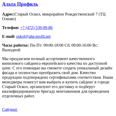
Альта Профиль
Адрес:
Старый Оскол
,
микрорайон Рождественский 7 (ТЦ
Олимп)
Телефон:
+7 (472) 539-09-86
E-mail:
oskol@alta-profil.net
Часы работы:
Пн-Пт: 09:00-18:00 Сб: 09:00-16:00 Вс:
Выходной
Мы предлагаем полный ассортимент качественного
винилового сайдинга европейского качества по доступной
цене. С его помощью вы сможете создать уникальный дизайн
фасада и полностью преобразить свой дом. Качество
продукции подтверждено сертификатами соответствия. Наши
менеджеры помогут вам выбрать и купить сайдинг в городе
Старый Оскол, организуют его доставку и подберут
квалифицированную бригаду монтажников для проведения
отделочных работ.
Сайдинг