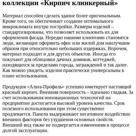
коллекции «Кирпич клинкерный»
Материал способен сделать здание более оригинальным.
Кроме того, он обеспечивает создание оптимального
микроклимата внутри постройки. Размеры изделий –
стандартизированы, что позволяет использовать их для
оформления фасада. Нередко нашими клиентами становятся
люди, желающие оформить офис или жилой дом наилучшим
образом при относительно небольших издержках. Впрочем,
материал подходит и для других объектов. Иногда его
покупают для облицовки дачных домиков, коттеджей,
находящихся за пределами города, заграждений и так далее.
Как можно увидеть, изделия практически универсальны в
плане использования.
Продукция «Альта-Профиль» успешно имитирует настоящий
красный кирпич. Внешняя поверхность – идеально гладкая. За
счет использования инновационных технологий на
предприятии достигается высокий уровень качества. Срок
полезного использования при этом существенно
продлевается. Панели выдерживают негативное воздействие
внешних факторов без ухудшения основных свойств.
Внешний вид также не подвергается изменениям в процессе
долгой эксплуатации.