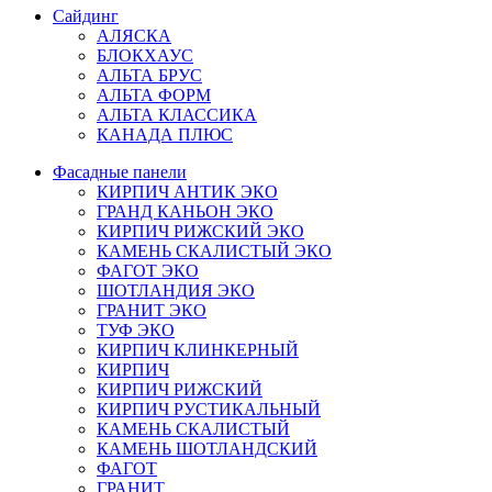
Сайдинг
АЛЯСКА
БЛОКХАУС
АЛЬТА БРУС
АЛЬТА ФОРМ
АЛЬТА КЛАССИКА
КАНАДА ПЛЮС
Фасадные панели
КИРПИЧ АНТИК ЭКО
ГРАНД КАНЬОН ЭКО
КИРПИЧ РИЖСКИЙ ЭКО
КАМЕНЬ СКАЛИСТЫЙ ЭКО
ФАГОТ ЭКО
ШОТЛАНДИЯ ЭКО
ГРАНИТ ЭКО
ТУФ ЭКО
КИРПИЧ КЛИНКЕРНЫЙ
КИРПИЧ
КИРПИЧ РИЖСКИЙ
КИРПИЧ РУСТИКАЛЬНЫЙ
КАМЕНЬ СКАЛИСТЫЙ
КАМЕНЬ ШОТЛАНДСКИЙ
ФАГОТ
ГРАНИТ