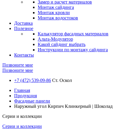
Замер и расчет материалов
Монтаж сайдинга
Монтаж кровли
Монтаж водостоков
Доставка
Полезное
Калькулятор фасадных материалов
Альта-Модулятор
Какой сайдинг выбрать
Инструкции по монтажу сайдинга
Контакты
Позвоните мне
Позвоните мне
+7 (472) 539-09-86
Ст. Оскол
Главная
Продукция
Фасадные панели
Наружный угол Кирпич Клинкерный | Шоколад
Серии и коллекции
Серии и коллекции