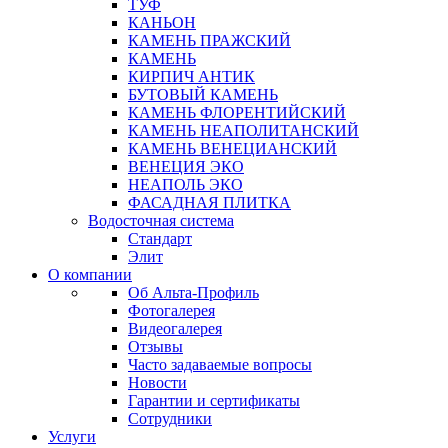
ТУФ
КАНЬОН
КАМЕНЬ ПРАЖСКИЙ
КАМЕНЬ
КИРПИЧ АНТИК
БУТОВЫЙ КАМЕНЬ
КАМЕНЬ ФЛОРЕНТИЙСКИЙ
КАМЕНЬ НЕАПОЛИТАНСКИЙ
КАМЕНЬ ВЕНЕЦИАНСКИЙ
ВЕНЕЦИЯ ЭКО
НЕАПОЛЬ ЭКО
ФАСАДНАЯ ПЛИТКА
Водосточная система
Стандарт
Элит
О компании
Об Альта-Профиль
Фотогалерея
Видеогалерея
Отзывы
Часто задаваемые вопросы
Новости
Гарантии и сертификаты
Сотрудники
Услуги